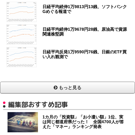
日経平均続伸1万9813円13銭、ソフトバンク
Gめぐる報道で
日経平均続伸1万9678円28銭、原油高で資源
関連株堅調
日経平均反発1万9590円76銭、日銀のETF買
い入れ観測で
もっと見る
編集部おすすめ記事
1カ月の「投資額」「お小遣い額」1位、実
は同じ都道府県だった！ 全国4700人が答
えた「マネー」ランキング発表