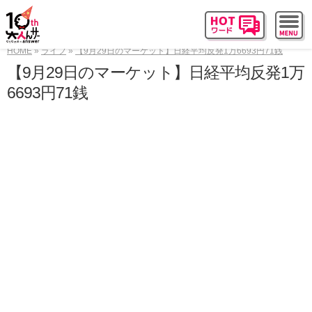
HOME
ライフ
【9月29日のマーケット】日経平均反発1万6693円71銭
【9月29日のマーケット】日経平均反発1万
6693円71銭