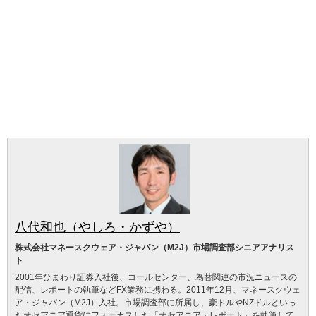
八代和也（やしろ・かずや）
株式会社マネースクウェア・ジャパン（M2J）市場調査部シニアアナリス
ト
2001年ひまわり証券入社後、コールセンター、為替関連の市況ニュースの
配信、レポートの執筆などFX業務に携わる。2011年12月、マネースクウェ
ア・ジャパン（M2J）入社。市場調査部に所属し、豪ドルやNZドルといっ
たオセアニア通貨にフォーカスした「オセアニア・レポート」を執筆して