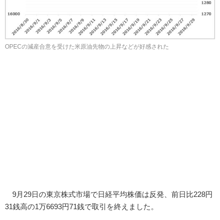
OPECの減産合意を受けた米原油先物の上昇などが好感された
9月29日の東京株式市場で日経平均株価は反発、前日比228円
31銭高の1万6693円71銭で取引を終えました。