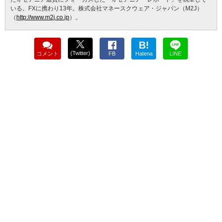
いる。FXに携わり13年。株式会社マネースクウェア・ジャパン（M2J）
（
http://www.m2j.co.jp
）。
B!
(Twitter)
コメント
FB
Hatena
LINE