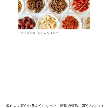
「防風通聖散」はどんな漢方？
最近よく聞かれるようになった「防風通聖散（ぼうふうつう