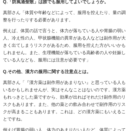
Q.「防風通聖散」は誰でも服用してよいでしょうか。
真部さん「体質や年齢などによって、服用を控えたり、量の調
整を行ったりする必要があります。
例えば、体質の話で言うと、体力が落ちている人や胃腸の弱い
人、冷え性の人、甲状腺機能の異常がある人などは副作用が大
きく出てしまうリスクがあるため、服用を控えた方がいいかも
しれません。また、生理機能が落ちている高齢者の人や妊娠し
ている人なども、服用には注意が必要です」
Q.その他、漢方の服用に関する注意点とは。
真部さん「『漢方薬は副作用があまりない』と思っている人も
いるかもしれませんが、実はそんなことはないのです。漢方薬
もれっきとした薬ですから、効果が出ればそれだけ副作用のリ
スクもあります。また、他の薬との飲み合わせで副作用のリス
クが高まることもあります。これは、どの漢方薬にもいえるこ
とですね。
例えば胃腸の弱い人、体力のあまりない人など、体質によって