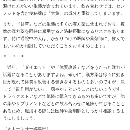
避けた方がいい生薬が含まれています。飲み合わせでは、セン
ノシドを含む便秘薬は『大黄』の成分と重複してしまいます。
また、『甘草』などの生薬は多くの漢方薬に含まれており、複
数の漢方薬を同時に服用すると過剰摂取になるリスクもありま
す。特に通院中の人は、かかりつけの医師や薬剤師に、飲んで
もいいのか相談していただくことをおすすめします」
＊ ＊ ＊
近年、「ダイエット」や「体質改善」などをうたった漢方が
話題になることがありますよね。確かに、漢方薬は徐々に効き
目が現れて体質を改善する働きをするものも多いのですが、決
して「副作用がない」「穏やか」ということはないようです。
ドラッグストアなどで気軽に購入できるものも多いですが、他
の薬やサプリメントなどとの飲み合わせに危険が生じることも
あるため、服用する際には医師や薬剤師としっかり相談するよ
うにしましょう。
（オトナンサー編集部）