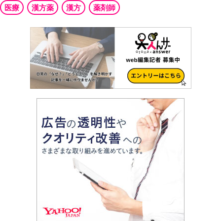
医療
漢方薬
漢方
薬剤師