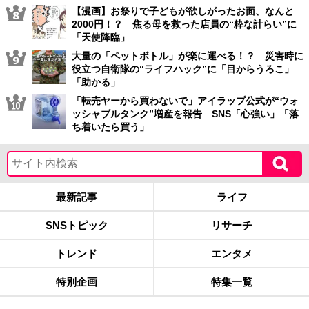
【漫画】お祭りで子どもが欲しがったお面、なんと
2000円！？ 焦る母を救った店員の“粋な計らい”に
「天使降臨」
大量の「ペットボトル」が楽に運べる！？ 災害時に
役立つ自衛隊の“ライフハック”に「目からうろこ」
「助かる」
「転売ヤーから買わないで」アイラップ公式が“ウォ
ッシャブルタンク”増産を報告 SNS「心強い」「落
ち着いたら買う」
最新記事
ライフ
SNSトピック
リサーチ
トレンド
エンタメ
特別企画
特集一覧