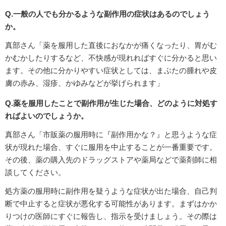
Q.一般の人でも分かるような副作用の症状はあるのでしょう
か。
真部さん「薬を服用した直後におなかが痛くなったり、胃がむ
かむかしたりするなど、不快感が現れればすぐに分かると思い
ます。その他に分かりやすい症状としては、まぶたの腫れや皮
膚の赤み、湿疹、かゆみなどが挙げられます」
Q.薬を服用したことで副作用が生じた場合、どのように対処す
ればよいのでしょうか。
真部さん「市販薬の服用時に『副作用かな？』と思うような症
状が現れた場合、すぐに服用を中止することが一番重要です。
その後、薬の購入先のドラッグストアや薬局などで薬剤師に相
談してください。
処方薬の服用時に副作用を疑うような症状が出た場合、自己判
断で中止すると症状が悪化する可能性があります。まずはかか
りつけの医師にすぐに報告し、指示を受けましょう。その際は