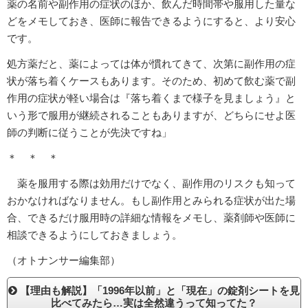
薬の名前や副作用の症状のほか、飲んだ時間帯や服用した量な
どをメモしておき、医師に報告できるようにすると、より安心
です。
処方薬だと、薬によっては体が慣れてきて、次第に副作用の症
状が落ち着くケースもあります。そのため、初めて飲む薬で副
作用の症状が軽い場合は『落ち着くまで様子を見ましょう』と
いう形で服用が継続されることもありますが、どちらにせよ医
師の判断に従うことが先決ですね」
＊ ＊ ＊
薬を服用する際は効用だけでなく、副作用のリスクも知って
おかなければなりません。もし副作用とみられる症状が出た場
合、できるだけ服用時の詳細な情報をメモし、薬剤師や医師に
相談できるようにしておきましょう。
（オトナンサー編集部）
【理由も解説】「1996年以前」と「現在」の錠剤シートを見
比べてみたら…実は全然違うって知ってた？