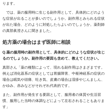
ります。
では、薬の服用時に生じる副作用として、具体的にどのよう
な症状が出ることが多いのでしょうか。副作用とみられる症状
が出た場合、どのように対処したらよいのでしょうか。薬剤師
の真部眞澄さんに聞きました。
処方薬の場合はまず医師に相談
Q.薬の服用時の副作用として、具体的にどのような症状が生じ
るのでしょうか。副作用の要因も含めて、教えてください。
真部さん「薬の種類によって、現れる副作用はさまざまです。
例えば消化器系の症状としては胃腸障害、中枢神経系の症状の
場合は眠気や頭痛、吐き気、皮膚の場合は湿疹やじんましん、
かゆみ、赤みなどがそれぞれ代表的です。
また、副作用が発生する要因として、服用者の体質や生活習
慣、服用した当時の体調などによって左右されることもありま
す」