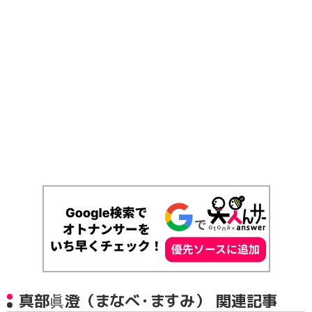
真部眞澄（まなべ・ますみ） 関連記事