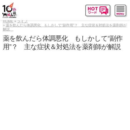
HOME
ライフ
薬を飲んだら体調悪化 もしかして“副作用”？ 主な症状＆対処法を薬剤師が
解説
薬を飲んだら体調悪化 もしかして“副作
用”？ 主な症状＆対処法を薬剤師が解説