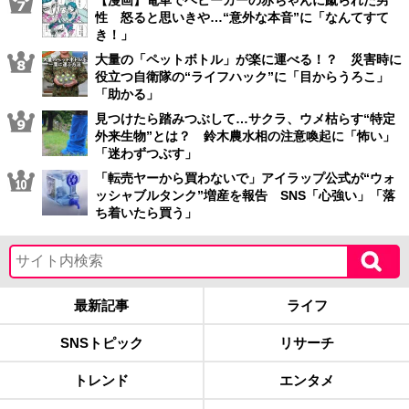
性 怒ると思いきや…“意外な本音”に「なんてすて
き！」
大量の「ペットボトル」が楽に運べる！？ 災害時に
役立つ自衛隊の“ライフハック”に「目からうろこ」
「助かる」
見つけたら踏みつぶして…サクラ、ウメ枯らす“特定
外来生物”とは？ 鈴木農水相の注意喚起に「怖い」
「迷わずつぶす」
「転売ヤーから買わないで」アイラップ公式が“ウォ
ッシャブルタンク”増産を報告 SNS「心強い」「落
ち着いたら買う」
最新記事
ライフ
SNSトピック
リサーチ
トレンド
エンタメ