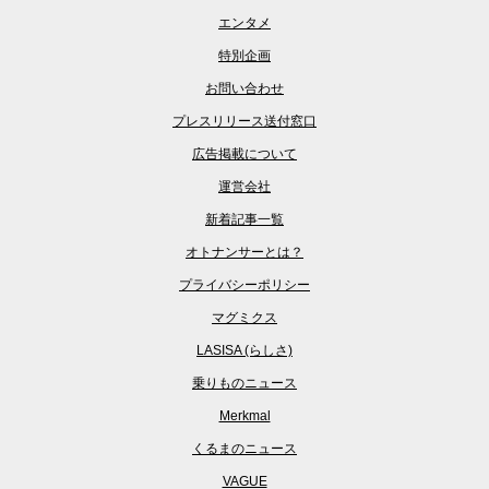
エンタメ
特別企画
お問い合わせ
プレスリリース送付窓口
広告掲載について
運営会社
新着記事一覧
オトナンサーとは？
プライバシーポリシー
マグミクス
LASISA (らしさ)
乗りものニュース
Merkmal
くるまのニュース
VAGUE