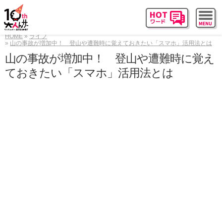
HOME
ライフ
山の事故が増加中！ 登山や遭難時に覚えておきたい「スマホ」活用法とは
山の事故が増加中！ 登山や遭難時に覚え
ておきたい「スマホ」活用法とは