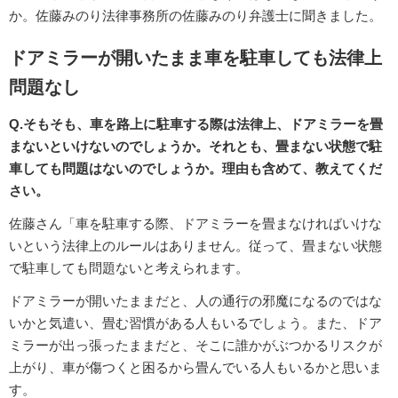
か。佐藤みのり法律事務所の佐藤みのり弁護士に聞きました。
ドアミラーが開いたまま車を駐車しても法律上
問題なし
Q.そもそも、車を路上に駐車する際は法律上、ドアミラーを畳
まないといけないのでしょうか。それとも、畳まない状態で駐
車しても問題はないのでしょうか。理由も含めて、教えてくだ
さい。
佐藤さん「車を駐車する際、ドアミラーを畳まなければいけな
いという法律上のルールはありません。従って、畳まない状態
で駐車しても問題ないと考えられます。
ドアミラーが開いたままだと、人の通行の邪魔になるのではな
いかと気遣い、畳む習慣がある人もいるでしょう。また、ドア
ミラーが出っ張ったままだと、そこに誰かがぶつかるリスクが
上がり、車が傷つくと困るから畳んでいる人もいるかと思いま
す。