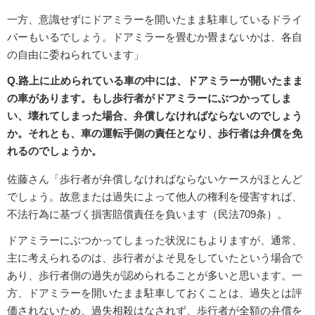
一方、意識せずにドアミラーを開いたまま駐車しているドライ
バーもいるでしょう。ドアミラーを畳むか畳まないかは、各自
の自由に委ねられています」
Q.路上に止められている車の中には、ドアミラーが開いたまま
の車があります。もし歩行者がドアミラーにぶつかってしま
い、壊れてしまった場合、弁償しなければならないのでしょう
か。それとも、車の運転手側の責任となり、歩行者は弁償を免
れるのでしょうか。
佐藤さん「歩行者が弁償しなければならないケースがほとんど
でしょう。故意または過失によって他人の権利を侵害すれば、
不法行為に基づく損害賠償責任を負います（民法709条）。
ドアミラーにぶつかってしまった状況にもよりますが、通常、
主に考えられるのは、歩行者がよそ見をしていたという場合で
あり、歩行者側の過失が認められることが多いと思います。一
方、ドアミラーを開いたまま駐車しておくことは、過失とは評
価されないため、過失相殺はなされず、歩行者が全額の弁償を