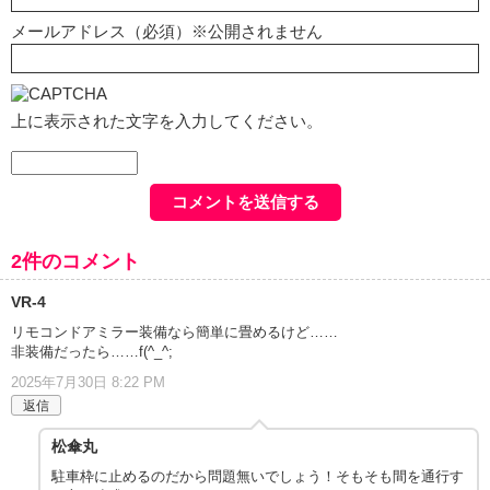
メールアドレス（必須）※公開されません
上に表示された文字を入力してください。
2件のコメント
VR-4
リモコンドアミラー装備なら簡単に畳めるけど……
非装備だったら……f(^_^;
2025年7月30日 8:22 PM
返信
松傘丸
駐車枠に止めるのだから問題無いでしょう！そもそも間を通行す