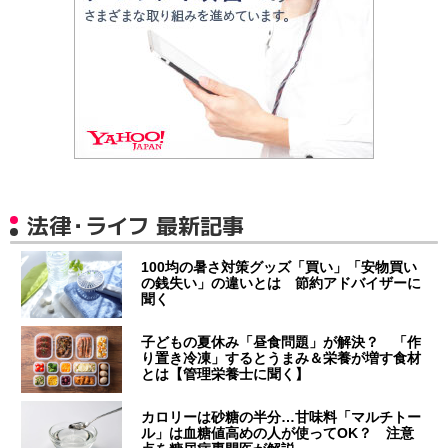
法律・ライフ 最新記事
100均の暑さ対策グッズ「買い」「安物買い
の銭失い」の違いとは 節約アドバイザーに
聞く
子どもの夏休み「昼食問題」が解決？ 「作
り置き冷凍」するとうまみ＆栄養が増す食材
とは【管理栄養士に聞く】
カロリーは砂糖の半分…甘味料「マルチトー
ル」は血糖値高めの人が使ってOK？ 注意