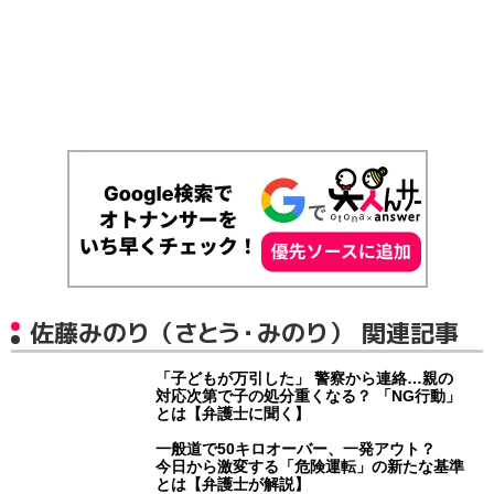
佐藤みのり（さとう・みのり） 関連記事
「子どもが万引した」 警察から連絡…親の
対応次第で子の処分重くなる？ 「NG行動」
とは【弁護士に聞く】
一般道で50キロオーバー、一発アウト？
今日から激変する「危険運転」の新たな基準
とは【弁護士が解説】