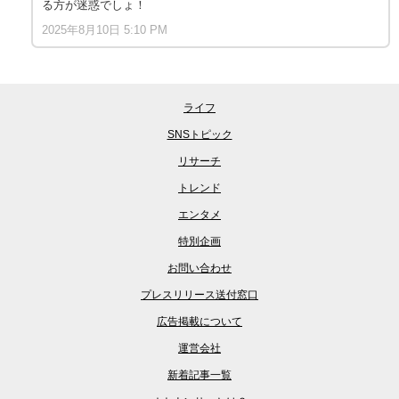
る方が迷惑でしょ！
2025年8月10日 5:10 PM
ライフ
SNSトピック
リサーチ
トレンド
エンタメ
特別企画
お問い合わせ
プレスリリース送付窓口
広告掲載について
運営会社
新着記事一覧