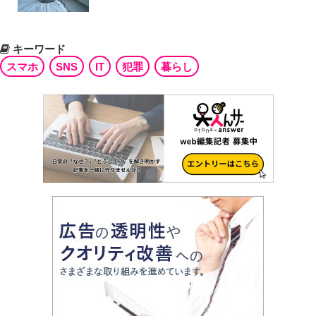
キーワード
スマホ
SNS
IT
犯罪
暮らし