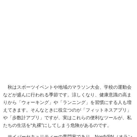
秋はスポーツイベントや地域のマラソン大会、学校の運動会
などが盛んに行われる季節です。涼しくなり、健康意識の高ま
りから「ウォーキング」や「ランニング」を習慣にする人も増
えてきます。そんなときに役立つのが「フィットネスアプリ」
や「歩数計アプリ」ですが、実はこれらの便利なツールが、私
たちの生活を“丸裸”にしてしまう危険があるのです。
サイバーセキュリティーの専門家であり、NordVPN（オラン