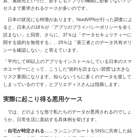
真、連絡先といった、必ずしもアプリの機能に必要でないアク
セスまで要求されるケースが多いのです。
日本の状況にも特徴があります。NordVPNが行った調査によ
ると、日本人の18％が「アプリのプライバシーポリシーを全く
読まない」と回答。さらに、37％は「データセキュリティーに
関する規約を無視する」、29％は「第三者とのデータ共有ポリ
シーを確認しない」と答えています。
「平均して80以上のアプリをインストールしている日本のスマ
ホユーザーにとって、こうした“規約を読まない習慣”は大きな
リスク要因になります。知らないうちに多くのデータを渡して
しまっているのです」とブリエディスさんは指摘します。
実際に起こり得る悪用ケース
では、どのような形で私たちのデータが悪用されるのでしょ
うか。日常生活に直結する具体例を挙げます。
・自宅が特定される
……ランニングルートをSNSに共有した結