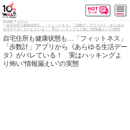
HOME
ライフ
自宅住所も健康状態も…「フィットネス」「歩数計」アプリから《あらゆる
生活データ》がバレている！ 実はハッキングより怖い“情報漏えい”の実態
自宅住所も健康状態も…「フィットネス」
「歩数計」アプリから《あらゆる生活デー
タ》がバレている！ 実はハッキングよ
り怖い“情報漏えい”の実態