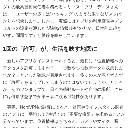
ダ）の最高技術責任者を務めるマリユス・ブリエディスさん
は、「ユーザーの多くは“ハッキング”のような派手なリスクば
かりを想像します。しかし、実際にはアプリの利用権限やデフ
ォルトの設定を通じた“過剰な情報共有”の方が、日常的に起き
やすい問題です」と警鐘を鳴らしています。
1回の「許可」が、生活を映す地図に
新しいアプリをインストールすると、最初に「位置情報への
アクセスを許可しますか？」「歩数や心拍数データを収集しま
すか？」といった確認が表示されます。多くの人が深く考えず
に「許可」をタップしてしまうのではないでしょうか。ところ
が、そのワンタップで、日々の移動ルートや自宅の場所、さら
には健康状態までが第三者に渡る可能性があります。
実際、NordVPNの調査によると、健康やライフスタイル関連
のアプリは、平均して7件近くの「不要な権限」を求めることが
分かっています。位置情報はもちろん、カメラやマイク、写