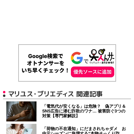
マリユス・ブリエディス 関連記事
「電気代が安くなる」は危険？ 偽アプリ＆
SNS広告に潜む詐欺のワナ… 被害防ぐ3つの
対策【専門家解説】
「荷物の不在通知」にだまされちゃダメ お
中元シーズンに急増する“本物そっくり詐