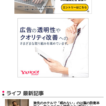
ライフ 最新記事
旅先のホテルで「眠れない」のは脳の防衛本