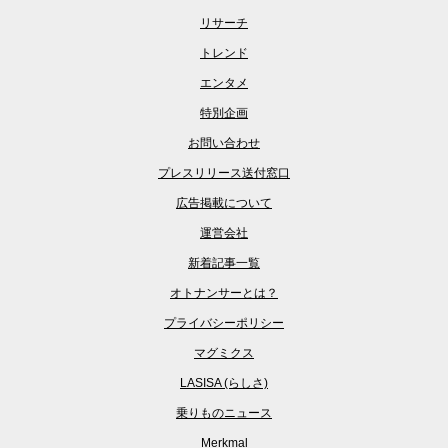
リサーチ
トレンド
エンタメ
特別企画
お問い合わせ
プレスリリース送付窓口
広告掲載について
運営会社
新着記事一覧
オトナンサーとは？
プライバシーポリシー
マグミクス
LASISA (らしさ)
乗りものニュース
Merkmal