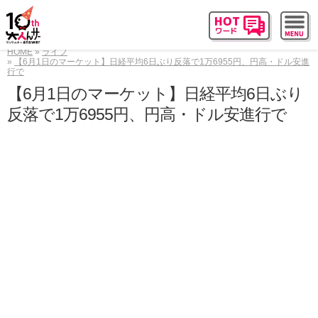
HOME
ライフ
【6月1日のマーケット】日経平均6日ぶり反落で1万6955円、円高・ドル安進
行で
【6月1日のマーケット】日経平均6日ぶり
反落で1万6955円、円高・ドル安進行で