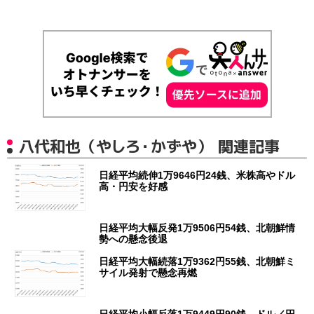
八代和也（やしろ・かずや） 関連記事
日経平均続伸1万9646円24銭、米株高やドル
高・円安を好感
日経平均大幅反発1万9506円54銭、北朝鮮情
勢への懸念後退
日経平均大幅続落1万9362円55銭、北朝鮮ミ
サイル発射で懸念再燃