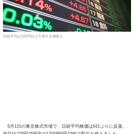
日経平均は300円以上下落する場面も
6月1日の東京株式市場で、日経平均株価は6日ぶりに反落。
前日比279円25銭安の1万6955円73銭で取引を終えました。