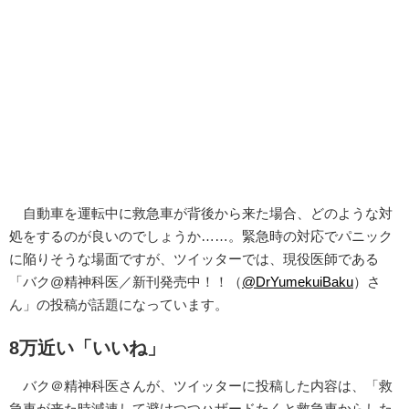
自動車を運転中に救急車が背後から来た場合、どのような対
処をするのが良いのでしょうか……。緊急時の対応でパニック
に陥りそうな場面ですが、ツイッターでは、現役医師である
「バク@精神科医／新刊発売中！！（
@DrYumekuiBaku
）さ
ん」の投稿が話題になっています。
8万近い「いいね」
バク＠精神科医さんが、ツイッターに投稿した内容は、「救
急車が来た時減速して避けつつハザードたくと救急車からした