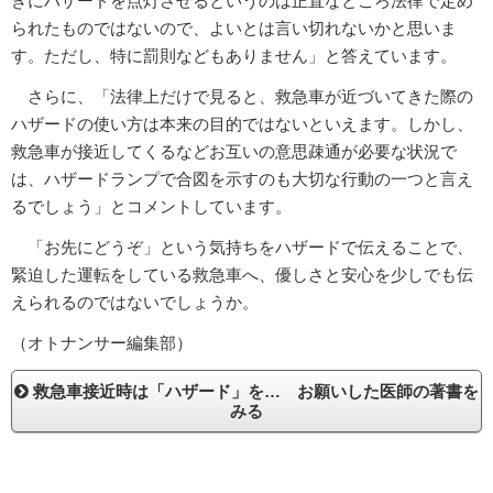
きにハザードを点灯させるというのは正直なところ法律で定め
られたものではないので、よいとは言い切れないかと思いま
す。ただし、特に罰則などもありません」と答えています。
さらに、「法律上だけで見ると、救急車が近づいてきた際の
ハザードの使い方は本来の目的ではないといえます。しかし、
救急車が接近してくるなどお互いの意思疎通が必要な状況で
は、ハザードランプで合図を示すのも大切な行動の一つと言え
るでしょう」とコメントしています。
「お先にどうぞ」という気持ちをハザードで伝えることで、
緊迫した運転をしている救急車へ、優しさと安心を少しでも伝
えられるのではないでしょうか。
（オトナンサー編集部）
救急車接近時は「ハザード」を… お願いした医師の著書を
みる