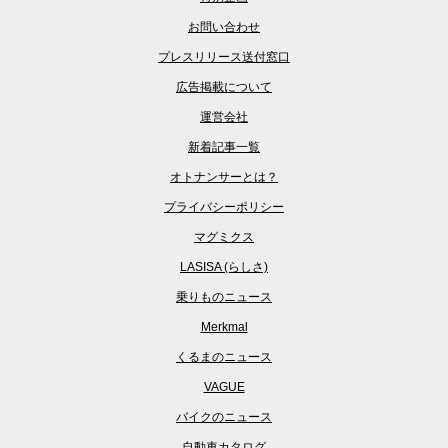
お問い合わせ
プレスリリース送付窓口
広告掲載について
運営会社
新着記事一覧
オトナンサーとは？
プライバシーポリシー
マグミクス
LASISA (らしさ)
乗りものニュース
Merkmal
くるまのニュース
VAGUE
バイクのニュース
自動車カタログ