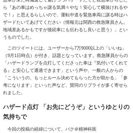
ら『あの車はめっちゃ譲る気満々やな！安心して横抜けれるや
で！』と思えるらしいので、運転中道を緊急車両に譲る時はハ
ザードたいてあげてください（情報元は関西の救急隊員さん。
地域差あるかもですが後続車にも伝わるし良いと思う）」とい
うものでした。
このツイートには、ユーザーから7万9000以上の「いいね」
（9月1日時点）が付き、話題となっています。救急隊員からの
「ハザードランプを点灯してくださった車は『気付いてくれて
る』と安心して通過できます」という声や、一般の人からの
「こういうの、もっとルール決めてもらった方が助かる」「参
考になります」といった声など、賛同のリプライが多く寄せら
れました。
ハザード点灯 「お先にどうぞ」というゆとりの
気持ちで
今回の投稿の経緯について、バク＠精神科医