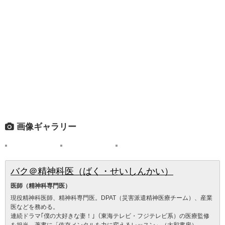
画像ギャラリー
バク＠精神科医（ばく・せいしんかい）
医師（精神科専門医）
現役精神科医師、精神科専門医。DPAT（災害派遣精神医療チーム）、産業
医などを務める。
連続ドラマ｢僕の大好きな妻！｣（東海テレビ・フジテレビ系）の医療監修