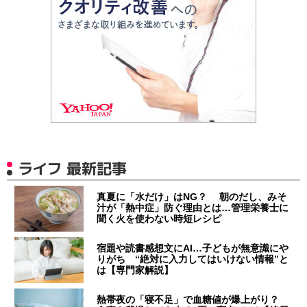
ライフ 最新記事
真夏に「水だけ」はNG？ 朝のだし、みそ
汁が「熱中症」防ぐ理由とは…管理栄養士に
聞く火を使わない時短レシピ
宿題や読書感想文にAI…子どもが無意識にや
りがち “絶対に入力してはいけない情報”と
は【専門家解説】
熱帯夜の「寝不足」で血糖値が爆上がり？