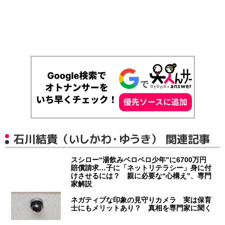
石川結貴（いしかわ・ゆうき） 関連記事
スシロー“湯飲みペロペロ少年”に6700万円
賠償請求…子に「ネットリテラシー」身に付
けさせるには？ 親に必要な“心構え”、専門
家解説
ネガティブな印象の見守りカメラ 実は保育
士にもメリットあり？ 真相を専門家に聞く