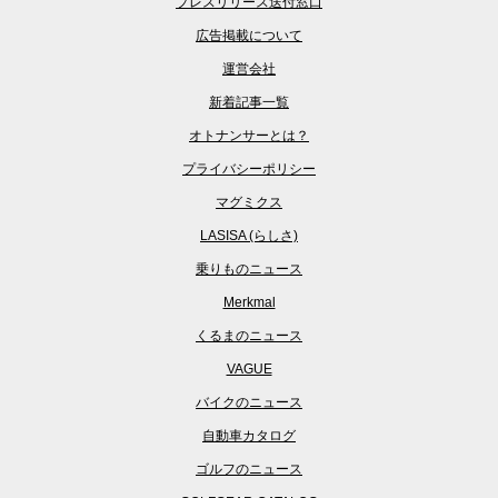
プレスリリース送付窓口
広告掲載について
運営会社
新着記事一覧
オトナンサーとは？
プライバシーポリシー
マグミクス
LASISA (らしさ)
乗りものニュース
Merkmal
くるまのニュース
VAGUE
バイクのニュース
自動車カタログ
ゴルフのニュース