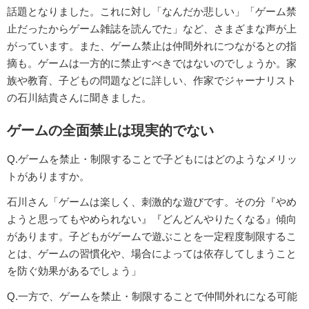
話題となりました。これに対し「なんだか悲しい」「ゲーム禁
止だったからゲーム雑誌を読んでた」など、さまざまな声が上
がっています。また、ゲーム禁止は仲間外れにつながるとの指
摘も。ゲームは一方的に禁止すべきではないのでしょうか。家
族や教育、子どもの問題などに詳しい、作家でジャーナリスト
の石川結貴さんに聞きました。
ゲームの全面禁止は現実的でない
Q.ゲームを禁止・制限することで子どもにはどのようなメリッ
トがありますか。
石川さん「ゲームは楽しく、刺激的な遊びです。その分『やめ
ようと思ってもやめられない』『どんどんやりたくなる』傾向
があります。子どもがゲームで遊ぶことを一定程度制限するこ
とは、ゲームの習慣化や、場合によっては依存してしまうこと
を防ぐ効果があるでしょう」
Q.一方で、ゲームを禁止・制限することで仲間外れになる可能