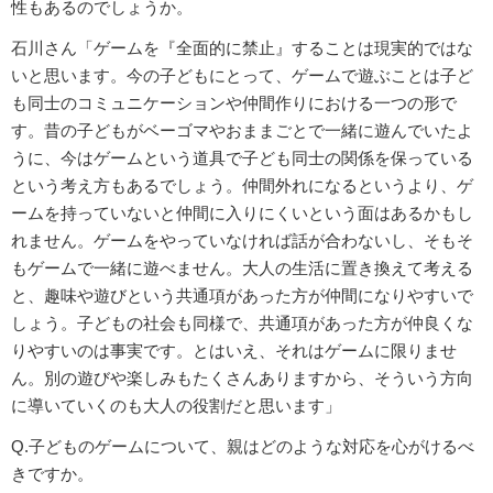
性もあるのでしょうか。
石川さん「ゲームを『全面的に禁止』することは現実的ではな
いと思います。今の子どもにとって、ゲームで遊ぶことは子ど
も同士のコミュニケーションや仲間作りにおける一つの形で
す。昔の子どもがベーゴマやおままごとで一緒に遊んでいたよ
うに、今はゲームという道具で子ども同士の関係を保っている
という考え方もあるでしょう。仲間外れになるというより、ゲ
ームを持っていないと仲間に入りにくいという面はあるかもし
れません。ゲームをやっていなければ話が合わないし、そもそ
もゲームで一緒に遊べません。大人の生活に置き換えて考える
と、趣味や遊びという共通項があった方が仲間になりやすいで
しょう。子どもの社会も同様で、共通項があった方が仲良くな
りやすいのは事実です。とはいえ、それはゲームに限りませ
ん。別の遊びや楽しみもたくさんありますから、そういう方向
に導いていくのも大人の役割だと思います」
Q.子どものゲームについて、親はどのような対応を心がけるべ
きですか。