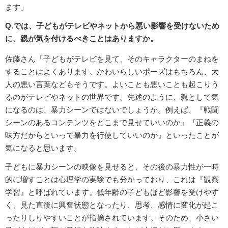
ます」
Q.では、子どもがテレビやネットから悪い影響を受けないため
に、親が気を付けるべきことはありますか。
佐藤さん「子どもがテレビを見て、そのキャラクターのまねを
することはよくあります。かわいらしいポーズはもちろん、大
人の悪い言葉などもそうです。よいことも悪いことも起こりう
るのがテレビやネットの世界です。先述のように、親として気
になるのは、暴力シーンではないでしょうか。例えば、『戦闘
シーンのあるコンテンツをどこまで見せていいのか』『正義の
味方だからといって暴力を行使していいのか』といったことが
気になると思います。
子どもに暴力シーンの映像を見せると、その後の暴力性が一時
的に増すことは心理学の実験でも分かっており、これは『観察
学習』と呼ばれています。低年齢の子どもほど影響を受けやす
く、見た直後に興奮状態となったり、思考、感情に変化が起こ
ったりしりやすいことが指摘されています。そのため、小さい