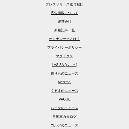
プレスリリース送付窓口
広告掲載について
運営会社
新着記事一覧
オトナンサーとは？
プライバシーポリシー
マグミクス
LASISA (らしさ)
乗りものニュース
Merkmal
くるまのニュース
VAGUE
バイクのニュース
自動車カタログ
ゴルフのニュース