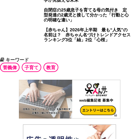
自閉症の25歳息子を育てる母の気付き 定
型発達の2歳児と接して分かった「行動と心
の明確な違い」
【赤ちゃん】2026年上半期 最も“人気”の
名前は？ 赤ちゃん名づけトレンドアクセス
ランキング3位「紬」2位「心桜」
キーワード
菅義偉
子育て
教育