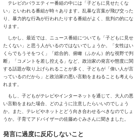
テレビのバラエティー番組の中には「子どもに見せたくな
い」といわれる番組が時々あります。乱暴な言葉が飛び交った
り、暴力的な行為が行われたりする番組がよく、批判の的にな
ります。
しかし、最近では、ニュース番組についても「子どもに見せ
たくない」と思う人がいるのではないでしょうか。「女性はい
くらでもうそをつく」「総合的、俯瞰（ふかん）的な視野で判
断」「コメントを差し控える」など、政治家の発言や態度に関
する話題が取り上げられることが多く、子どもが「偉い人が言
っているのだから」と政治家の悪い言動をまねることも考えら
れます。
もし、子どもがテレビやインターネットを通じて、大人の悪
い言動をまねた場合、どのように注意したらいいのでしょう
か。また、テレビやネットとどう向き合わせるべきなのでしょ
うか。子育てアドバイザーの佐藤めぐみさんに聞きました。
発言に過度に反応しないこと