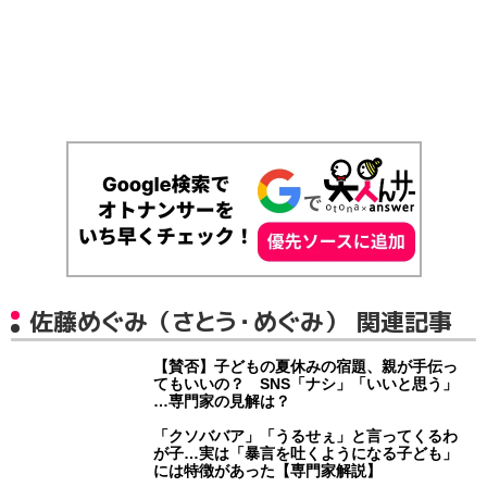
佐藤めぐみ（さとう・めぐみ） 関連記事
【賛否】子どもの夏休みの宿題、親が手伝っ
てもいいの？ SNS「ナシ」「いいと思う」
…専門家の見解は？
「クソババア」「うるせぇ」と言ってくるわ
が子…実は「暴言を吐くようになる子ども」
には特徴があった【専門家解説】