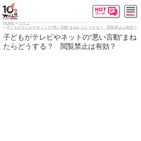
HOME
ライフ
子どもがテレビやネットの“悪い言動”まねたらどうする？ 閲覧禁止は有効？
子どもがテレビやネットの“悪い言動”まね
たらどうする？ 閲覧禁止は有効？