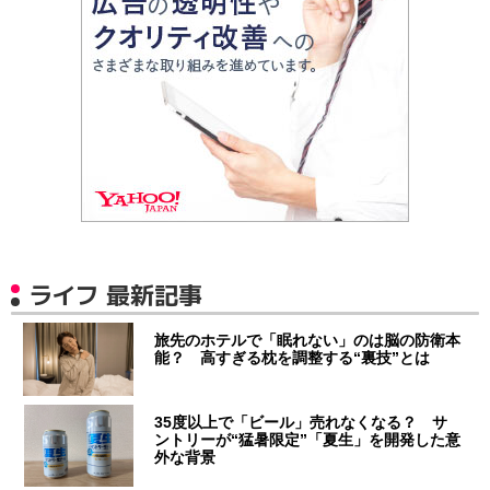
ライフ 最新記事
旅先のホテルで「眠れない」のは脳の防衛本
能？ 高すぎる枕を調整する“裏技”とは
35度以上で「ビール」売れなくなる？ サ
ントリーが“猛暑限定”「夏生」を開発した意
外な背景