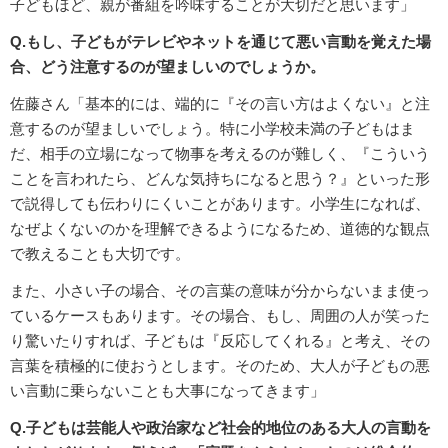
子どもほど、親が番組を吟味することが大切だと思います」
Q.もし、子どもがテレビやネットを通じて悪い言動を覚えた場
合、どう注意するのが望ましいのでしょうか。
佐藤さん「基本的には、端的に『その言い方はよくない』と注
意するのが望ましいでしょう。特に小学校未満の子どもはま
だ、相手の立場になって物事を考えるのが難しく、『こういう
ことを言われたら、どんな気持ちになると思う？』といった形
で説得しても伝わりにくいことがあります。小学生になれば、
なぜよくないのかを理解できるようになるため、道徳的な観点
で教えることも大切です。
また、小さい子の場合、その言葉の意味が分からないまま使っ
ているケースもあります。その場合、もし、周囲の人が笑った
り驚いたりすれば、子どもは『反応してくれる』と考え、その
言葉を積極的に使おうとします。そのため、大人が子どもの悪
い言動に乗らないことも大事になってきます」
Q.子どもは芸能人や政治家など社会的地位のある大人の言動を