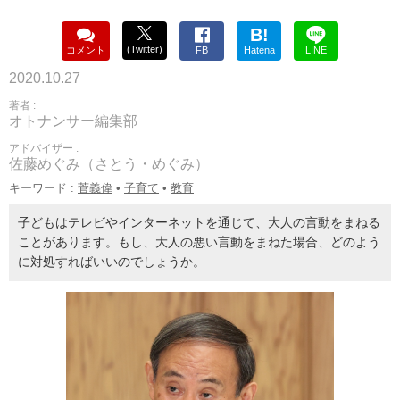
B!
(Twitter)
コメント
FB
Hatena
LINE
2020.10.27
著者 :
オトナンサー編集部
アドバイザー :
佐藤めぐみ（さとう・めぐみ）
キーワード :
菅義偉
•
子育て
•
教育
子どもはテレビやインターネットを通じて、大人の言動をまねる
ことがあります。もし、大人の悪い言動をまねた場合、どのよう
に対処すればいいのでしょうか。