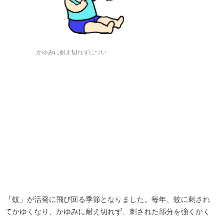
かゆみに耐え切れずについ…
「蚊」が活発に飛び回る季節となりました。毎年、蚊に刺され
てかゆくなり、かゆみに耐え切れず、刺された部分を強くかく