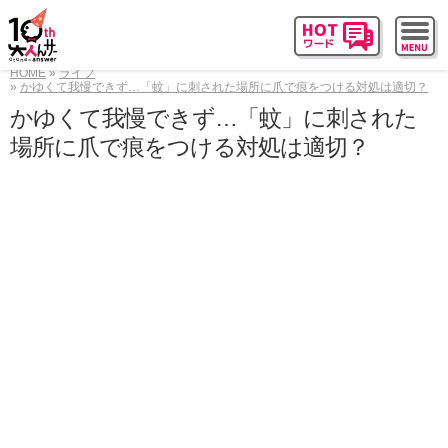
HOME
ライフ
かゆくて我慢できず…「蚊」に刺された場所に爪で痕をつける対処は適切？
かゆくて我慢できず…「蚊」に刺された
場所に爪で痕をつける対処は適切？