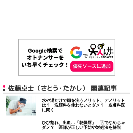
佐藤卓士（さとう・たかし） 関連記事
水や湯だけで顔を洗うメリット、デメリット
は？ 洗顔料を使わないとダメ？ 皮膚科医
に聞く
ひび割れ、出血…「乾燥唇」 舌でなめちゃ
ダメ？ 医師が正しい予防や対処法を解説