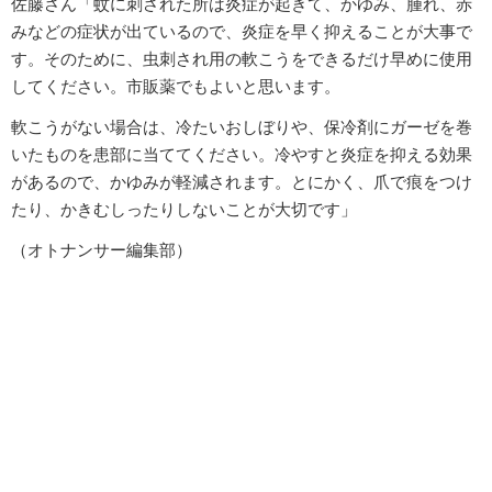
佐藤さん「蚊に刺された所は炎症が起きて、かゆみ、腫れ、赤
みなどの症状が出ているので、炎症を早く抑えることが大事で
す。そのために、虫刺され用の軟こうをできるだけ早めに使用
してください。市販薬でもよいと思います。
軟こうがない場合は、冷たいおしぼりや、保冷剤にガーゼを巻
いたものを患部に当ててください。冷やすと炎症を抑える効果
があるので、かゆみが軽減されます。とにかく、爪で痕をつけ
たり、かきむしったりしないことが大切です」
（オトナンサー編集部）