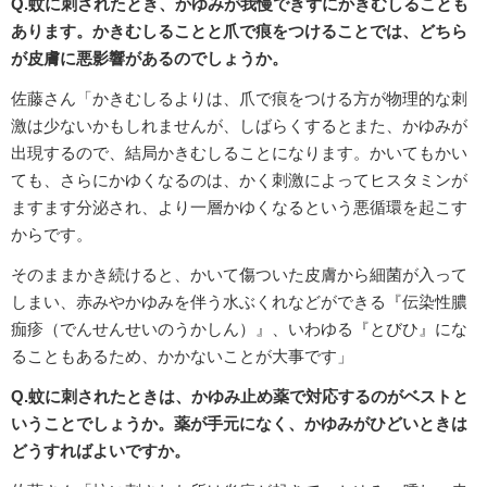
Q.蚊に刺されたとき、かゆみが我慢できずにかきむしることも
あります。かきむしることと爪で痕をつけることでは、どちら
が皮膚に悪影響があるのでしょうか。
佐藤さん「かきむしるよりは、爪で痕をつける方が物理的な刺
激は少ないかもしれませんが、しばらくするとまた、かゆみが
出現するので、結局かきむしることになります。かいてもかい
ても、さらにかゆくなるのは、かく刺激によってヒスタミンが
ますます分泌され、より一層かゆくなるという悪循環を起こす
からです。
そのままかき続けると、かいて傷ついた皮膚から細菌が入って
しまい、赤みやかゆみを伴う水ぶくれなどができる『伝染性膿
痂疹（でんせんせいのうかしん）』、いわゆる『とびひ』にな
ることもあるため、かかないことが大事です」
Q.蚊に刺されたときは、かゆみ止め薬で対応するのがベストと
いうことでしょうか。薬が手元になく、かゆみがひどいときは
どうすればよいですか。