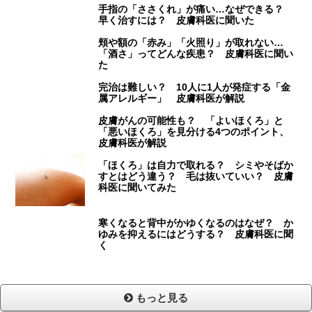
手指の「ささくれ」が痛い…なぜできる？
早く治すには？ 皮膚科医に聞いた
頬や額の「赤み」「火照り」が取れない…
「酒さ」ってどんな疾患？ 皮膚科医に聞い
た
完治は難しい？ 10人に1人が発症する「金
属アレルギー」 皮膚科医が解説
皮膚がんの可能性も？ 「よいほくろ」と
「悪いほくろ」を見分ける4つのポイント、
皮膚科医が解説
「ほくろ」は自力で取れる？ シミやそばか
すとはどう違う？ 毛は抜いていい？ 皮膚
科医に聞いてみた
寒くなると背中がかゆくなるのはなぜ？ か
ゆみを抑えるにはどうする？ 皮膚科医に聞
く
もっと見る