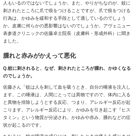
人もいるのではないでしょうか。また、やりがちなのが、蚊に
刺されたところに爪で痕をつけることですが、爪で痕をつける
行為は、かゆみを緩和する手段として適しているのでしょう
か。皮膚に何らかの悪影響はないのでしょうか。アヴェニュー
表参道クリニックの佐藤卓士院長（皮膚科・形成外科）に聞き
ました。
腫れと赤みがかえって悪化
Q.蚊に刺されると、なぜ、刺されたところが腫れ、かゆくなる
のでしょうか。
佐藤さん「蚊は人を刺して血を吸うとき、自分の唾液を注入し
ます。この唾液は、人間にとっては異物ですので、体内に入る
と異物を排除しようとする反応、つまり、アレルギー反応が起
こります。アレルギー反応により、かゆみを引き起こす『ヒス
タミン』という物質が分泌され、かゆみや赤み、腫れなどの症
状が起こるのです。