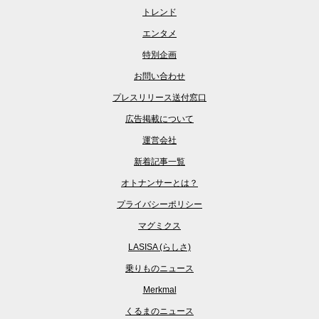
トレンド
エンタメ
特別企画
お問い合わせ
プレスリリース送付窓口
広告掲載について
運営会社
新着記事一覧
オトナンサーとは？
プライバシーポリシー
マグミクス
LASISA (らしさ)
乗りものニュース
Merkmal
くるまのニュース