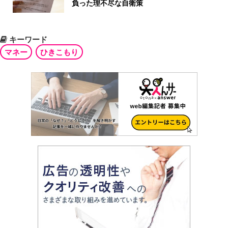
負った理不尽な自衛策
キーワード
マネー
ひきこもり