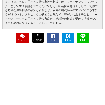
る。ひきこもりの子どもを持つ家族の相談には、ファイナンシャルプラン
ナーとして生活設計を立てるだけでなく、社会保険労務士として、利用で
きる社会保障制度の検討もするなど、双方の視点からのアドバイスを常に
心がけている。ひきこもりの子どもに限らず、障がいのある子ども、ニー
トやフリーターの子どもを持つ家庭の生活設計の相談を受ける「働けない
子どものお金を考える会」メンバーでもある。
B!
(Twitter)
コメント
FB
Hatena
LINE