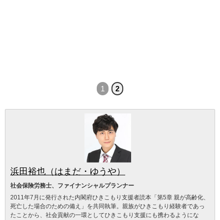
1
2
浜田裕也（はまだ・ゆうや）
社会保険労務士、ファイナンシャルプランナー
2011年7月に発行された内閣府ひきこもり支援者読本「第5章 親が高齢化、
死亡した場合のための備え」を共同執筆。親族がひきこもり経験者であっ
たことから、社会貢献の一環としてひきこもり支援にも携わるようにな