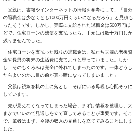
父親は、書籍やインターネットの情報を参考にして、「自分
の退職金は少なくとも1000万円くらいになるだろう」と見積も
ったそうです。しかし、実際に支給された退職金は500万円ほ
どで、住宅ローンの残債を支払ったら、手元には数十万円しか
残りませんでした。
「住宅ローンを支払った残りの退職金は、私たち夫婦の老後資
金や長男の将来の生活費に充てようと思っていました。しか
し、そのもくろみは完全に外れてしまったのです。一体どうし
たらよいのか…目の前が真っ暗になってしまいました」
父親は視線を机の上に落とし、そばにいる母親も心配そうに
しています。
先が見えなくなってしまった場合、まずは情報を整理し、大
まかでいいので見通しを立て直してみることが重要です。そこ
で、筆者はまず、今後の収入の見通しを立ててみることにしま
した。