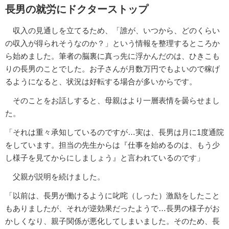
長男の就労にドクターストップ
収入の見通しを立てるため、「誰が、いつから、どのくらい
の収入が得られそうなのか？」という情報を整理するところか
ら始めました。筆者の脳裏に真っ先に浮かんだのは、ひきこも
りの長男のことでした。お子さんが月数万円でもよいので稼げ
るようになると、状況は好転する場合が多いからです。
そのことをお話しすると、母親はより一層表情を曇らせまし
た。
「それは重々承知しているのですが…実は、長男は月に1度通院
をしています。担当の先生からは『仕事を始めるのは、もう少
し様子を見てからにしましょう』と言われているのです」
父親が説明を続けました。
「以前は、長男が働けるように叱咤（しった）激励をしたこと
もありましたが、それが逆効果だったようで…長男の様子がお
かしくなり、親子関係が悪化してしまいました。そのため、長