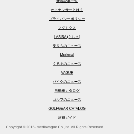
新着記事一覧
オトナンサーとは？
プライバシーポリシー
マグミクス
LASISA (らしさ)
乗りものニュース
Merkmal
くるまのニュース
VAGUE
バイクのニュース
自動車カタログ
ゴルフのニュース
GOLFGEAR CATALOG
旅費ガイド
Copyright © 2016- mediavague Co., ltd. All Rights Reserved.