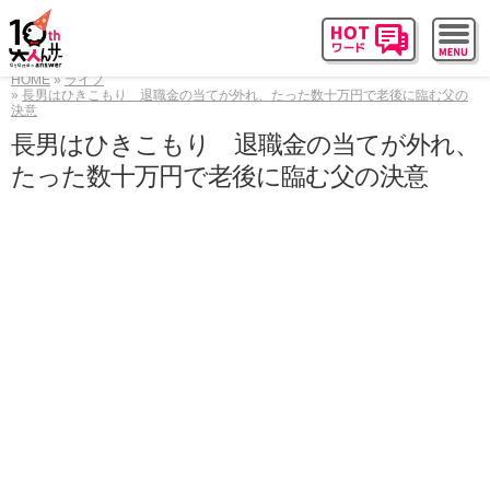
HOME
ライフ
長男はひきこもり 退職金の当てが外れ、たった数十万円で老後に臨む父の
決意
長男はひきこもり 退職金の当てが外れ、
たった数十万円で老後に臨む父の決意