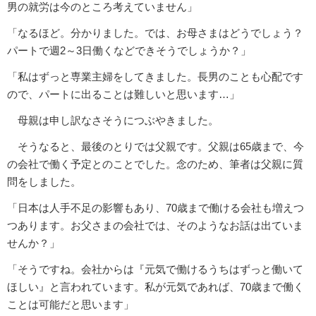
男の就労は今のところ考えていません」
「なるほど。分かりました。では、お母さまはどうでしょう？
パートで週2～3日働くなどできそうでしょうか？」
「私はずっと専業主婦をしてきました。長男のことも心配です
ので、パートに出ることは難しいと思います…」
母親は申し訳なさそうにつぶやきました。
そうなると、最後のとりでは父親です。父親は65歳まで、今
の会社で働く予定とのことでした。念のため、筆者は父親に質
問をしました。
「日本は人手不足の影響もあり、70歳まで働ける会社も増えつ
つあります。お父さまの会社では、そのようなお話は出ていま
せんか？」
「そうですね。会社からは『元気で働けるうちはずっと働いて
ほしい』と言われています。私が元気であれば、70歳まで働く
ことは可能だと思います」