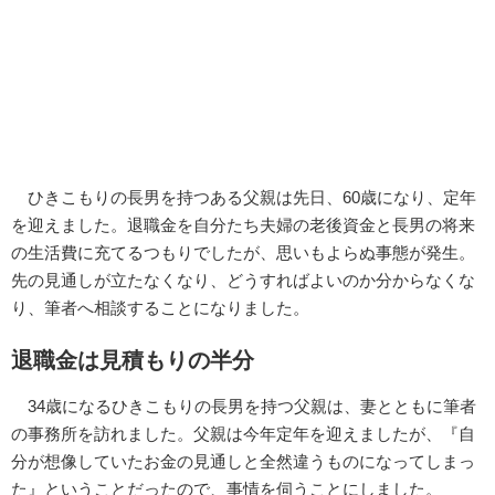
ひきこもりの長男を持つある父親は先日、60歳になり、定年
を迎えました。退職金を自分たち夫婦の老後資金と長男の将来
の生活費に充てるつもりでしたが、思いもよらぬ事態が発生。
先の見通しが立たなくなり、どうすればよいのか分からなくな
り、筆者へ相談することになりました。
退職金は見積もりの半分
34歳になるひきこもりの長男を持つ父親は、妻とともに筆者
の事務所を訪れました。父親は今年定年を迎えましたが、『自
分が想像していたお金の見通しと全然違うものになってしまっ
た』ということだったので、事情を伺うことにしました。