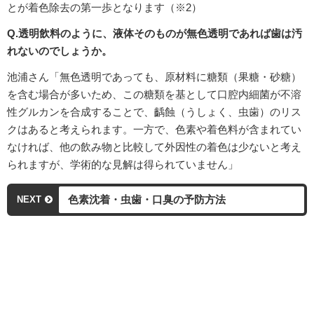
とが着色除去の第一歩となります（※2）
Q.透明飲料のように、液体そのものが無色透明であれば歯は汚
れないのでしょうか。
池浦さん「無色透明であっても、原材料に糖類（果糖・砂糖）
を含む場合が多いため、この糖類を基として口腔内細菌が不溶
性グルカンを合成することで、齲蝕（うしょく、虫歯）のリス
クはあると考えられます。一方で、色素や着色料が含まれてい
なければ、他の飲み物と比較して外因性の着色は少ないと考え
られますが、学術的な見解は得られていません」
色素沈着・虫歯・口臭の予防方法
NEXT