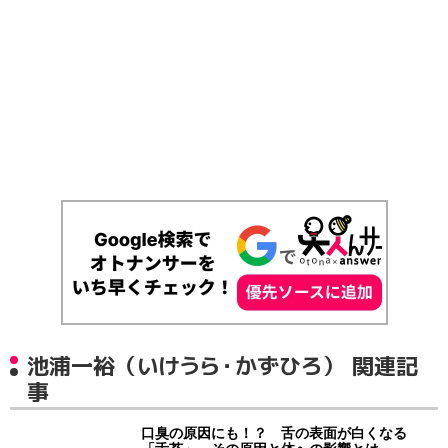
池浦一裕（いけうら・かずひろ） 関連記
事
口臭の原因にも！？ 舌の表面が白くなる