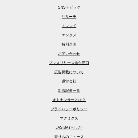
SNSトピック
リサーチ
トレンド
エンタメ
特別企画
お問い合わせ
プレスリリース送付窓口
広告掲載について
運営会社
新着記事一覧
オトナンサーとは？
プライバシーポリシー
マグミクス
LASISA (らしさ)
乗りものニュース