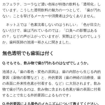
カフェラテ、コーラなど濃い色味が特徴の飲料も「透明化」し
ています。こうした透明飲料の魅力の一つとして、「歯が汚れ
ない」ことを挙げるメーカーや消費者は少なくありません。
ネット上では「色素沈着しないのはうれしい」「色が目立た
ないだけで、歯は汚れているのでは」「口臭への影響はある
の？」などの声が上がっていますが、実際はどうなのでしょう
か。歯科医師の池浦一裕さんに聞きました。
無色透明でも歯垢は付く
Q.そもそも、飲み物で歯が汚れるのはなぜでしょうか。
池浦さん「歯の着色・変色の原因は、歯の内部から生じる内的
要因（薬物の影響など）と、外的要因（歯の神経の治療後、歯
の表面に外来性色素が付着する、など）に大別されます。飲み
物で歯が汚れるのは、飲み物に含まれる色素が歯の表面に付着
することで生じる外的要因によるものです」
Q.外的要因による着色のメカニズムについて教えてください。