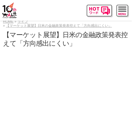
HOME
ライフ
【マーケット展望】日米の金融政策発表控えて「方向感出にくい」
【マーケット展望】日米の金融政策発表控
えて「方向感出にくい」