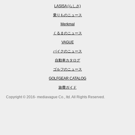
LASISA (らしさ)
乗りものニュース
Merkmal
くるまのニュース
VAGUE
バイクのニュース
自動車カタログ
ゴルフのニュース
GOLFGEAR CATALOG
旅費ガイド
Copyright © 2016- mediavague Co., ltd. All Rights Reserved.