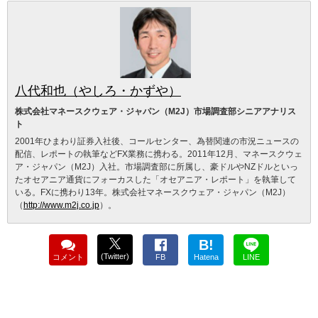
八代和也（やしろ・かずや）
株式会社マネースクウェア・ジャパン（M2J）市場調査部シニアアナリス
ト
2001年ひまわり証券入社後、コールセンター、為替関連の市況ニュースの
配信、レポートの執筆などFX業務に携わる。2011年12月、マネースクウェ
ア・ジャパン（M2J）入社。市場調査部に所属し、豪ドルやNZドルといっ
たオセアニア通貨にフォーカスした「オセアニア・レポート」を執筆して
いる。FXに携わり13年。株式会社マネースクウェア・ジャパン（M2J）
（
http://www.m2j.co.jp
）。
B!
(Twitter)
コメント
FB
Hatena
LINE