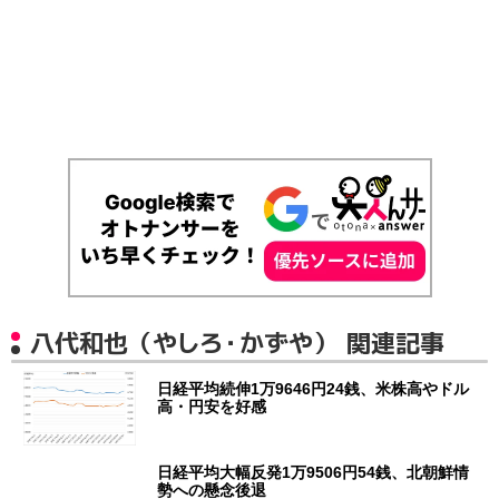
八代和也（やしろ・かずや） 関連記事
日経平均続伸1万9646円24銭、米株高やドル
高・円安を好感
日経平均大幅反発1万9506円54銭、北朝鮮情
勢への懸念後退