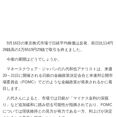
9月16日の東京株式市場で日経平均株価は反発、前日比114円
28銭高の1万6519円29銭で取引を終えました。
今後の展開はどうでしょうか。
マネースクウェア・ジャパンの八代和也アナリストは、来週
20～21日に開催される日銀の金融政策決定会合と米連邦公開市
場委員会（FOMC）でどのような金融政策が発表されるかに着
目します。
八代さんによると、市場では日銀が「マイナス金利の深掘
り」など追加緩和に踏み切る可能性が指摘されており、FOMC
については現状維持との見方が有力である一方、利上げが決定