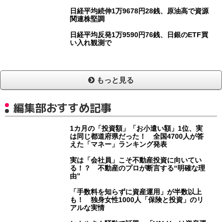
日経平均続伸1万9678円28銭、原油高で資源
関連株堅調
日経平均反発1万9590円76銭、日銀のETF買
い入れ観測で
もっと見る
編集部おすすめ記事
1カ月の「投資額」「お小遣い額」1位、実
は同じ都道府県だった！ 全国4700人が答
えた「マネー」ランキング発表
実は「会社員」こそ不動産投資に向いてい
る！？ 不動産のプロが断言する“明確な理
由”
「手数料を知らずに資産運用」が半数以上
も！ 独身女性1000人「保険と投資」のリ
アルな実情