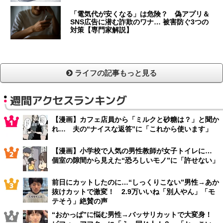
「電気代が安くなる」は危険？ 偽アプリ＆
SNS広告に潜む詐欺のワナ… 被害防ぐ3つの
対策【専門家解説】
ライフの記事もっと見る
週間アクセスランキング
【漫画】カフェ店員から「ミルクと砂糖は？」と聞か
れ… 夫の“ナイスな返答”に「これから使います」
【漫画】小学校で人気の男性教師が女子トイレに…
個室の隙間から見えた“恐ろしいモノ”に「許せない」
前日にカットしたのに…“しっくりこない”男性→あか
抜けカットで激変！ 2.9万いいね「別人やん」「モ
テそう」絶賛の声
“おかっぱ”に悩む男性→バッサリカットで大変身！