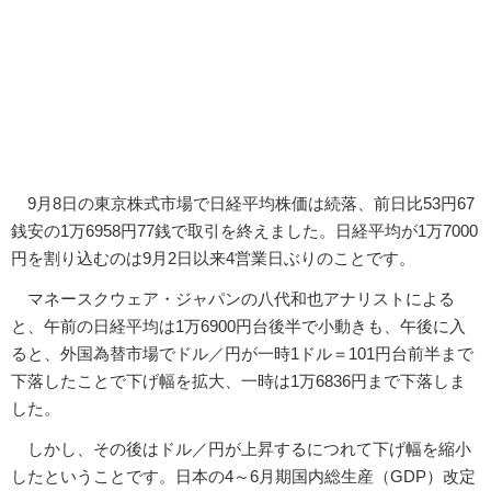
9月8日の東京株式市場で日経平均株価は続落、前日比53円67
銭安の1万6958円77銭で取引を終えました。日経平均が1万7000
円を割り込むのは9月2日以来4営業日ぶりのことです。
マネースクウェア・ジャパンの八代和也アナリストによる
と、午前の日経平均は1万6900円台後半で小動きも、午後に入
ると、外国為替市場でドル／円が一時1ドル＝101円台前半まで
下落したことで下げ幅を拡大、一時は1万6836円まで下落しま
した。
しかし、その後はドル／円が上昇するにつれて下げ幅を縮小
したということです。日本の4～6月期国内総生産（GDP）改定