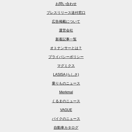
お問い合わせ
プレスリリース送付窓口
広告掲載について
運営会社
新着記事一覧
オトナンサーとは？
プライバシーポリシー
マグミクス
LASISA (らしさ)
乗りものニュース
Merkmal
くるまのニュース
VAGUE
バイクのニュース
自動車カタログ