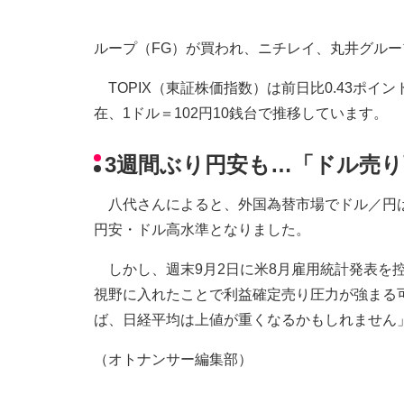
ループ（FG）が買われ、ニチレイ、丸井グル
TOPIX（東証株価指数）は前日比0.43ポイン
在、1ドル＝102円10銭台で推移しています。
3週間ぶり円安も…「ドル売
八代さんによると、外国為替市場でドル／円は2
円安・ドル高水準となりました。
しかし、週末9月2日に米8月雇用統計発表を控え
視野に入れたことで利益確定売り圧力が強まる
ば、日経平均は上値が重くなるかもしれません
（オトナンサー編集部）