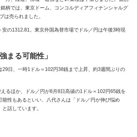
銘柄では、東京ドーム、コンコルディアフィナンシャルグ
ープは売られました。
ト安の1312.81。東京外国為替市場でドル／円は午後3時現
り強まる可能性」
9日、一時1ドル＝102円38銭まで上昇、約3週間ぶりの
るほか、ドル／円が8月8日高値の1ドル＝102円65銭を
可能性もあるといい、八代さんは「ドル／円が伸び悩め
」と話しています。