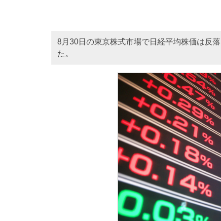
8月30日の東京株式市場で日経平均株価は反落、
た。