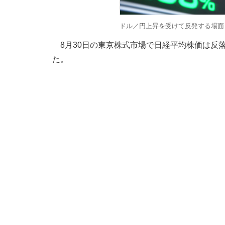
ドル／円上昇を受けて反発する場面
8月30日の東京株式市場で日経平均株価は反落、
た。