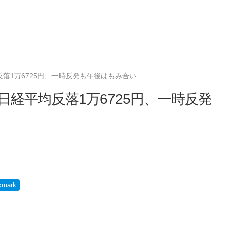
反落1万6725円、一時反発も午後はもみ合い
日経平均反落1万6725円、一時反発
kmark