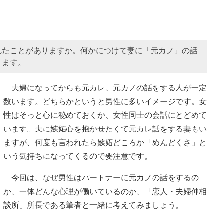
れたことがありますか。何かにつけて妻に「元カノ」の話
ります。
夫婦になってからも元カレ、元カノの話をする人が一定
数います。どちらかというと男性に多いイメージです。女
性はそっと心に秘めておくか、女性同士の会話にとどめて
います。夫に嫉妬心を抱かせたくて元カレ話をする妻もい
ますが、何度も言われたら嫉妬どころか「めんどくさ」と
いう気持ちになってくるので要注意です。
今回は、なぜ男性はパートナーに元カノの話をするの
か、一体どんな心理が働いているのか、「恋人・夫婦仲相
談所」所長である筆者と一緒に考えてみましょう。