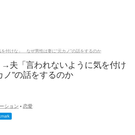
を付けな」 なぜ男性は妻に“元カノ”の話をするのか
」→夫「言われないように気を付け
カノ”の話をするのか
ーション
•
恋愛
kmark