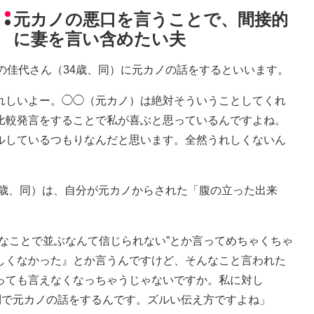
元カノの悪口を言うことで、間接的
に妻を言い含めたい夫
の佳代さん（34歳、同）に元カノの話をするといいます。
れしいよー。◯◯（元カノ）は絶対そういうことしてくれ
比較発言をすることで私が喜ぶと思っているんですよね。
ルしているつもりなんだと思います。全然うれしくないん
0歳、同）は、自分が元カノからされた「腹の立った出来
なことで並ぶなんて信じられない”とか言ってめちゃくちゃ
しくなかった』とか言うんですけど、そんなこと言われた
っても言えなくなっちゃうじゃないですか。私に対し
制で元カノの話をするんです。ズルい伝え方ですよね」