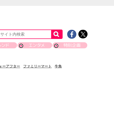
レンド
エンタメ
特別企画
ォーアフター
ファミリーマート
牛角