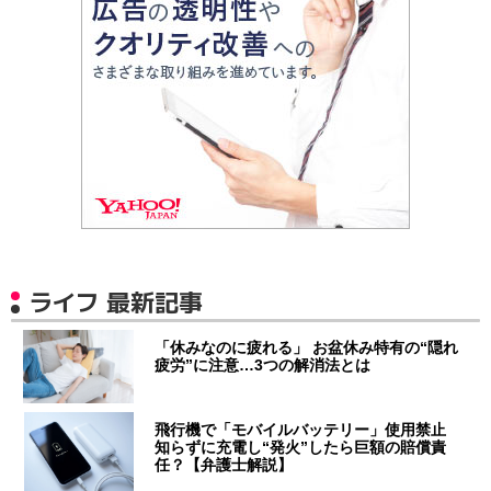
ライフ 最新記事
「休みなのに疲れる」 お盆休み特有の“隠れ
疲労”に注意…3つの解消法とは
飛行機で「モバイルバッテリー」使用禁止
知らずに充電し“発火”したら巨額の賠償責
任？【弁護士解説】