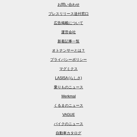
お問い合わせ
プレスリリース送付窓口
広告掲載について
運営会社
新着記事一覧
オトナンサーとは？
プライバシーポリシー
マグミクス
LASISA (らしさ)
乗りものニュース
Merkmal
くるまのニュース
VAGUE
バイクのニュース
自動車カタログ