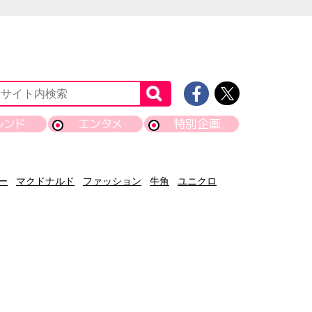
レンド
エンタメ
特別企画
ー
マクドナルド
ファッション
牛角
ユニクロ