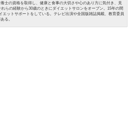
栄養士の資格を取得し、健康と食事の大切さや心のあり方に気付き、見
それらの経験から30歳のときにダイエットサロンをオープン。15年の間
イエットサポートをしている。テレビ出演や全国版雑誌掲載、教育委員
がある。