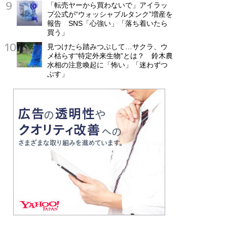
「転売ヤーから買わないで」アイラッ
プ公式が“ウォッシャブルタンク”増産を
報告 SNS「心強い」「落ち着いたら
買う」
見つけたら踏みつぶして…サクラ、ウ
メ枯らす“特定外来生物”とは？ 鈴木農
水相の注意喚起に「怖い」「迷わずつ
ぶす」