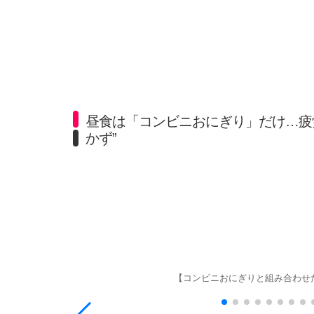
昼食は「コンビニおにぎり」だけ…疲
かず”
【コンビニおにぎりと組み合わせ