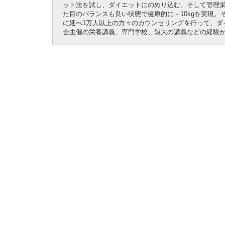
ット法を試し、ダイエットにのめり込む。そして管理
た目のバランスも良い状態で健康的に－10kgを実現。
に延べ1万人以上の方々のカウンセリングを行って、ダ
会主催の栄養講義、専門学校、短大の講義などの経験