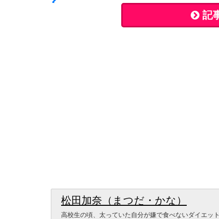
記
松田加奈（まつだ・かな）
高校生の頃、太っていた自分が嫌で食べないダイエットで