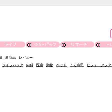
ライフ
SNSトピック
リサーチ
ト
題
新商品
レビュー
ライフハック
内科
医療
動物
ペット
くら寿司
ビフォーアフタ