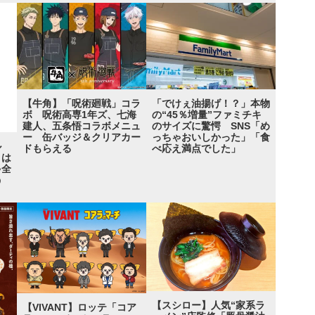
【牛角】「呪術廻戦」コラ
「でけぇ油揚げ！？」本物
ボ 呪術高専1年ズ、七海
の“45％増量”ファミチキ
建人、五条悟コラボメニュ
のサイズに驚愕 SNS「め
ー 缶バッジ＆クリアカー
っちゃおいしかった」「食
ル
ドもらえる
べ応え満点でした」
トは
ゃ全
う
【スシロー】人気“家系ラ
【VIVANT】ロッテ「コア