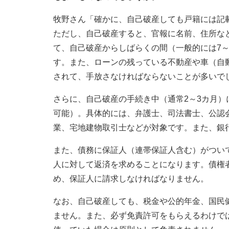
牧野さん「確かに、自己破産しても戸籍には記
ただし、自己破産すると、官報に名前、住所な
て、自己破産からしばらくの間（一般的には7～
す。また、ローンの残っている不動産や車（自
されて、手放さなければならないことが多いで
さらに、自己破産の手続き中（通常2～3カ月
可能）。具体的には、弁護士、司法書士、公認
業、宅地建物取引士などが対象です。また、銀
また、債務に保証人（連帯保証人含む）がつい
人に対して返済を求めることになります。債権
め、保証人に請求しなければなりません。
なお、自己破産しても、税金や公的年金、国民
ません。また、必ず免責許可をもらえるわけで