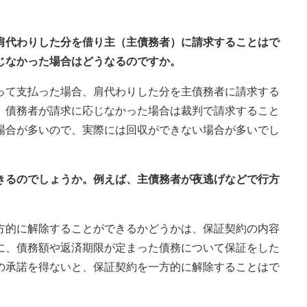
、肩代わりした分を借り主（主債務者）に請求することはで
じなかった場合はどうなるのですか。
って支払った場合、肩代わりした分を主債務者に請求する
。債務者が請求に応じなかった場合は裁判で請求すること
場合が多いので、実際には回収ができない場合が多いでし
できるのでしょうか。例えば、主債務者が夜逃げなどで行方
方的に解除することができるかどうかは、保証契約の内容
に、債務額や返済期限が定まった債務について保証をした
の承諾を得ないと、保証契約を一方的に解除することはで