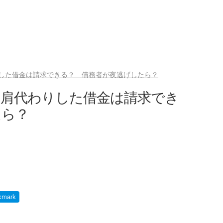
した借金は請求できる？ 債務者が夜逃げしたら？
…肩代わりした借金は請求でき
たら？
kmark