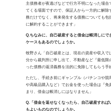
主債務者が夜逃げなどで行方不明になった場合
てくる場面ですので、保証人から一方的に解除
務だけでなく、将来発生する債務についても包
に解約することができます」
Q.ちなみに、自己破産すると借金は帳消しに
ケースもあるのでしょうか。
牧野さん「自己破産とは、現在の資産や収入で
分から裁判所に申し出て、不動産など『最低限
った債務の返済義務を法的に免除してもらう手
ただし、手続き前にギャンブル（パチンコや競
や高級品購入など）でお金を使った場合は『免
まり、借金は帳消しにはなりません」
Q.「借金を返せなくなったら、自己破産すれ
もよいものなのでしょうか。