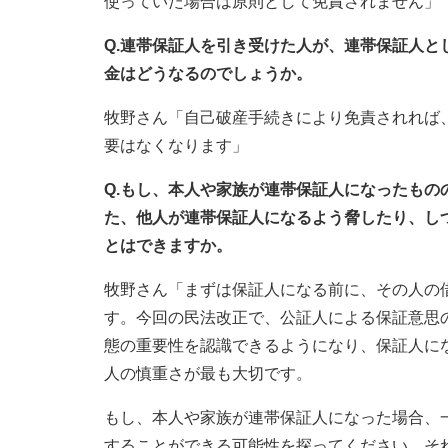
使っていた場合は原則として免責されません」
Q.連帯保証人を引き受けた人が、連帯保証人
金はどうなるのでしょうか。
牧野さん「自己破産手続きにより免責されれば
要はなくなります」
Q.もし、本人や家族が連帯保証人になったも
た、他人が連帯保証人になるよう脅したり、し
とはできますか。
牧野さん「まずは保証人になる前に、その人の
す。今回の民法改正で、公証人による保証意思
態の重要性を認識できるようになり、保証人に
人の慎重さが最も大切です。
もし、本人や家族が連帯保証人になった場合、
することができる可能性を探ってください。そ