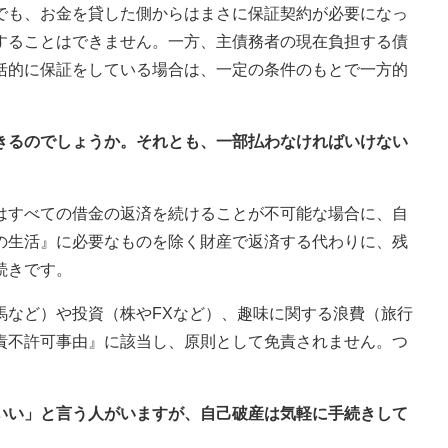
でも、お金を貸した側からはまさに保証契約が必要になっ
することはできません。一方、主債務者の現在負担する債
括的に保証をしている場合は、一定の条件のもとで一方的
できるのでしょうか。それとも、一部払わなければいけない
はすべての借金の返済を続けることが不可能な場合に、自
の生活』に必要なものを除く財産で返済する代わりに、残
続きです。
馬など）や投資（株やFXなど）、趣味に関する浪費（旅行
責不許可事由』に該当し、原則として免責されません。つ
ばいい」と言う人がいますが、自己破産は気軽に手続きして