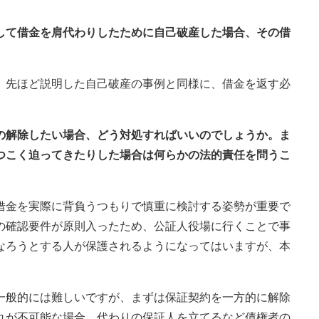
として借金を肩代わりしたために自己破産した場合、その借
、先ほど説明した自己破産の事例と同様に、借金を返す必
のの解除したい場合、どう対処すればいいのでしょうか。ま
つこく迫ってきたりした場合は何らかの法的責任を問うこ
借金を実際に背負うつもりで慎重に検討する姿勢が重要で
の確認要件が原則入ったため、公証人役場に行くことで事
なろうとする人が保護されるようになってはいますが、本
一般的には難しいですが、まずは保証契約を一方的に解除
れが不可能な場合、代わりの保証人を立てるなど債権者の