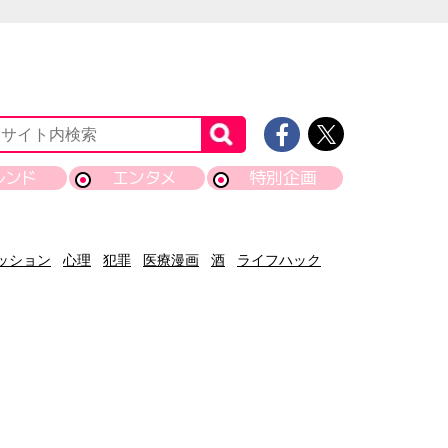
レンド
エンタメ
特別企画
ッション
心理
犯罪
医療漫画
酒
ライフハック