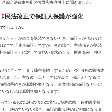
芝綜合法律事務所の牧野和夫弁護士に聞きました。
民法改正で保証人保護が強化
のでしょうか。
借りた人）が借金を返済できないとき、保証人が代わりに
ほぼ全て『連帯保証』ですが、その場合、主債務者が返済
連帯保証人』に対して支払いを求めたり、財産を差し押さ
などに至ってしまう弊害を防止するため、今年4月の民法改
されました。主な改正点としては第1に、保証人となるに
の確認手続きが原則必要となり、事業債務の保証など一定
ていなければ原則無効となります。
まっているもの以外の借金の場合は契約の際、必ず限度額
、もし決めていない場合、保証の取り決めは無効になりま