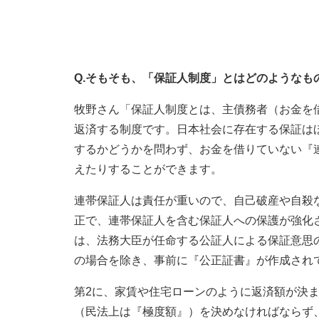
Q.そもそも、「保証人制度」とはどのようなも
牧野さん「保証人制度とは、主債務者（お金を
返済する制度です。日本社会に存在する保証は
するかどうかを問わず、お金を借りていない『
えたりすることができます。
連帯保証人は責任が重いので、自己破産や自殺
正で、連帯保証人を含む保証人への保護が強化
は、法務大臣が任命する公証人による保証意思
の場合を除き、事前に『公正証書』が作成され
第2に、家賃や住宅ローンのように返済額が決
（民法上は『極度額』）を決めなければならず