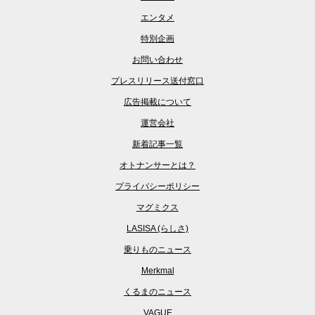
エンタメ
特別企画
お問い合わせ
プレスリリース送付窓口
広告掲載について
運営会社
新着記事一覧
オトナンサーとは？
プライバシーポリシー
マグミクス
LASISA (らしさ)
乗りものニュース
Merkmal
くるまのニュース
VAGUE