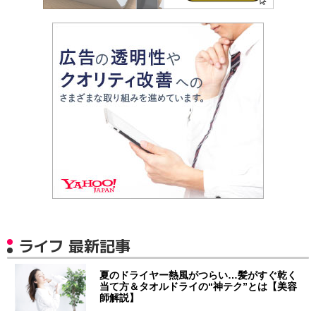
ライフ 最新記事
夏のドライヤー熱風がつらい…髪がすぐ乾く
当て方＆タオルドライの“神テク”とは【美容
師解説】