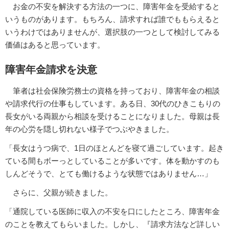
お金の不安を解決する方法の一つに、障害年金を受給すると
いうものがあります。もちろん、請求すれば誰でももらえると
いうわけではありませんが、選択肢の一つとして検討してみる
価値はあると思っています。
障害年金請求を決意
筆者は社会保険労務士の資格を持っており、障害年金の相談
や請求代行の仕事もしています。ある日、30代のひきこもりの
長女がいる両親から相談を受けることになりました。母親は長
年の心労を隠し切れない様子でつぶやきました。
「長女はうつ病で、1日のほとんどを寝て過ごしています。起き
ている間もボーっとしていることが多いです。体を動かすのも
しんどそうで、とても働けるような状態ではありません…」
さらに、父親が続きました。
「通院している医師に収入の不安を口にしたところ、障害年金
のことを教えてもらいました。しかし、『請求方法など詳しい