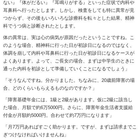
ない』『体がだるい』『耳鳴りがする』といった症状で内科や
耳鼻科へ行ったとします。しかし、検査をしても特に異常が見
つからず、その後もいろいろな診療科を転々とした結果、精神
科でうつ病と診断されたとします。
体の異常は、実は心の病気が原因だったということですね。こ
のような場合、精神科に行った日が初診日になるのではなく、
体調を崩して内科や耳鼻科に行った日が初診日になるケースが
よくあります。よって、ご長女の場合、まずは中学生のときに
通った内科を初診として準備していくことになるでしょう」
「そうなんですね。分かりました。ちなみに、20歳前障害の場
合、どのくらいもらえるものなのですか？」
「障害基礎年金には、1級と2級があります。仮に2級に該当し
た場合、月額で約6万5000円。さらに、障害年金生活者支援給
付金が月額約5000円。合わせて約7万円になります」
「月7万円あればすごく助かります。ですが、まずは請求までこ
ぎつけなければいけませんね」