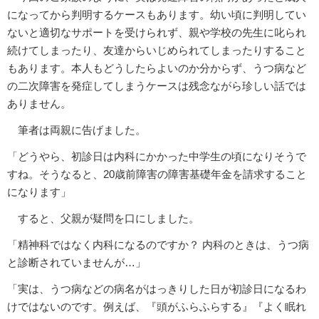
になってから判明するケースもあります。幼い頃に判明してい
ないと適切なサポートを受けられず、親や学校の先生に叱られ
続けてしまったり、友達からいじめられてしまったりすること
もあります。本人もどうしたらよいのか分からず、うつ病など
の二次障害を発症してしまうケースは残念ながら珍しい話では
ありません。
筆者は両親に告げました。
「どうやら、初診日は内科にかかった中学生の頃になりそうで
すね。そうなると、20歳前障害の障害基礎年金を請求すること
になります」
すると、父親が疑問を口にしました。
「精神科ではなく内科になるのですか？ 内科のときは、うつ病
と診断されていませんが…」
「実は、うつ病などの病名がはっきりした日が初診日になるわ
けではないのです。例えば、『頭がふらふらする』『よく眠れ