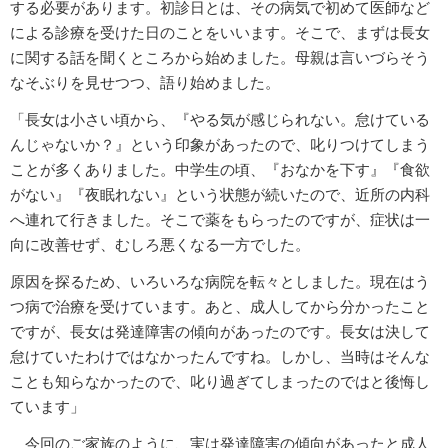
する必要があります。初診日とは、その病気で初めて医師など
による診療を受けた日のことをいいます。そこで、まずは長女
に関する話を聞くところから始めました。母親は言いづらそう
なそぶりを見せつつ、語り始めました。
「長女は小さい頃から、『やる気が感じられない。怠けている
んじゃないか？』という印象があったので、叱りつけてしまう
ことが多くありました。中学生の頃、『おなかを下す』『食欲
がない』『夜眠れない』という状態が続いたので、近所の内科
へ連れて行きました。そこで薬をもらったのですが、症状は一
向に改善せず、むしろ悪くなる一方でした。
原因を探るため、いろいろな病院を転々としました。現在はう
つ病で治療を受けています。あと、成人してから分かったこと
ですが、長女は発達障害の傾向があったのです。長女は決して
怠けていたわけではなかったんですね。しかし、当時はそんな
ことも知らなかったので、叱り過ぎてしまったのではと後悔し
ています」
今回のご家族のように、実は発達障害の傾向があったと成人