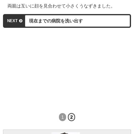
両親は互いに顔を見合わせて小さくうなずきました。
現在までの病院を洗い出す
NEXT
1
2