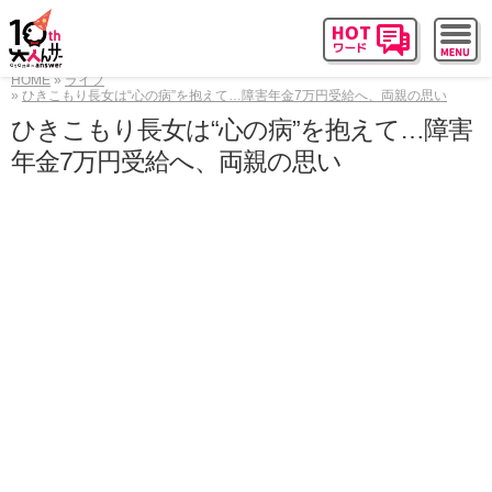
HOME
ライフ
ひきこもり長女は“心の病”を抱えて…障害年金7万円受給へ、両親の思い
ひきこもり長女は“心の病”を抱えて…障害
年金7万円受給へ、両親の思い