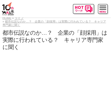
HOME
ライフ
都市伝説なのか…？ 企業の「顔採用」は実際に行われている？ キャリア
専門家に聞く
都市伝説なのか…？ 企業の「顔採用」は
実際に行われている？ キャリア専門家
に聞く