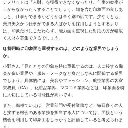
デメリットは『人財』を獲得できなくなったり、仕事の効率が
上がらなかったりすることでしょう。顔を含む印象面の良しあ
しと、仕事ができるかどうかは全く別の話です。少なくとも、
美男美女かつ仕事ができる人ばかりを採用しようとするより
は、印象だけにこだわらず、能力面を重視した対応の方が幅広
く人財を募集できるでしょう」
Q.採用時に印象面も重視するのは、どのような業界でしょう
か。
小野さん「見たときの印象を特に重視するのは、人に接する機
会が多い業界や、服装・メークなど身だしなみに関係する業界
でしょう。具体的には、美容やファッション、航空業界の客室
乗務員（CA）、化粧品業界、マスコミ業界などは、印象面を特
に大切にしている可能性が高いです。
また、職種でいえば、営業部門や受付業務など、毎日多くの人
と接する機会のある業務を担当する人については、面接という
機会を利用して印象面をしっかりと評価していると考えられま
す」