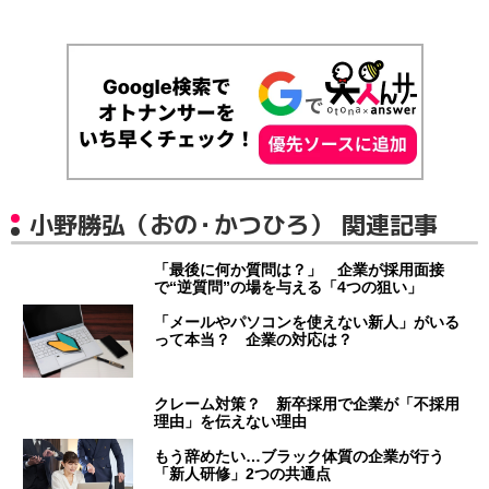
小野勝弘（おの・かつひろ） 関連記事
「最後に何か質問は？」 企業が採用面接
で“逆質問”の場を与える「4つの狙い」
「メールやパソコンを使えない新人」がいる
って本当？ 企業の対応は？
クレーム対策？ 新卒採用で企業が「不採用
理由」を伝えない理由
もう辞めたい…ブラック体質の企業が行う
「新人研修」2つの共通点