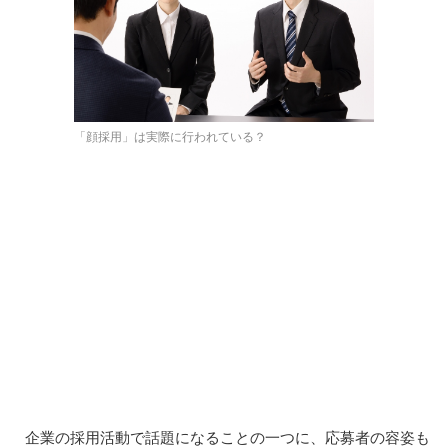
「顔採用」は実際に行われている？
企業の採用活動で話題になることの一つに、応募者の容姿も