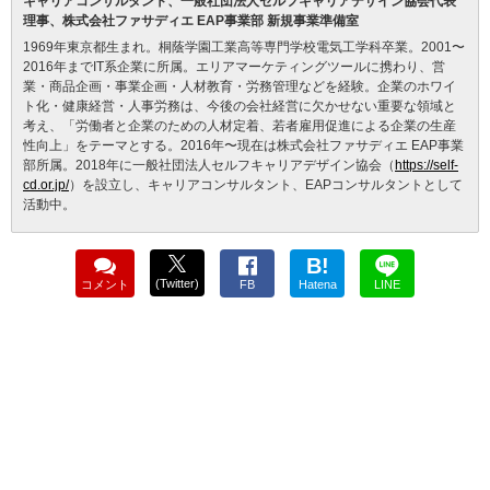
キャリアコンサルタント、一般社団法人セルフキャリアデザイン協会代表
理事、株式会社ファサディエ EAP事業部 新規事業準備室
1969年東京都生まれ。桐蔭学園工業高等専門学校電気工学科卒業。2001〜
2016年までIT系企業に所属。エリアマーケティングツールに携わり、営
業・商品企画・事業企画・人材教育・労務管理などを経験。企業のホワイ
ト化・健康経営・人事労務は、今後の会社経営に欠かせない重要な領域と
考え、「労働者と企業のための人材定着、若者雇用促進による企業の生産
性向上」をテーマとする。2016年〜現在は株式会社ファサディエ EAP事業
部所属。2018年に一般社団法人セルフキャリアデザイン協会（
https://self-
cd.or.jp/
）を設立し、キャリアコンサルタント、EAPコンサルタントとして
活動中。
B!
(Twitter)
コメント
FB
Hatena
LINE