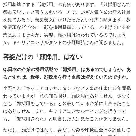
採用基準にする「顔採用」の有無があります。「顔採用なんて
都市伝説…」と言う人もいる一方で、いざ人気企業の新入社員
を見てみると、美男美女ばかりだったという声も聞きます。募
集要項などで公に「顔を採用基準にしている」と掲げている企
業はありませんが、実際、顔採用は行われているのでしょう
か。キャリアコンサルタントの小野勝弘さんに聞きました。
容姿だけの「顔採用」はない
Q.日本の企業の採用活動で「顔採用」はあるのでしょうか。あ
るとすれば、近年、顔採用を行う企業は増えているのですか。
小野さん「キャリアコンサルタントなど人事の仕事に12年間携
わっていますが、私の知る限り、顔採用はありません。少なく
とも『顔採用をしている』と公表している企業に出合ったこと
はありません。また、キャリアコンサルティングを行う中で
も、『顔採用された』と明言した人は見たことがありません。
ただし、顔だけではなく、身だしなみや印象面全体を評価して