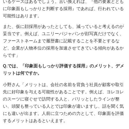
いるケースはあるでしょう。言い換えれば、『他の要素ととも
に印象面もしっかりと判断する採用』であれば、行われている
可能性はあります。
また、仮に顔採用があったとしても、減っていると考えるのが
妥当です。例えば、ユニリーバジャパンが顔写真だけでなく、
ファーストネームまで履歴書に記載することを不要とするな
ど、企業が人物本位の採用を加速させてきている傾向があるか
らです」
Q.では、「印象面もしっかり評価する採用」のメリット、デメ
リットは何ですか。
小野さん「メリットは、会社の名前を背負う社員が顧客や取引
先に好印象を与える可能性があることです。例えば、ヨレヨレ
のスーツに寝ぐせで訪問する人と、パリッとしたラインが整
い、頭髪も整っている人とでは印象が違いますし、話を聞く気
にも違いが出ます。人前に立つための力として、印象面を評価
するメリットはあるといえます。