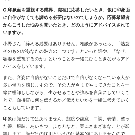
Q.印象面を重視する業界、職種に応募したいとき、仮に印象面
に自信がなくても諦める必要はないのでしょうか。応募希望者
からこうした悩みを聞いたとき、どのようにアドバイスされて
いますか。
小野さん「諦める必要はありません。相談があったら、『熱意
そのものがあなたの魅力の一つです』といった話や、『なぜ、
容姿を重視するのか』ということを一緒にひもときながらアド
バイスをしています。
また、容姿に自信がないことだけで自信がなくなっている人が
多い傾向を感じますので、その人が今までやってきたことを一
緒に棚卸ししながら、生かせることや強みを言葉にしていくこ
とで、面接官に何を伝えるか／伝えたいかを一緒に考えていく
こともしています。
印象は顔だけではありません。態度や熱意、口調、表情、整っ
た髪、服装、あいさつ、歩き方など、実にさまざまなことが影
響します。顔だけの採用というのは基本的にありませんので、