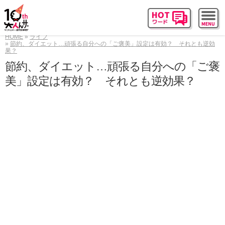
HOME
ライフ
節約、ダイエット…頑張る自分への「ご褒美」設定は有効？ それとも逆効
果？
節約、ダイエット…頑張る自分への「ご褒
美」設定は有効？ それとも逆効果？