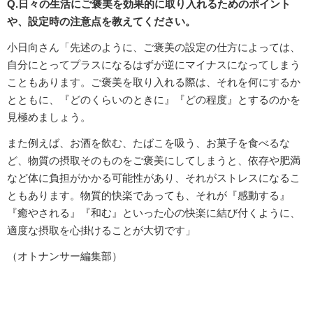
Q.日々の生活にご褒美を効果的に取り入れるためのポイント
や、設定時の注意点を教えてください。
小日向さん「先述のように、ご褒美の設定の仕方によっては、
自分にとってプラスになるはずが逆にマイナスになってしまう
こともあります。ご褒美を取り入れる際は、それを何にするか
とともに、『どのくらいのときに』『どの程度』とするのかを
見極めましょう。
また例えば、お酒を飲む、たばこを吸う、お菓子を食べるな
ど、物質の摂取そのものをご褒美にしてしまうと、依存や肥満
など体に負担がかかる可能性があり、それがストレスになるこ
ともあります。物質的快楽であっても、それが『感動する』
『癒やされる』『和む』といった心の快楽に結び付くように、
適度な摂取を心掛けることが大切です」
（オトナンサー編集部）