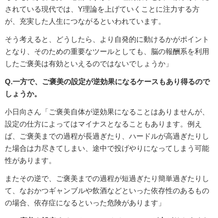
されている現代では、Y理論を上げていくことに注力する方
が、充実した人生につながるといわれています。
そう考えると、どうしたら、より自発的に動けるかがポイント
となり、そのための重要なツールとしても、脳の報酬系を利用
したご褒美は有効といえるのではないでしょうか」
Q.一方で、ご褒美の設定が逆効果になるケースもあり得るので
しょうか。
小日向さん「ご褒美自体が逆効果になることはありませんが、
設定の仕方によってはマイナスとなることもあります。例え
ば、ご褒美までの過程が長過ぎたり、ハードルが高過ぎたりし
た場合は力尽きてしまい、途中で投げやりになってしまう可能
性があります。
またその逆で、ご褒美までの過程が短過ぎたり簡単過ぎたりし
て、なおかつギャンブルや飲酒などといった依存性のあるもの
の場合、依存症になるといった危険があります」