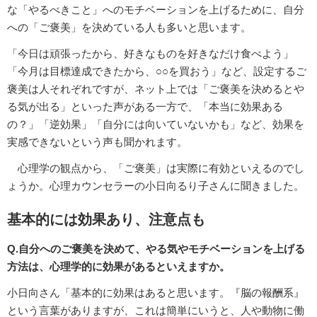
な「やるべきこと」へのモチベーションを上げるために、自分
への「ご褒美」を決めている人も多いと思います。
「今日は頑張ったから、好きなものを好きなだけ食べよう」
「今月は目標達成できたから、○○を買おう」など、設定するご
褒美は人それぞれですが、ネット上では「ご褒美を決めるとや
る気が出る」といった声がある一方で、「本当に効果ある
の？」「逆効果」「自分には向いていないかも」など、効果を
実感できないという声も聞かれます。
心理学の観点から、「ご褒美」は実際に有効といえるのでし
ょうか。心理カウンセラーの小日向るり子さんに聞きました。
基本的には効果あり、注意点も
Q.自分へのご褒美を決めて、やる気やモチベーションを上げる
方法は、心理学的に効果があるといえますか。
小日向さん「基本的に効果はあると思います。『脳の報酬系』
という言葉がありますが、これは簡単にいうと、人や動物に働