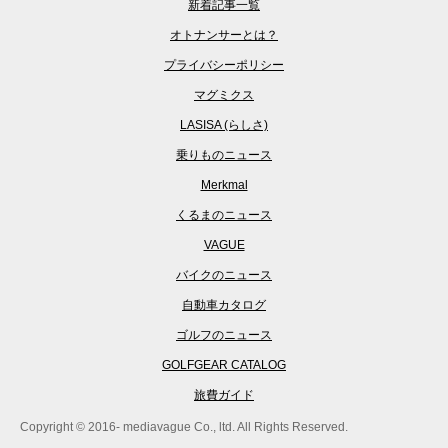
新着記事一覧
オトナンサーとは？
プライバシーポリシー
マグミクス
LASISA (らしさ)
乗りものニュース
Merkmal
くるまのニュース
VAGUE
バイクのニュース
自動車カタログ
ゴルフのニュース
GOLFGEAR CATALOG
旅費ガイド
Copyright © 2016- mediavague Co., ltd. All Rights Reserved.