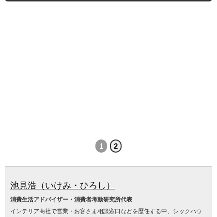
1
2
池見浩（いけみ・ひろし）
消費生活アドバイザー・消費者考動研究所代表
インテリア商社で営業・お客さま相談窓口などを歴任する中、シックハウ