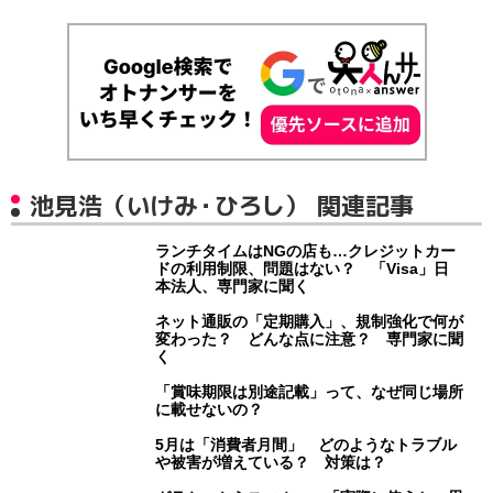
池見浩（いけみ・ひろし） 関連記事
ランチタイムはNGの店も…クレジットカー
ドの利用制限、問題はない？ 「Visa」日
本法人、専門家に聞く
ネット通販の「定期購入」、規制強化で何が
変わった？ どんな点に注意？ 専門家に聞
く
「賞味期限は別途記載」って、なぜ同じ場所
に載せないの？
5月は「消費者月間」 どのようなトラブル
や被害が増えている？ 対策は？