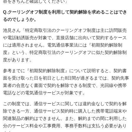
容をきちんと確認してください」
Q.クーリングオフ制度を利用して契約解除を求めることはでき
るのでしょうか。
池見さん「特定商取引法のクーリングオフ制度は主に訪問販売
や電話勧誘販売が対象で、直接店舗に出向いて契約するケース
には適用されません。電気通信事業法には『初期契約解除制
度』という、特定商取引法のクーリングオフに似た契約解除制
度があります。
参考までに『初期契約解除制度』について説明すると、契約書
面を受け取った日を初日とした8日間が過ぎるまでは、契約先事
業者の合意なく書面で契約を解除できる制度で、光回線や携帯
電話などの電気通信サービスが対象です。
この制度では、通信サービスに関しては違約金なしで契約を解
除できる一方、通信サービス契約時に購入した携帯電話端末や
関連製品の解約はできません。また、解約までの間に利用した
分のサービス料金や工事費用、事務手数料は支払う必要があり