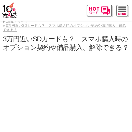
HOME
ライフ
3万円近いSDカードも？ スマホ購入時のオプション契約や備品購入、解除
できる？
3万円近いSDカードも？ スマホ購入時の
オプション契約や備品購入、解除できる？