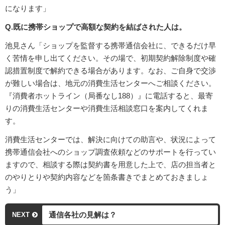
になります」
Q.既に携帯ショップで高額な契約を結ばされた人は。
池見さん「ショップを監督する携帯通信会社に、できるだけ早
く苦情を申し出てください。その場で、初期契約解除制度や確
認措置制度で解約できる場合があります。なお、ご自身で交渉
が難しい場合は、地元の消費生活センターへご相談ください。
『消費者ホットライン（局番なし188）』に電話すると、最寄
りの消費生活センターや消費生活相談窓口を案内してくれま
す。
消費生活センターでは、解決に向けての助言や、状況によって
携帯通信会社へのショップ調査依頼などのサポートを行ってい
ますので、相談する際は契約書を用意した上で、店の担当者と
のやりとりや契約内容などを箇条書きでまとめておきましょ
う」
通信各社の見解は？
NEXT