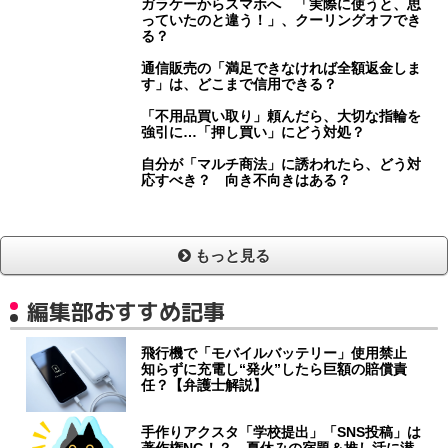
ガラケーからスマホへ 「実際に使うと、思
っていたのと違う！」、クーリングオフでき
る？
通信販売の「満足できなければ全額返金しま
す」は、どこまで信用できる？
「不用品買い取り」頼んだら、大切な指輪を
強引に…「押し買い」にどう対処？
自分が「マルチ商法」に誘われたら、どう対
応すべき？ 向き不向きはある？
もっと見る
編集部おすすめ記事
飛行機で「モバイルバッテリー」使用禁止
知らずに充電し“発火”したら巨額の賠償責
任？【弁護士解説】
手作りアクスタ「学校提出」「SNS投稿」は