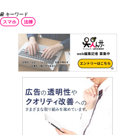
キーワード
スマホ
法律