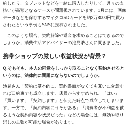
約したり、タブレットなどを一緒に購入したりして、月々の支
払いが高額となるケースが問題視されています。1月には、画像
データなどを保存するマイクロSDカードを約2万8000円で買わ
されたという事例もSNSに投稿されました。
このような場合、契約解除や返金を求めることはできるので
しょうか。消費生活アドバイザーの池見浩さんに聞きました。
携帯ショップの厳しい収益状況が背景？
Q.そもそも、本人の同意をしっかり取ることなく契約させると
いうのは、法律的に問題にならないのでしょうか。
池見さん「契約は基本的に、契約書面がなくても互いに合意す
れば口約束でも成立します。店員からすすめられ、『はい』
『買います』『契約します』と伝えた時点で成立してしまいま
す。一方で、『契約内容にうそがある』『消費者が不利益を被
るような契約内容や状況だった』などの場合には、無効や取り
消しの主張が可能な場合があります。