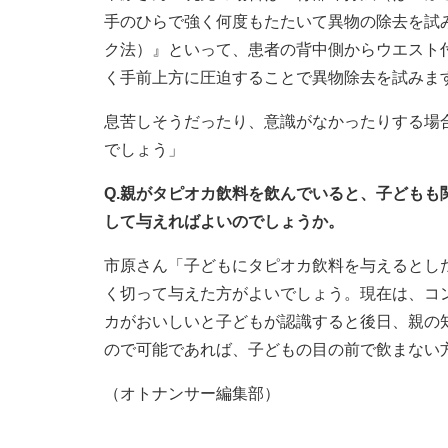
手のひらで強く何度もたたいて異物の除去を試
ク法）』といって、患者の背中側からウエスト
く手前上方に圧迫することで異物除去を試みま
息苦しそうだったり、意識がなかったりする場
でしょう」
Q.親がタピオカ飲料を飲んでいると、子ども
して与えればよいのでしょうか。
市原さん「子どもにタピオカ飲料を与えるとし
く切って与えた方がよいでしょう。現在は、コ
カがおいしいと子どもが認識すると後日、親の
ので可能であれば、子どもの目の前で飲まない
（オトナンサー編集部）