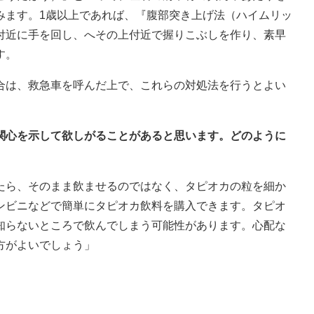
みます。1歳以上であれば、『腹部突き上げ法（ハイムリッ
付近に手を回し、へその上付近で握りこぶしを作り、素早
す。
合は、救急車を呼んだ上で、これらの対処法を行うとよい
も関心を示して欲しがることがあると思います。どのように
たら、そのまま飲ませるのではなく、タピオカの粒を細か
ンビニなどで簡単にタピオカ飲料を購入できます。タピオ
知らないところで飲んでしまう可能性があります。心配な
方がよいでしょう」