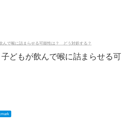
飲んで喉に詰まらせる可能性は？ どう対処する？
、子どもが飲んで喉に詰まらせる可
？
）
kmark