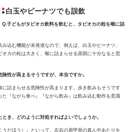
白玉やピーナツでも誤飲
Q.子どもがタピオカ飲料を飲むと、タピオカの粒を喉に詰
飲み込む機能が未発達なので、例えば、白玉やピーナツ、
ピオカの粒は大きく、喉に詰まらせる原因に十分なると思
危険性が高まるそうですが、本当ですか。
喉に詰まらせる危険性が高まります。歩き飲みもそうです
った『ながら食べ』『ながら飲み』は飲み込む動作を意識
たとき、どのように対処すればよいでしょうか。
こうだほう）』といって、左右の肩甲骨の真ん中あたりを