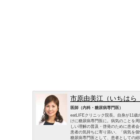
市原由美江（いちはら
医師（内科・糖尿病専門医）
eatLIFEクリニック院長。自身が1
けに糖尿病専門医に。病気のことを周
しい理解の普及・啓発のために患者会
患者の気持ちに寄り添い、「病気を個
糖尿病専門医として、患者としての経