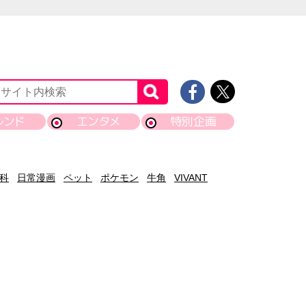
レンド
エンタメ
特別企画
科
日常漫画
ペット
ポケモン
牛角
VIVANT