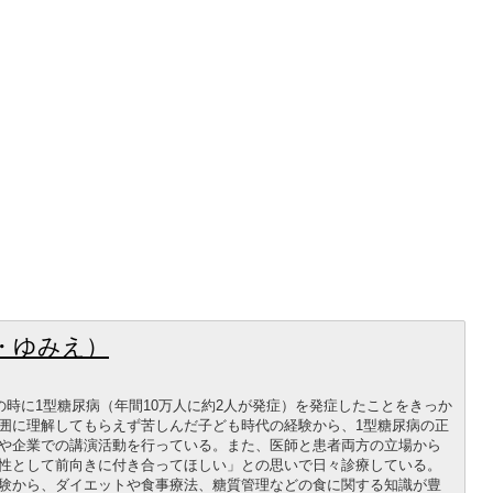
・ゆみえ）
1歳の時に1型糖尿病（年間10万人に約2人が発症）を発症したことをきっか
囲に理解してもらえず苦しんだ子ども時代の経験から、1型糖尿病の正
や企業での講演活動を行っている。また、医師と患者両方の立場から
性として前向きに付き合ってほしい」との思いで日々診療している。
験から、ダイエットや食事療法、糖質管理などの食に関する知識が豊