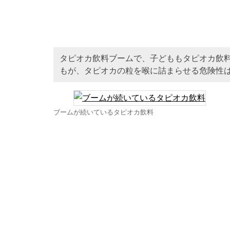
タピオカ飲料ブームで、子どももタピオカ飲
もが、タピオカの粒を喉に詰まらせる危険性
ブームが続いているタピオカ飲料