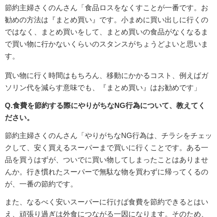
節約主婦さくのんさん「食品ロスをなくすことが一番です。お
勧めの方法は『まとめ買い』です。小まめに買い出しに行くの
ではなく、まとめ買いをして、まとめ買いの食品がなくなるま
で買い物に行かないくらいのスタンスがちょうどよいと思いま
す。
買い物に行く時間はもちろん、移動にかかるコスト、例えばガ
ソリン代を減らす意味でも、『まとめ買い』はお勧めです」
Q.食費を節約する際にやりがちなNG行為について、教えてく
ださい。
節約主婦さくのんさん「やりがちなNG行為は、チラシをチェッ
クして、安く買えるスーパーまで買いに行くことです。ある一
品を買うはずが、ついでに買い物してしまったことはありませ
んか。行き慣れたスーパーで無駄な物を買わずに帰ってくるの
が、一番の節約です。
また、なるべく安いスーパーに行けば食費を節約できるとはい
え、頑張り過ぎは外食につながる一因になります。そのため、