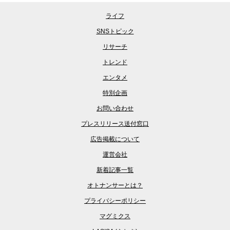
ライフ
SNSトピック
リサーチ
トレンド
エンタメ
特別企画
お問い合わせ
プレスリリース送付窓口
広告掲載について
運営会社
新着記事一覧
オトナンサーとは？
プライバシーポリシー
マグミクス