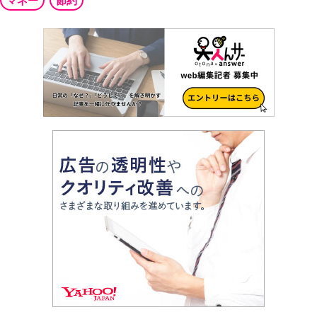
マネー
節約