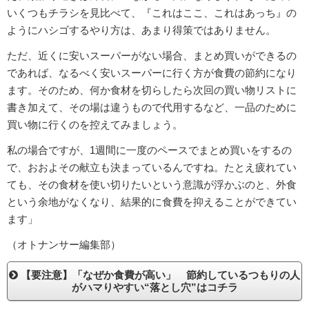
いくつもチラシを見比べて、『これはここ、これはあっち』の
ようにハシゴするやり方は、あまり得策ではありません。
ただ、近くに安いスーパーがない場合、まとめ買いができるの
であれば、なるべく安いスーパーに行く方が食費の節約になり
ます。そのため、何か食材を切らしたら次回の買い物リストに
書き加えて、その場は違うもので代用するなど、一品のために
買い物に行くのを控えてみましょう。
私の場合ですが、1週間に一度のペースでまとめ買いをするの
で、おおよその献立も決まっているんですね。たとえ疲れてい
ても、その食材を使い切りたいという意識が浮かぶのと、外食
という余地がなくなり、結果的に食費を抑えることができてい
ます」
（オトナンサー編集部）
【要注意】「なぜか食費が高い」 節約しているつもりの人
がハマりやすい“落とし穴”はコチラ