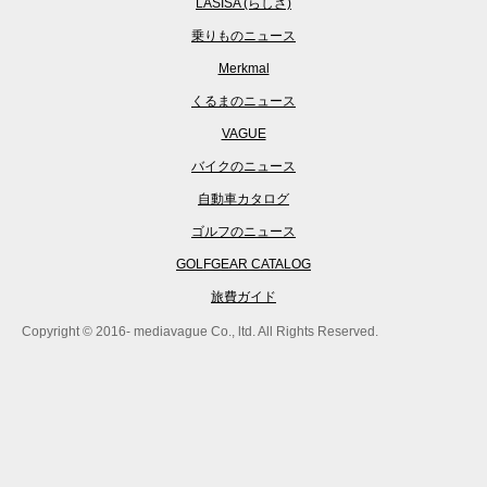
LASISA (らしさ)
乗りものニュース
Merkmal
くるまのニュース
VAGUE
バイクのニュース
自動車カタログ
ゴルフのニュース
GOLFGEAR CATALOG
旅費ガイド
Copyright © 2016- mediavague Co., ltd. All Rights Reserved.