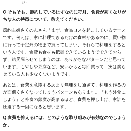
ジ）
Q.そもそも、節約しているはずなのに毎月、食費が高くなりが
ちな人の特徴について、教えてください。
節約主婦さくのんさん「まず、食品ロスを起こしているケース
です。例えば、家に料理できるだけの食材があるのに、買い物
に行って予定外の物まで買ってしまい、それらで料理をすると
いう人です。食費も食材も把握できているようでできておら
ず、結局腐らせてしまうのは、ありがちなパターンだと思って
います。もやしや豆腐など、安いからと毎回買って、実は腐ら
せている人も少なくないようです。
あとは、食費を意識するあまり無理をし過ぎて、料理を作るの
が面倒くさくなってしまうパターンもあります。『もう外食に
しよう』と外食の頻度が高まるほど、食費を押し上げ、家計を
圧迫する一因になると思います」
Q.食費を抑えるには、どのような取り組みが有効なのでしょう
か。