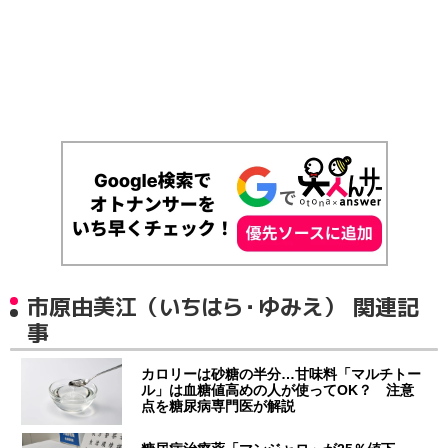
市原由美江（いちはら・ゆみえ） 関連記
事
カロリーは砂糖の半分…甘味料「マルチトー
ル」は血糖値高めの人が使ってOK？ 注意
点を糖尿病専門医が解説