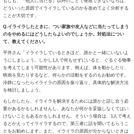
もしも、『他人に当たる』以外のことで発散できないならば、
どういった原因でイライラしているのかを改めてよく分析する
ことが大切です」
Q.イライラしたときに、つい家族や友人などに当たってしまう
のをやめるにはどうしたらよいのでしょうか。対処法につい
て、教えてください。
平井さん「イライラしているときほど、誰かと一緒にいないよ
うにしましょう。しかし1人で何もせずにいると、ぐるぐる物事
を考えてしまう可能性があります。例えば、体を動かしたり、
映画を見たりするなど、何らかの活動をするのもお勧めです。
冷静になったらイライラの原因を振り返り、具体的な解決方法
を検討しましょう。
もしかしたら、イライラを解決するためには誰かと話し合う必
要があるかもしれませんし、あなたが何かを妥協しなくてはい
けないこともあるかもしれません。そういう場合は、1人で考え
るとかえってイライラするので、第三者に話を聞いてもらうこ
とをお勧めします。また、イライラの原因が分からないときは