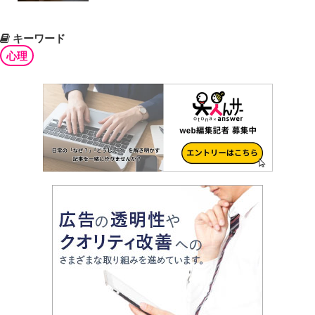
キーワード
心理