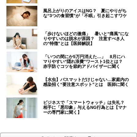
風呂上がりのアイスはNG？ 夏にやりがち
な“3つの食習慣”が「不眠」引き起こすワケ
「歩けないほどの激痛」 暑いと“痛風”にな
りやすいのは脱水が原因？ 注意すべき人
の“特徴”とは【医師解説】
「いつの間にか5万円消えた…」 8月にハ
マりやすい“隠れ浪費”ワースト1位とは？
赤字防ぐコツを節約アドバイザーに聞く
【水虫】バスマットだけじゃない…家庭内の
感染招く“要注意スポット”とは 医師に聞く
ビジネスで「スマートウォッチ」は失礼？
相手に「悪印象」与えるNG行為とは【マナ
ーの専門家に聞く】