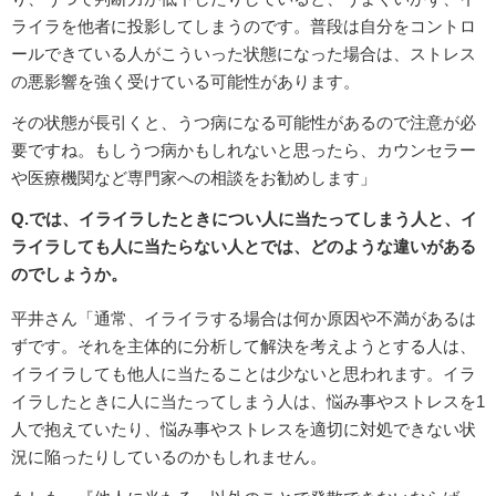
ライラを他者に投影してしまうのです。普段は自分をコントロ
ールできている人がこういった状態になった場合は、ストレス
の悪影響を強く受けている可能性があります。
その状態が長引くと、うつ病になる可能性があるので注意が必
要ですね。もしうつ病かもしれないと思ったら、カウンセラー
や医療機関など専門家への相談をお勧めします」
Q.では、イライラしたときについ人に当たってしまう人と、イ
ライラしても人に当たらない人とでは、どのような違いがある
のでしょうか。
平井さん「通常、イライラする場合は何か原因や不満があるは
ずです。それを主体的に分析して解決を考えようとする人は、
イライラしても他人に当たることは少ないと思われます。イラ
イラしたときに人に当たってしまう人は、悩み事やストレスを1
人で抱えていたり、悩み事やストレスを適切に対処できない状
況に陥ったりしているのかもしれません。