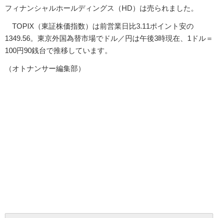
フィナンシャルホールディングス（HD）は売られました。
TOPIX（東証株価指数）は前営業日比3.11ポイント安の
1349.56。東京外国為替市場でドル／円は午後3時現在、1ドル＝
100円90銭台で推移しています。
（オトナンサー編集部）