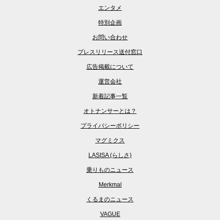
エンタメ
特別企画
お問い合わせ
プレスリリース送付窓口
広告掲載について
運営会社
新着記事一覧
オトナンサーとは？
プライバシーポリシー
マグミクス
LASISA (らしさ)
乗りものニュース
Merkmal
くるまのニュース
VAGUE