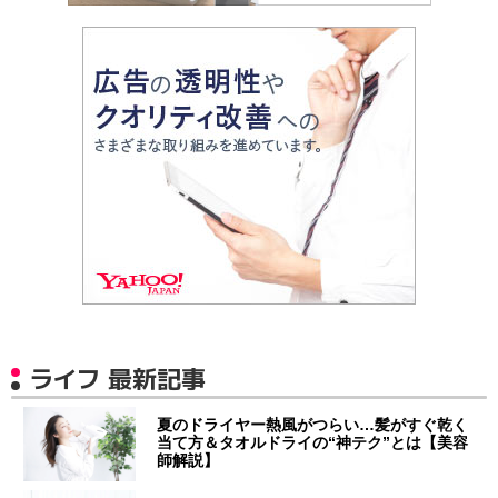
ライフ 最新記事
夏のドライヤー熱風がつらい…髪がすぐ乾く
当て方＆タオルドライの“神テク”とは【美容
師解説】