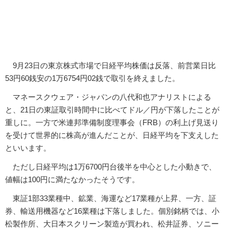
9月23日の東京株式市場で日経平均株価は反落、前営業日比
53円60銭安の1万6754円02銭で取引を終えました。
マネースクウェア・ジャパンの八代和也アナリストによる
と、21日の東証取引時間中に比べてドル／円が下落したことが
重しに。一方で米連邦準備制度理事会（FRB）の利上げ見送り
を受けて世界的に株高が進んだことが、日経平均を下支えした
といいます。
ただし日経平均は1万6700円台後半を中心とした小動きで、
値幅は100円に満たなかったそうです。
東証1部33業種中、鉱業、海運など17業種が上昇、一方、証
券、輸送用機器など16業種は下落しました。個別銘柄では、小
松製作所、大日本スクリーン製造が買われ、松井証券、ソニー