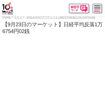
HOME
ライフ
【9月23日のマーケット】日経平均反落1万6754円02銭
【9月23日のマーケット】日経平均反落1万
6754円02銭