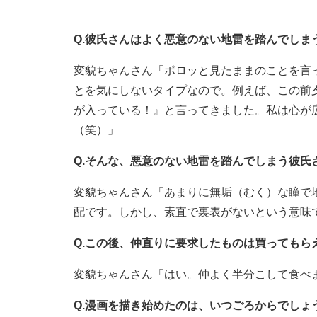
Q.彼氏さんはよく悪意のない地雷を踏んでしま
変貌ちゃんさん「ポロッと見たままのことを言
とを気にしないタイプなので。例えば、この前
が入っている！』と言ってきました。私は心が
（笑）」
Q.そんな、悪意のない地雷を踏んでしまう彼氏
変貌ちゃんさん「あまりに無垢（むく）な瞳で
配です。しかし、素直で裏表がないという意味
Q.この後、仲直りに要求したものは買ってもら
変貌ちゃんさん「はい。仲よく半分こして食べ
Q.漫画を描き始めたのは、いつごろからでしょ