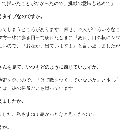
で描いたことがなかったので、挑戦の意味も込めて」
うタイプなのですか。
ってしまうところがあります。何せ、本人がいろいろなこ
夕方一緒に歩き回って疲れたときに『あれ、口の横にシワ
広いので、『おなか、出ていますよ』と言い返しましたが
さんを見て、いつもどのように感じていますか。
地雷を踏むので、『外で敵をつくっていないか』と少し心
では、彼の長所だとも思っています」
えましたか。
ました。私もすねて悪かったなと思ったので」
うか。