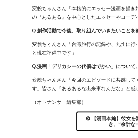
変貌ちゃんさん「本格的にエッセー漫画を描き始めた
の『あるある』を中心としたエッセーやコーデ
Q.創作活動で今後、取り組んでいきたいことを
変貌ちゃんさん「台湾旅行の記録や、九州に行
と現在準備中です」
Q.漫画「デリカシーの代償はでかい」について
変貌ちゃんさん「今回のエピソードに共感して
す。皆さん『あるあるな出来事なんだな』と感
（オトナンサー編集部）
【漫画本編】彼女を
き、“余計な