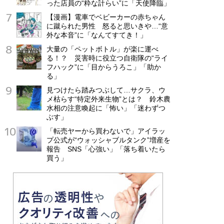
った店員の“粋な計らい”に「天使降臨」
【漫画】電車でベビーカーの赤ちゃん
に蹴られた男性 怒ると思いきや…“意
外な本音”に「なんてすてき！」
大量の「ペットボトル」が楽に運べ
る！？ 災害時に役立つ自衛隊の“ライ
フハック”に「目からうろこ」「助か
る」
見つけたら踏みつぶして…サクラ、ウ
メ枯らす“特定外来生物”とは？ 鈴木農
水相の注意喚起に「怖い」「迷わずつ
ぶす」
「転売ヤーから買わないで」アイラッ
プ公式が“ウォッシャブルタンク”増産を
報告 SNS「心強い」「落ち着いたら
買う」