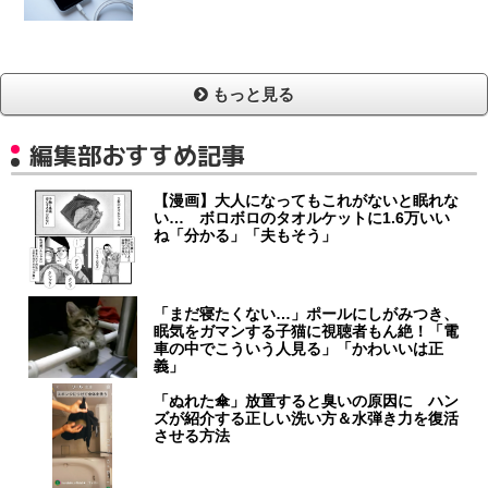
もっと見る
編集部おすすめ記事
【漫画】大人になってもこれがないと眠れな
い… ボロボロのタオルケットに1.6万いい
ね「分かる」「夫もそう」
「まだ寝たくない…」ポールにしがみつき、
眠気をガマンする子猫に視聴者もん絶！「電
車の中でこういう人見る」「かわいいは正
義」
「ぬれた傘」放置すると臭いの原因に ハン
ズが紹介する正しい洗い方＆水弾き力を復活
させる方法