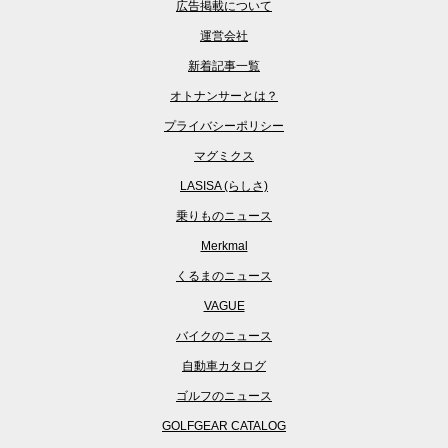
広告掲載について
運営会社
新着記事一覧
オトナンサーとは？
プライバシーポリシー
マグミクス
LASISA (らしさ)
乗りものニュース
Merkmal
くるまのニュース
VAGUE
バイクのニュース
自動車カタログ
ゴルフのニュース
GOLFGEAR CATALOG