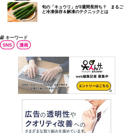
旬の「キュウリ」が3週間長持ち？ まるご
と冷凍保存＆解凍のテクニックとは
キーワード
SNS
漫画