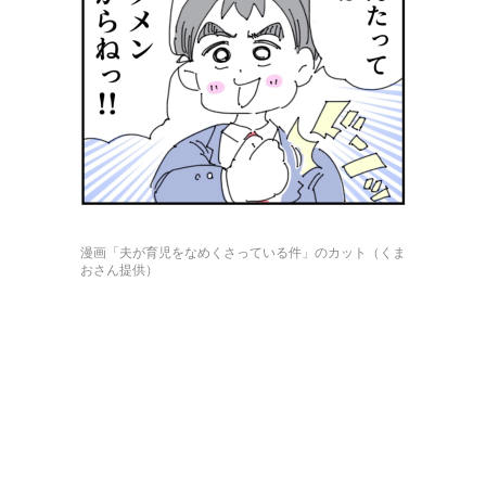
漫画「夫が育児をなめくさっている件」のカット（くま
おさん提供）