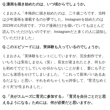
Q.漫画を描き始めたのは、いつ頃からでしょうか。
くまおさん「本格的に描き始めたのは、二十歳ごろです。当時
は少年漫画を連載するのが夢でした。Instagramを始めたのは
2023年の1月頃です。ブログ漫画だけを描いていてもほとんど
読んでいただけないのですが、Instagramだと多くの人に認知し
ていただけました」
Q.このエピソードには、実体験も入っているのでしょうか。
くまおさん「実体験をヒントにしていますが、完全創作です。
いちろうは実在しません（笑）。長女が産まれたとき、何もか
も初めてでどうしていいか分からないことが多く、妻にも子ど
もにも迷惑をかけてしまいました。『これって新米パパあるあ
るだよな』と思い、それをめちゃくちゃ誇張して、“育児なめく
さり夫”が生まれました」
Q.「夫がスムーズに育児に参加する」「育児を自分ごとだと思
えるようになる」ためには、何が必要だと思いますか。