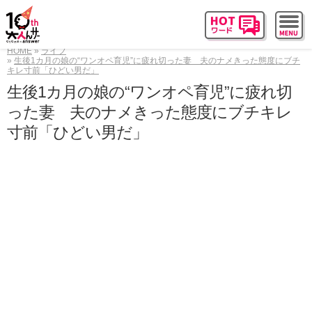
HOME
ライフ
生後1カ月の娘の“ワンオペ育児”に疲れ切った妻 夫のナメきった態度にブチ
キレ寸前「ひどい男だ」
生後1カ月の娘の“ワンオペ育児”に疲れ切
った妻 夫のナメきった態度にブチキレ
寸前「ひどい男だ」