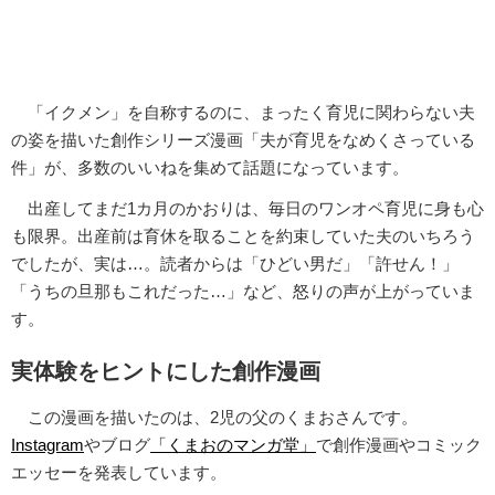
「イクメン」を自称するのに、まったく育児に関わらない夫
の姿を描いた創作シリーズ漫画「夫が育児をなめくさっている
件」が、多数のいいねを集めて話題になっています。
出産してまだ1カ月のかおりは、毎日のワンオペ育児に身も心
も限界。出産前は育休を取ることを約束していた夫のいちろう
でしたが、実は…。読者からは「ひどい男だ」「許せん！」
「うちの旦那もこれだった…」など、怒りの声が上がっていま
す。
実体験をヒントにした創作漫画
この漫画を描いたのは、2児の父のくまおさんです。
Instagram
やブログ
「くまおのマンガ堂」
で創作漫画やコミック
エッセーを発表しています。