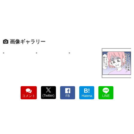
画像ギャラリー
B!
(Twitter)
コメント
FB
Hatena
LINE