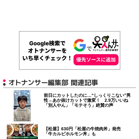
オトナンサー編集部 関連記事
前日にカットしたのに…“しっくりこない”男
性→あか抜けカットで激変！ 2.9万いいね
「別人やん」「モテそう」絶賛の声
【松屋】630円「松屋の牛焼肉丼」発売
「牛カルビホルモン丼」も