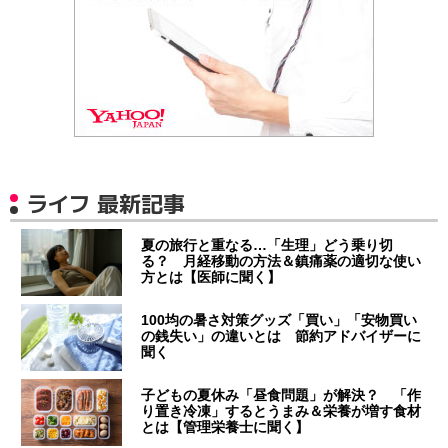
ライフ 最新記事
夏の旅行と重なる…「生理」どう乗り切
る？ 月経移動の方法＆鎮痛薬の適切な使い
方とは【医師に聞く】
100均の暑さ対策グッズ「買い」「安物買い
の銭失い」の違いとは 節約アドバイザーに
聞く
子どもの夏休み「昼食問題」が解決？ 「作
り置き冷凍」するとうまみ＆栄養が増す食材
とは【管理栄養士に聞く】