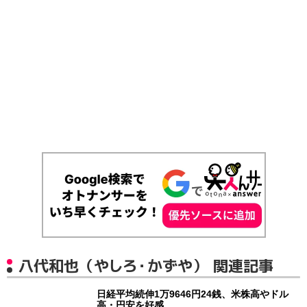
八代和也（やしろ・かずや） 関連記事
日経平均続伸1万9646円24銭、米株高やドル
高・円安を好感