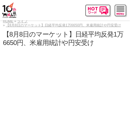
HOME
ライフ
【8月8日のマーケット】日経平均反発1万6650円、米雇用統計や円安受け
【8月8日のマーケット】日経平均反発1万
6650円、米雇用統計や円安受け