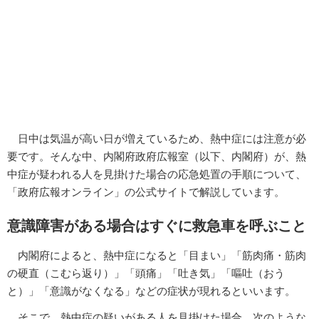
日中は気温が高い日が増えているため、熱中症には注意が必
要です。そんな中、内閣府政府広報室（以下、内閣府）が、熱
中症が疑われる人を見掛けた場合の応急処置の手順について、
「政府広報オンライン」の公式サイトで解説しています。
意識障害がある場合はすぐに救急車を呼ぶこと
内閣府によると、熱中症になると「目まい」「筋肉痛・筋肉
の硬直（こむら返り）」「頭痛」「吐き気」「嘔吐（おう
と）」「意識がなくなる」などの症状が現れるといいます。
そこで、熱中症の疑いがある人を見掛けた場合、次のような