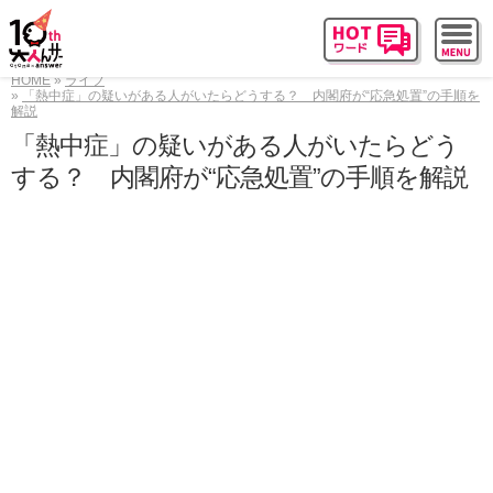
HOME
ライフ
「熱中症」の疑いがある人がいたらどうする？ 内閣府が“応急処置”の手順を
解説
「熱中症」の疑いがある人がいたらどう
する？ 内閣府が“応急処置”の手順を解説