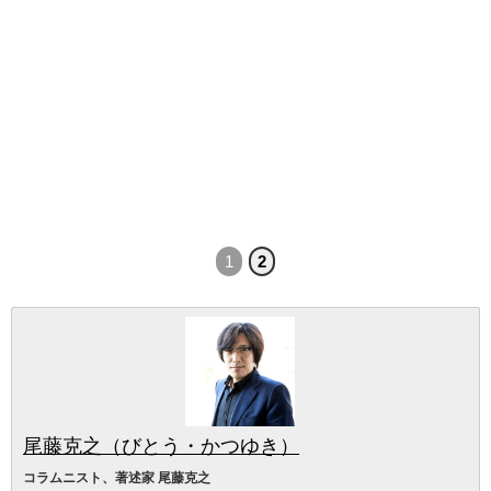
1
2
尾藤克之（びとう・かつゆき）
コラムニスト、著述家 尾藤克之