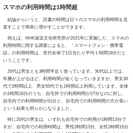
スマホの利用時間は1時間超
結論からいうと、読書の時間は日々のスマホの利用時間を見
直すことで簡単に増やすことができます。
例えば、NHK放送文化研究所が2021年に実施した、スマホの
利用時間に関する調査によると、「スマートフォン・携帯電
話」の利用時間は、世代全体で1日当たり平均１時間18分だと
いうことです。
20代は男女とも3時間半近く使っています。30代以上では、
年層が上がるほど、利用時間が短くなっていきますが。男女30
代で2時間以上、男女50代でも1時間以上利用しています。全体
の1時間18分のうち、自宅外での利用時間が27分なのに対し、
自宅内での利用時間が51分と、自宅内での利用時間の方が長い
という結果も明らかになりました。
特に20代の男女は、いずれも自宅外での利用が1時間13分で
すが、自宅内での利用時間は、男性2時間13分、女性2時間15分