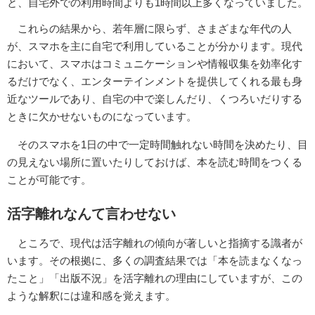
と、自宅外での利用時間よりも1時間以上多くなっていました。
これらの結果から、若年層に限らず、さまざまな年代の人
が、スマホを主に自宅で利用していることが分かります。現代
において、スマホはコミュニケーションや情報収集を効率化す
るだけでなく、エンターテインメントを提供してくれる最も身
近なツールであり、自宅の中で楽しんだり、くつろいだりする
ときに欠かせないものになっています。
そのスマホを1日の中で一定時間触れない時間を決めたり、目
の見えない場所に置いたりしておけば、本を読む時間をつくる
ことが可能です。
活字離れなんて言わせない
ところで、現代は活字離れの傾向が著しいと指摘する識者が
います。その根拠に、多くの調査結果では「本を読まなくなっ
たこと」「出版不況」を活字離れの理由にしていますが、この
ような解釈には違和感を覚えます。