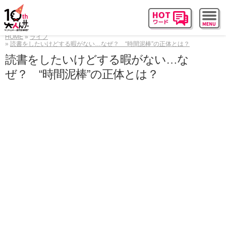
HOME
ライフ
読書をしたいけどする暇がない…なぜ？ “時間泥棒”の正体とは？
読書をしたいけどする暇がない…な
ぜ？ “時間泥棒”の正体とは？