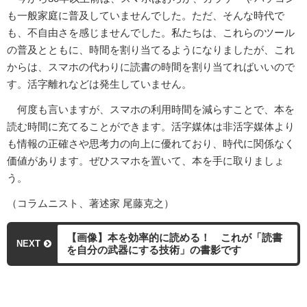
も一般家庭に普及していませんでした。ただ、そんな時代で
も、不自由さを感じませんでした。私たちは、これらのツール
の普及とともに、時間を割り当てるようになりましたが、これ
からは、スマホの代わりに読書の時間を割り当てればいいので
す。活字離れなどは発生していません。
何度も言いますが、スマホの利用時間を減らすことで、本を
読む時間に充てることができます。活字媒体は非活字媒体より
も情報の正確さや思考力の向上に優れており、時代に関係なく
価値があります。ぜひスマホを置いて、本を手に取りましょ
う。
（コラムニスト、著述家 尾藤克之）
【画像】本を効率的に読める！ これが「読書
NEXT
を自分の武器にする技術」の書影です