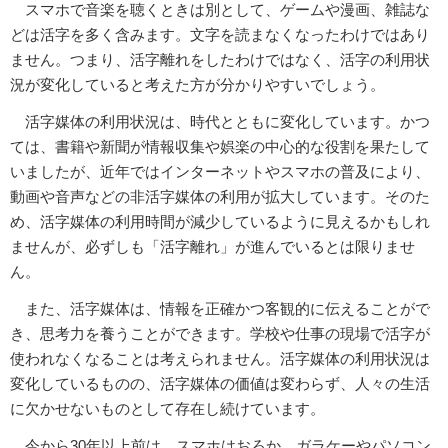
スマホで音楽を聴くときは別として、ゲームや漫画、雑誌な
どは活字を多く含みます。文字を読まなくなったわけではあり
ません。つまり、活字離れをしたわけではなく、活字の利用状
況が変化していると考えた方が分かりやすいでしょう。
活字媒体の利用状況は、時代とともに変化しています。かつ
ては、書籍や新聞が情報収集や娯楽の中心的な役割を果たして
いましたが、近年ではインターネットやスマホの普及により、
動画や音声などの非活字媒体の利用が拡大しています。そのた
め、活字媒体の利用時間が減少しているように見えるかもしれ
ませんが、必ずしも「活字離れ」が進んでいるとは限りませ
ん。
また、活字媒体は、情報を正確かつ客観的に伝えることがで
き、思考力を養うことができます。学校や仕事の現場で活字が
使われなくなることは考えられません。活字媒体の利用状況は
変化しているものの、活字媒体の価値は変わらず、人々の生活
に欠かせないものとして存在し続けています。
今から30年以上前は、スマホはおろか、ガラケーやパソコン