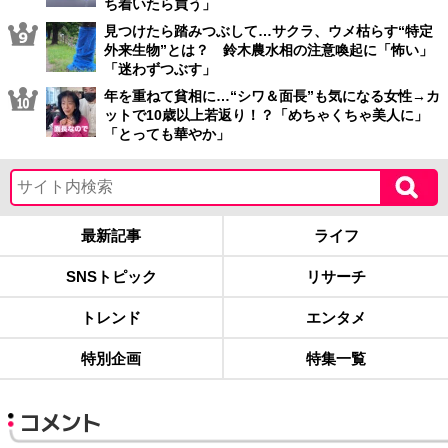
ち着いたら買う」
見つけたら踏みつぶして…サクラ、ウメ枯らす“特定
外来生物”とは？ 鈴木農水相の注意喚起に「怖い」
「迷わずつぶす」
年を重ねて貧相に…“シワ＆面長”も気になる女性→カ
ットで10歳以上若返り！？「めちゃくちゃ美人に」
「とっても華やか」
最新記事
ライフ
SNSトピック
リサーチ
トレンド
エンタメ
特別企画
特集一覧
コメント