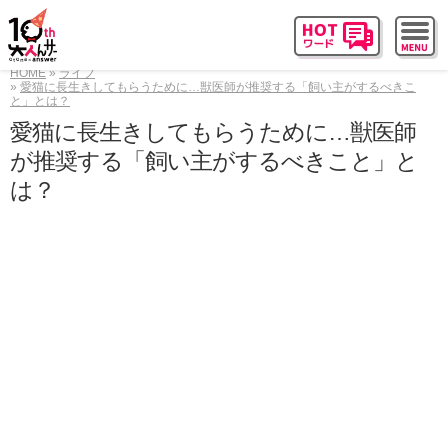
HOME
ライフ
愛猫に長生きしてもらうために…獣医師が推奨する「飼い主がするべきこ
と」とは？
愛猫に長生きしてもらうために…獣医師
が推奨する「飼い主がするべきこと」と
は？