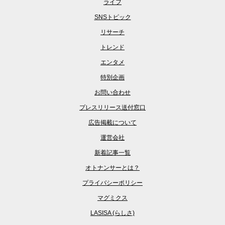
ライフ
SNSトピック
リサーチ
トレンド
エンタメ
特別企画
お問い合わせ
プレスリリース送付窓口
広告掲載について
運営会社
新着記事一覧
オトナンサーとは？
プライバシーポリシー
マグミクス
LASISA (らしさ)