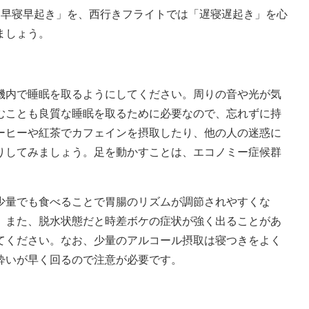
「早寝早起き」を、西行きフライトでは「遅寝遅起き」を心
ましょう。
機内で睡眠を取るようにしてください。周りの音や光が気
むことも良質な睡眠を取るために必要なので、忘れずに持
ーヒーや紅茶でカフェインを摂取したり、他の人の迷惑に
りしてみましょう。足を動かすことは、エコノミー症候群
少量でも食べることで胃腸のリズムが調節されやすくな
。また、脱水状態だと時差ボケの症状が強く出ることがあ
てください。なお、少量のアルコール摂取は寝つきをよく
酔いが早く回るので注意が必要です。