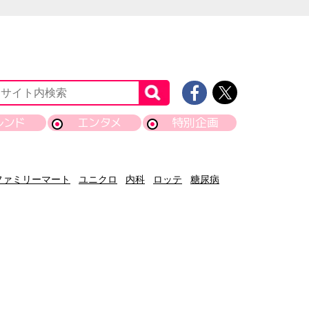
レンド
エンタメ
特別企画
ファミリーマート
ユニクロ
内科
ロッテ
糖尿病