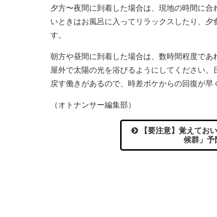
夕方〜夜間に到着した場合は、現地の時間に合
いときはお風呂に入ってリラックスしたり、夕
す。
朝方や昼間に到着した場合は、数時間程度であ
屋外で太陽の光を浴びるようにしてください。
戻す働きがあるので、時差ボケからの回復が早
（オトナンサー編集部）
【要注意】覚えておい
候群」予