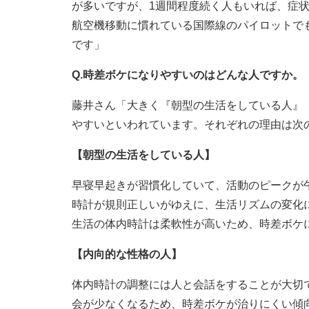
が多いですが、1週間程度続く人もいれば、症
航空機移動に慣れている国際線のパイロットで
です」
Q.時差ボケになりやすいのはどんな人ですか。
藤井さん「大きく『朝型の生活をしている人』
やすいといわれています。それぞれの理由は次
【朝型の生活をしている人】
早寝早起きが習慣化していて、活動のピークが
時計が規則正しいがゆえに、生活リズムの変化
生活の体内時計は柔軟性が高いため、時差ボケ
【内向的な性格の人】
体内時計の調整には人と会話をすることが大切
会が少なくなるため、時差ボケが治りにくい傾