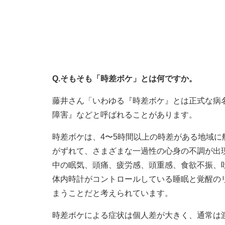
Q.そもそも「時差ボケ」とは何ですか。
藤井さん「いわゆる『時差ボケ』とは正式な病
障害』などと呼ばれることがあります。
時差ボケは、4〜5時間以上の時差がある地域
がずれて、さまざまな一過性の心身の不調が出
中の眠気、頭痛、疲労感、頭重感、食欲不振、
体内時計がコントロールしている睡眠と覚醒の
まうことだと考えられています。
時差ボケによる症状は個人差が大きく、通常は