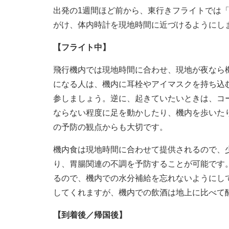
出発の1週間ほど前から、東行きフライトでは
がけ、体内時計を現地時間に近づけるようにし
【フライト中】
飛行機内では現地時間に合わせ、現地が夜なら
になる人は、機内に耳栓やアイマスクを持ち込
参しましょう。逆に、起きていたいときは、コ
ならない程度に足を動かしたり、機内を歩いた
の予防の観点からも大切です。
機内食は現地時間に合わせて提供されるので、
り、胃腸関連の不調を予防することが可能です
るので、機内での水分補給を忘れないようにし
してくれますが、機内での飲酒は地上に比べて
【到着後／帰国後】