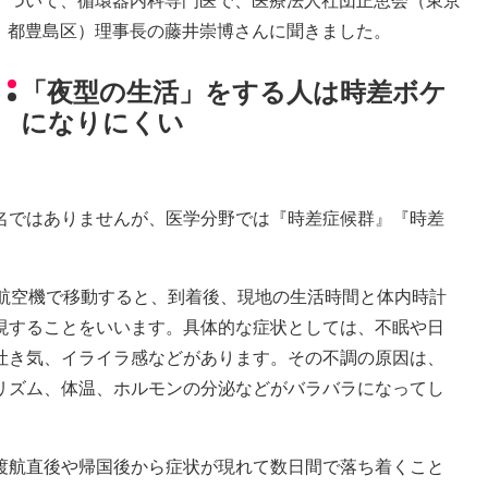
ついて、循環器内科専門医で、医療法人社団正恵会（東京
都豊島区）理事長の藤井崇博さんに聞きました。
「夜型の生活」をする人は時差ボケ
になりにくい
名ではありませんが、医学分野では『時差症候群』『時差
に航空機で移動すると、到着後、現地の生活時間と体内時計
現することをいいます。具体的な症状としては、不眠や日
吐き気、イライラ感などがあります。その不調の原因は、
リズム、体温、ホルモンの分泌などがバラバラになってし
渡航直後や帰国後から症状が現れて数日間で落ち着くこと