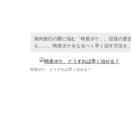
海外旅行の際に悩む「時差ボケ」。症状の度
も……。時差ボケをなるべく早く治す方法を
時差ボケ、どうすれば早く治せる？