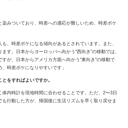
と染みついており、時差への適応が難しいため、時差ボケ
人も、時差ボケになる傾向があるとされています。また、
ます。日本からヨーロッパへ向かう“西向き”の移動では、
すが、日本からアメリカ方面へ向かう“東向き”の移動で
め、時差ボケになりやすいです」
ことをすればよいですか。
く体内時計を現地時間に合わせることです。ただ、2〜3日
でも行動した方が、帰国後に生活リズムを早く取り戻せま