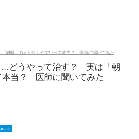
は「朝型」の人がなりやすいって本当？ 医師に聞いてみた
に…どうやって治す？ 実は「朝
て本当？ 医師に聞いてみた
kmark