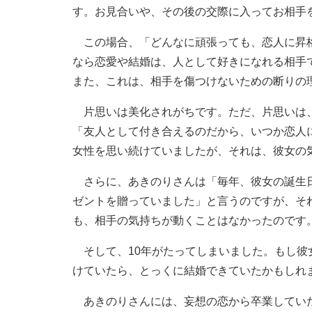
す。お見合いや、その後の交際に入ってお相手
この場合、「どんなに頑張っても、恋人に昇格
なら恋愛や結婚は、人として好きになれる相手
また、これは、相手を傷つけないための断りの
片思いは美化されがちです。ただ、片思いは、
「友人として付き合えるのだから、いつか恋人
女性を思い続けていましたが、それは、彼女の
さらに、あきのりさんは「毎年、彼女の誕生日
ゼントを贈っていました」と言うのですが、そ
も、相手の気持ちが動くことはなかったのです
そして、10年がたってしまいました。もし彼
けていたら、とっくに結婚できていたかもしれ
あきのりさんには、妄想の恋から卒業していた