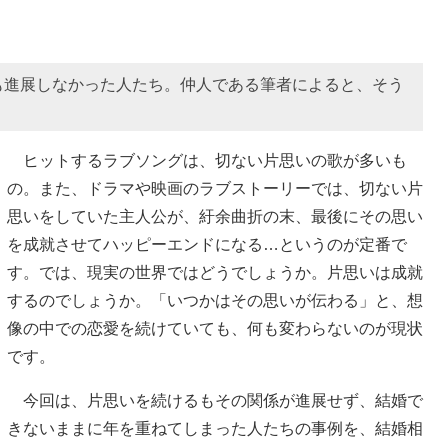
も進展しなかった人たち。仲人である筆者によると、そう
ヒットするラブソングは、切ない片思いの歌が多いも
の。また、ドラマや映画のラブストーリーでは、切ない片
思いをしていた主人公が、紆余曲折の末、最後にその思い
を成就させてハッピーエンドになる…というのが定番で
す。では、現実の世界ではどうでしょうか。片思いは成就
するのでしょうか。「いつかはその思いが伝わる」と、想
像の中での恋愛を続けていても、何も変わらないのが現状
です。
今回は、片思いを続けるもその関係が進展せず、結婚で
きないままに年を重ねてしまった人たちの事例を、結婚相