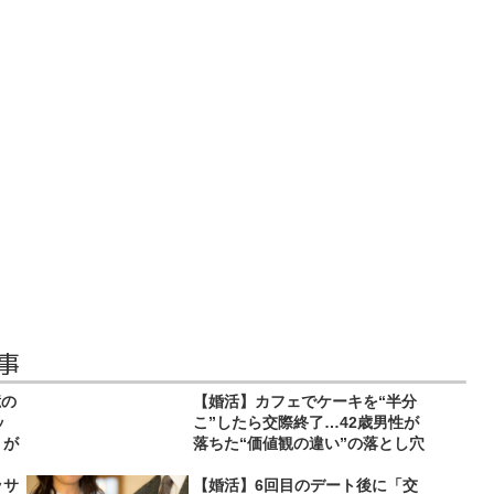
事
億の
【婚活】カフェでケーキを“半分
ッ
こ”したら交際終了…42歳男性が
りが
落ちた“価値観の違い”の落とし穴
ッサ
【婚活】6回目のデート後に「交