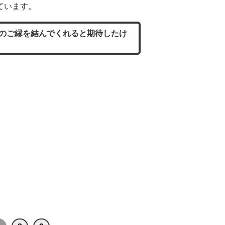
ています。
のご縁を結んでくれると期待したけ