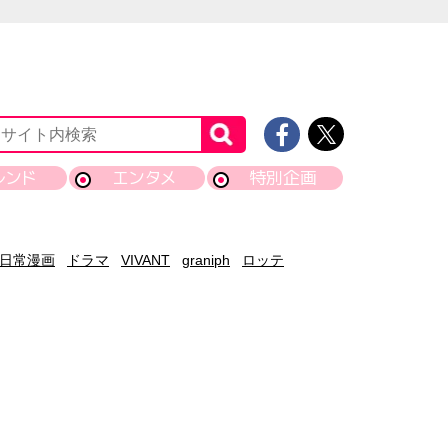
レンド
エンタメ
特別企画
日常漫画
ドラマ
VIVANT
graniph
ロッテ