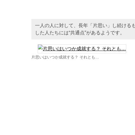
一人の人に対して、長年「片思い」し続ける
した人たちには“共通点”があるようです。
片思いはいつか成就する？ それとも…