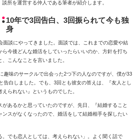
談所を運営する仲人である筆者が紹介します。
10年で3回告白、3回振られて今も独
身
会面談にやってきました。面談では、これまでの恋愛や結
から今後どんな婚活をしていったらいいのか、方針を打ち
と、こんなことを言いました。
きに趣味のサークルで出会った2つ下の人なのですが、僕が33
』と告白しました。でも、3回とも彼女の答えは、『友人とし
考えられない』というものでした。
スがあるかと思っていたのですが、先日、『結婚すること
ャンスがなくなったので、婚活をして結婚相手を探したい
る。でも恋人としては、考えられない」。よく聞く話で