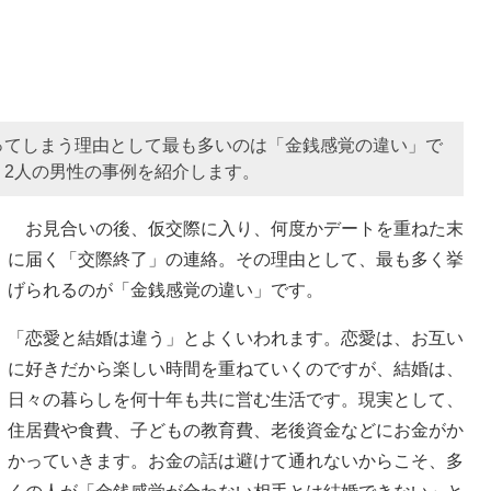
ってしまう理由として最も多いのは「金銭感覚の違い」で
2人の男性の事例を紹介します。
お見合いの後、仮交際に入り、何度かデートを重ねた末
に届く「交際終了」の連絡。その理由として、最も多く挙
げられるのが「金銭感覚の違い」です。
「恋愛と結婚は違う」とよくいわれます。恋愛は、お互い
に好きだから楽しい時間を重ねていくのですが、結婚は、
日々の暮らしを何十年も共に営む生活です。現実として、
住居費や食費、子どもの教育費、老後資金などにお金がか
かっていきます。お金の話は避けて通れないからこそ、多