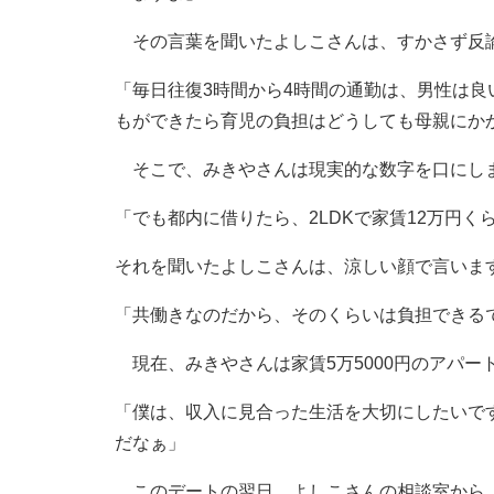
その言葉を聞いたよしこさんは、すかさず反
「毎日往復3時間から4時間の通勤は、男性は
もができたら育児の負担はどうしても母親にか
そこで、みきやさんは現実的な数字を口にし
「でも都内に借りたら、2LDKで家賃12万円く
それを聞いたよしこさんは、涼しい顔で言いま
「共働きなのだから、そのくらいは負担できる
現在、みきやさんは家賃5万5000円のアパー
「僕は、収入に見合った生活を大切にしたいで
だなぁ」
このデートの翌日、よしこさんの相談室から