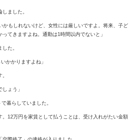
論しました。
良いかもしれないけど、女性には厳しいですよ。将来、子ど
かってきますよね。通勤は1時間以内でないと」
ました。
らいかかりますよね」
す。
でしょう」
トで暮らしていました。
す。12万円を家賃として払うことは、受け入れがたい金額
「交際終了」の連絡が入りました。