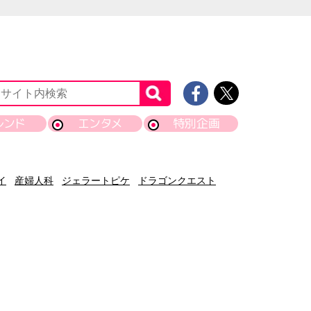
レンド
エンタメ
特別企画
イ
産婦人科
ジェラートピケ
ドラゴンクエスト