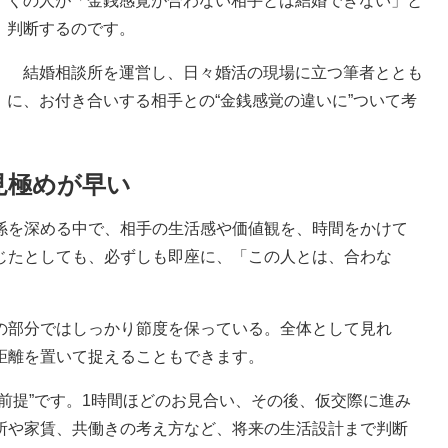
くの人が「金銭感覚が合わない相手とは結婚できない」と
判断するのです。
結婚相談所を運営し、日々婚活の現場に立つ筆者ととも
に、お付き合いする相手との“金銭感覚の違いに”ついて考
見極めが早い
を深める中で、相手の生活感や価値観を、時間をかけて
じたとしても、必ずしも即座に、「この人とは、合わな
の部分ではしっかり節度を保っている。全体として見れ
距離を置いて捉えることもできます。
前提”です。1時間ほどのお見合い、その後、仮交際に進み
所や家賃、共働きの考え方など、将来の生活設計まで判断