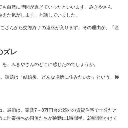
も自然に時間が過ぎていったといいます。みきやさん
会えた気がします」と話していました。
こさんから交際終了の連絡が入ります。その理由が、「金
のズレ
を、みきやさんのどこに感じたのでしょうか。
。話題は「結婚後、どんな場所に住みたいか」という、極
。
ね。最初は、家賃7～8万円台の郊外の賃貸住宅で十分だと
めに世帯持ちの同僚たちが通勤に1時間半、2時間弱かけて