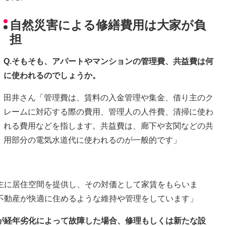
自然災害による修繕費用は大家が負
担
Q.そもそも、アパートやマンションの管理費、共益費は何
に使われるのでしょうか。
田井さん「管理費は、賃料の入金管理や集金、借り主のク
レームに対応する際の費用、管理人の人件費、清掃に使わ
れる費用などを指します。共益費は、廊下や玄関などの共
用部分の電気水道代に使われるのが一般的です」
。
主に居住空間を提供し、その対価として家賃をもらいま
不動産が快適に住めるような維持や管理をしています」
備が経年劣化によって故障した場合、修理もしくは新たな設