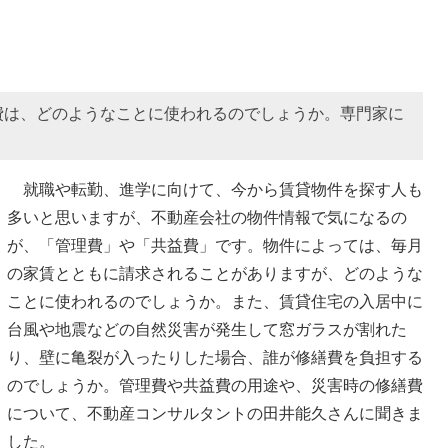
費は、どのようなことに使われるのでしょうか。専門家に
就職や転勤、進学に向けて、今から賃貸物件を探す人も
多いと思いますが、不動産会社の物件情報で気になるの
が、「管理費」や「共益費」です。物件によっては、毎月
の家賃とともに請求されることがありますが、どのような
ことに使われるのでしょうか。また、賃貸住宅の入居中に
台風や地震などの自然災害が発生して窓ガラスが割れた
り、壁に亀裂が入ったりした場合、誰が修繕費を負担する
のでしょうか。管理費や共益費の用途や、災害時の修繕費
について、不動産コンサルタントの田井能久さんに聞きま
した。