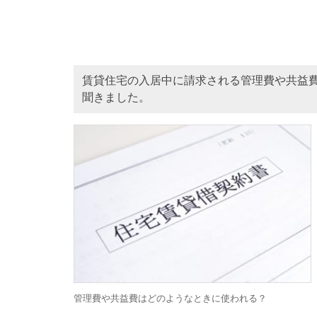
賃貸住宅の入居中に請求される管理費や共益
聞きました。
管理費や共益費はどのようなときに使われる？