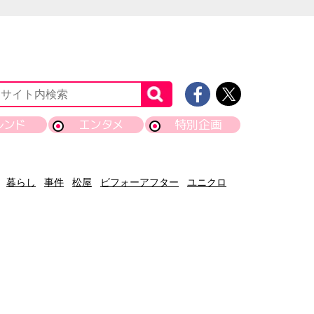
レンド
エンタメ
特別企画
暮らし
事件
松屋
ビフォーアフター
ユニクロ