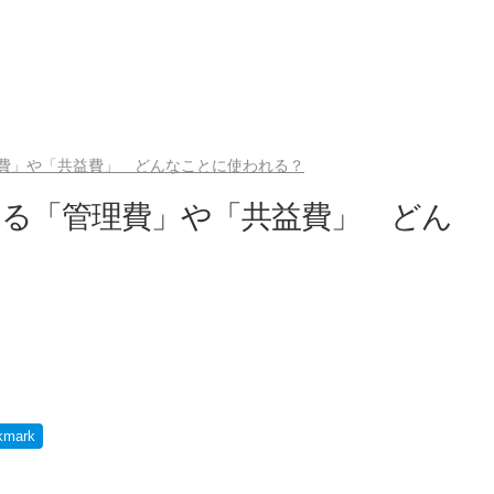
費」や「共益費」 どんなことに使われる？
れる「管理費」や「共益費」 どん
kmark