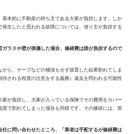
、基本的に不動産の持ち主である大家が負担します。しか
で発生したと思われる故障については、借り主が負担する
の窓ガラスや壁が損傷した場合、修繕費は誰が負担するので
ながら、テープなどの補強もせず放置した結果割れてしま
期待される程度の注意をする義務）違反を問われる可能性
大家が負担し、大家が入っている保険でその費用をカバー
地震で割れてしまった場合も同様です。その修繕には、管
理会社に問い合わせたところ、「業者は手配するが修繕費は