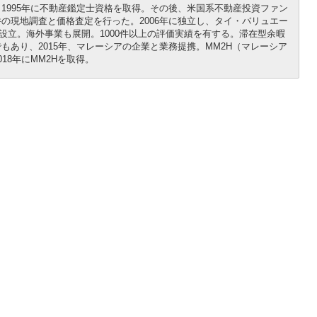
1995年に不動産鑑定士資格を取得。その後、米国系不動産投資ファン
の現地調査と価格査定を行った。2006年に独立し、タイ・バリュエー
設立。海外事業も展開。1000件以上の評価実績を有する。滞在型余暇
あり、2015年、マレーシアの企業と業務提携。MM2H（マレーシア
18年にMM2Hを取得。