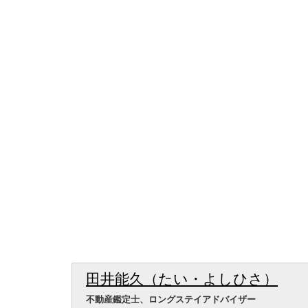
田井能久（たい・よしひさ）
不動産鑑定士、ロングステイアドバイザー