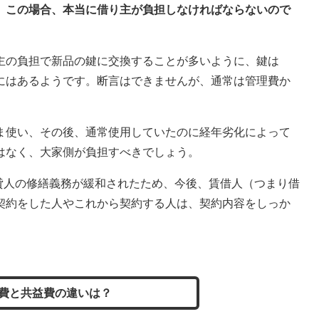
。この場合、本当に借り主が負担しなければならないので
主の負担で新品の鍵に交換することが多いように、鍵は
にはあるようです。断言はできませんが、通常は管理費か
ま使い、その後、通常使用していたのに経年劣化によって
はなく、大家側が負担すべきでしょう。
賃貸人の修繕義務が緩和されたため、今後、賃借人（つまり借
契約をした人やこれから契約する人は、契約内容をしっか
費と共益費の違いは？