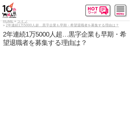
HOME
ライフ
2年連続1万5000人超…黒字企業も早期・希望退職者を募集する理由は？
2年連続1万5000人超…黒字企業も早期・希
望退職者を募集する理由は？