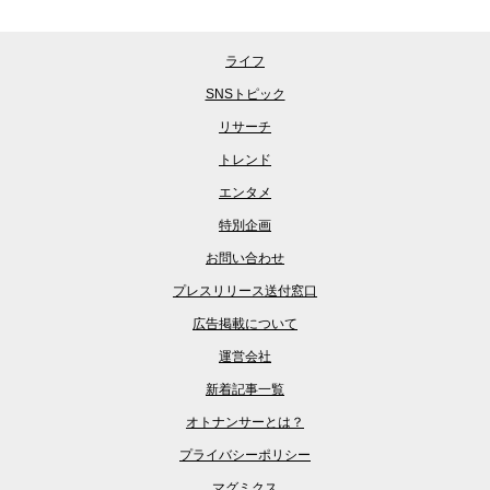
ライフ
SNSトピック
リサーチ
トレンド
エンタメ
特別企画
お問い合わせ
プレスリリース送付窓口
広告掲載について
運営会社
新着記事一覧
オトナンサーとは？
プライバシーポリシー
マグミクス