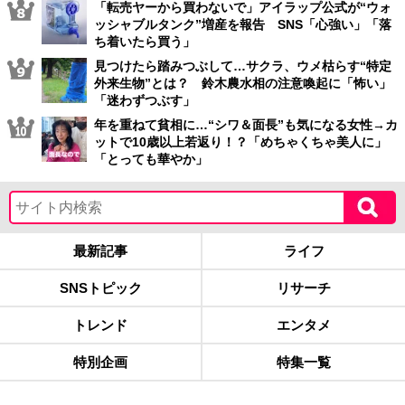
「転売ヤーから買わないで」アイラップ公式が“ウォ
ッシャブルタンク”増産を報告 SNS「心強い」「落
ち着いたら買う」
見つけたら踏みつぶして…サクラ、ウメ枯らす“特定
外来生物”とは？ 鈴木農水相の注意喚起に「怖い」
「迷わずつぶす」
年を重ねて貧相に…“シワ＆面長”も気になる女性→カ
ットで10歳以上若返り！？「めちゃくちゃ美人に」
「とっても華やか」
最新記事
ライフ
SNSトピック
リサーチ
トレンド
エンタメ
特別企画
特集一覧