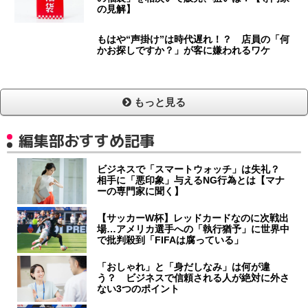
の見解】
もはや“声掛け”は時代遅れ！？ 店員の「何
かお探しですか？」が客に嫌われるワケ
もっと見る
編集部おすすめ記事
ビジネスで「スマートウォッチ」は失礼？
相手に「悪印象」与えるNG行為とは【マナ
ーの専門家に聞く】
【サッカーW杯】レッドカードなのに次戦出
場…アメリカ選手への「執行猶予」に世界中
で批判殺到「FIFAは腐っている」
「おしゃれ」と「身だしなみ」は何が違
う？ ビジネスで信頼される人が絶対に外さ
ない3つのポイント