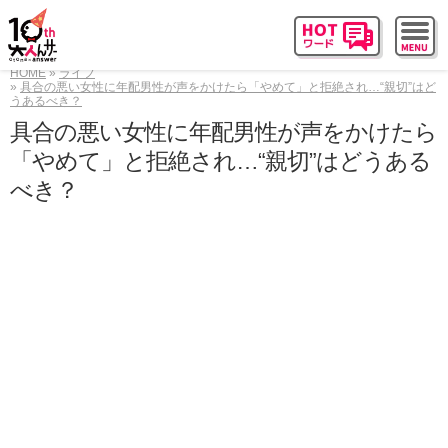
HOME
ライフ
具合の悪い女性に年配男性が声をかけたら「やめて」と拒絶され…“親切”はど
うあるべき？
具合の悪い女性に年配男性が声をかけたら
「やめて」と拒絶され…“親切”はどうある
べき？