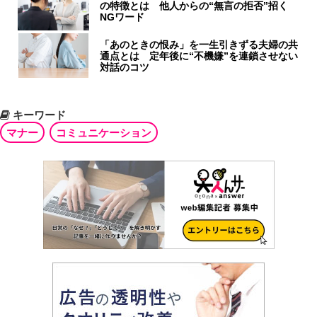
の特徴とは 他人からの“無言の拒否”招く
NGワード
「あのときの恨み」を一生引きずる夫婦の共
通点とは 定年後に“不機嫌”を連鎖させない
対話のコツ
キーワード
マナー
コミュニケーション