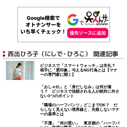
西出ひろ子（にしで・ひろこ） 関連記事
ビジネスで「スマートウォッチ」は失礼？
相手に「悪印象」与えるNG行為とは【マナ
ーの専門家に聞く】
「おしゃれ」と「身だしなみ」は何が違
う？ ビジネスで信頼される人が絶対に外さ
ない3つのポイント
「職場のハーフパンツ」どこまでOK？ だ
らしなく見えない境界線と、失敗しないマナ
ーの基準とは
「不潔」「何が悪い」 東京都の「ハーフパ