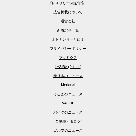
プレスリリース送付窓口
広告掲載について
運営会社
新着記事一覧
オトナンサーとは？
プライバシーポリシー
マグミクス
LASISA (らしさ)
乗りものニュース
Merkmal
くるまのニュース
VAGUE
バイクのニュース
自動車カタログ
ゴルフのニュース