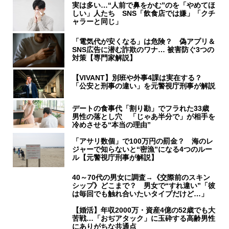
実は多い…“人前で鼻をかむ”のを「やめてほ
しい」人たち SNS「飲食店では嫌」「クチ
ャラーと同じ」
「電気代が安くなる」は危険？ 偽アプリ＆
SNS広告に潜む詐欺のワナ… 被害防ぐ3つの
対策【専門家解説】
【VIVANT】別班や外事4課は実在する？
「公安と刑事の違い」を元警視庁刑事が解説
デートの食事代「割り勘」でフラれた33歳
男性の落とし穴 「じゃあ半分で」が相手を
冷めさせる“本当の理由”
「アサリ数個」で100万円の罰金？ 海のレ
ジャーで知らないと“密漁”になる4つのルー
ル【元警視庁刑事が解説】
40～70代の男女に調査→《交際前のスキン
シップ》どこまで？ 男女で“すれ違い”「彼
は毎回でも触れ合いたいタイプだけど…」
【婚活】年収2000万・資産4億の52歳でも大
苦戦…「おぢアタック」に玉砕する高齢男性
にありがちな共通点