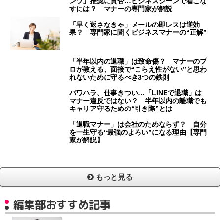
ンツ」推奨に賛否…ビジネスシーンで着こな
すには？ マナーの専門家が解説
「早く返さなきゃ」メールの即レスは逆効
果？ 専門家に聞くビジネスマナーの“正解”
「半年以内の退職」は致命傷？ マナーのプ
ロが教える、面接で“こらえ性がない”と思わ
れないために守るべき3つの鉄則
パワハラ、仕事きつい…「LINEで退職」は
マナー違反ではない？ 半年以内の離職でも
キャリア守るための“引き際”とは
「退職マナー」は会社のためならず？ 自分
を一生守る“最強のよろい”になる理由【専門
家が解説】
もっと見る
編集部おすすめ記事