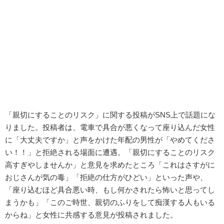
「親切にすることのリスク」に関する投稿がSNS上で話題にな
りました。投稿者は、電車で具合が悪くなって座り込んだ女性
に「大丈夫ですか」と声をかけた年配の男性が「やめてくださ
い！！」と拒絶される場面に遭遇。「親切にすることのリスク
高すぎやしませんか」と意見を求めたところ「これはさすがに
おじさんが気の毒」「拒絶の仕方がひどい」といった声や、
「座り込むほど具合悪い時、もし何かされたら怖いと思ってし
まうかも」「このご時世、親切のふりをして痴漢する人もいる
からね」と女性に共感する意見が投稿されました。