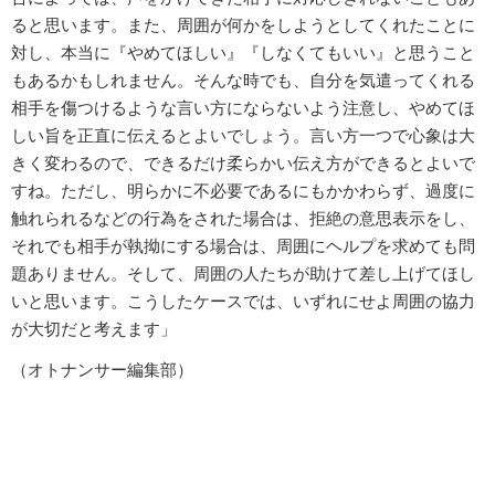
ると思います。また、周囲が何かをしようとしてくれたことに
対し、本当に『やめてほしい』『しなくてもいい』と思うこと
もあるかもしれません。そんな時でも、自分を気遣ってくれる
相手を傷つけるような言い方にならないよう注意し、やめてほ
しい旨を正直に伝えるとよいでしょう。言い方一つで心象は大
きく変わるので、できるだけ柔らかい伝え方ができるとよいで
すね。ただし、明らかに不必要であるにもかかわらず、過度に
触れられるなどの行為をされた場合は、拒絶の意思表示をし、
それでも相手が執拗にする場合は、周囲にヘルプを求めても問
題ありません。そして、周囲の人たちが助けて差し上げてほし
いと思います。こうしたケースでは、いずれにせよ周囲の協力
が大切だと考えます」
（オトナンサー編集部）