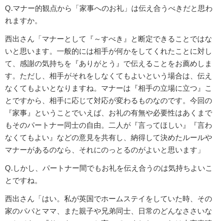
Q.マナー的観点から「家事へのお礼」は伝え合うべきだと思わ
れますか。
西出さん「マナーとして『～すべき』と断定できることではな
いと思います。一般的には相手が何かをしてくれたことに対し
て、感謝の気持ちを『ありがとう』で伝えることをお薦めしま
す。ただし、相手がそれをしなくてもよいという場合は、伝え
なくてもよいとなりますね。マナーは『相手の立場に立つ』こ
とですから、相手に応じて対応が変わるものなのです。今回の
『家事』ということでいえば、お礼の有無や必要性はあくまで
もそのパートナー同士の自由。二人が『言ってほしい』『言わ
なくてもよい』などの意見を共有し、納得して決めたルールや
マナーがあるのなら、それにのっとるのがよいと思います」
Q.しかし、パートナー間でもお礼を伝え合うのは気持ちよいこ
とですね。
西出さん「はい。私が英国でホームステイをしていた時、その
家のパパとママ、また親子や兄弟同士、日常のどんなささいな