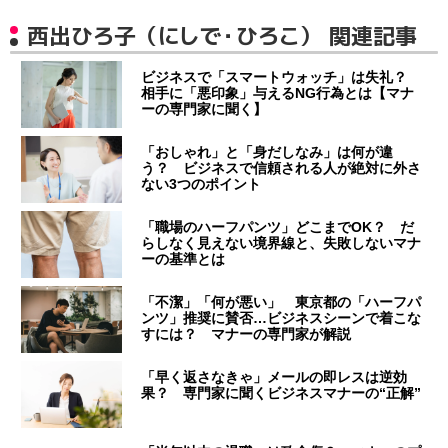
西出ひろ子（にしで・ひろこ） 関連記事
ビジネスで「スマートウォッチ」は失礼？
相手に「悪印象」与えるNG行為とは【マナ
ーの専門家に聞く】
「おしゃれ」と「身だしなみ」は何が違
う？ ビジネスで信頼される人が絶対に外さ
ない3つのポイント
「職場のハーフパンツ」どこまでOK？ だ
らしなく見えない境界線と、失敗しないマナ
ーの基準とは
「不潔」「何が悪い」 東京都の「ハーフパ
ンツ」推奨に賛否…ビジネスシーンで着こな
すには？ マナーの専門家が解説
「早く返さなきゃ」メールの即レスは逆効
果？ 専門家に聞くビジネスマナーの“正解”