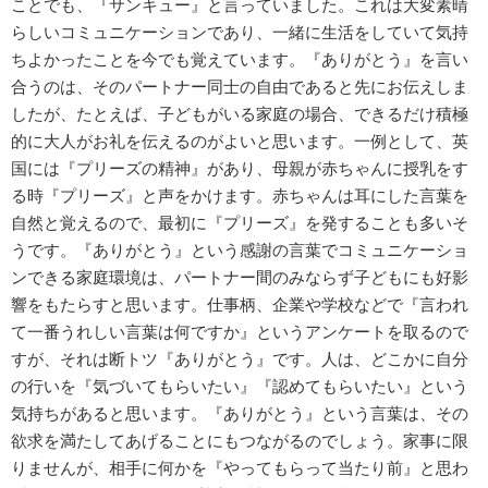
ことでも、『サンキュー』と言っていました。これは大変素晴
らしいコミュニケーションであり、一緒に生活をしていて気持
ちよかったことを今でも覚えています。『ありがとう』を言い
合うのは、そのパートナー同士の自由であると先にお伝えしま
したが、たとえば、子どもがいる家庭の場合、できるだけ積極
的に大人がお礼を伝えるのがよいと思います。一例として、英
国には『プリーズの精神』があり、母親が赤ちゃんに授乳をす
る時『プリーズ』と声をかけます。赤ちゃんは耳にした言葉を
自然と覚えるので、最初に『プリーズ』を発することも多いそ
うです。『ありがとう』という感謝の言葉でコミュニケーショ
ンできる家庭環境は、パートナー間のみならず子どもにも好影
響をもたらすと思います。仕事柄、企業や学校などで『言われ
て一番うれしい言葉は何ですか』というアンケートを取るので
すが、それは断トツ『ありがとう』です。人は、どこかに自分
の行いを『気づいてもらいたい』『認めてもらいたい』という
気持ちがあると思います。『ありがとう』という言葉は、その
欲求を満たしてあげることにもつながるのでしょう。家事に限
りませんが、相手に何かを『やってもらって当たり前』と思わ