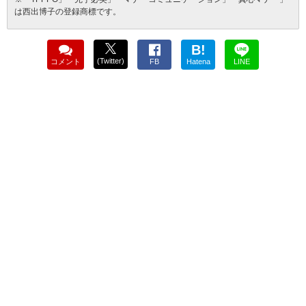
は西出博子の登録商標です。
B!
(Twitter)
コメント
FB
Hatena
LINE