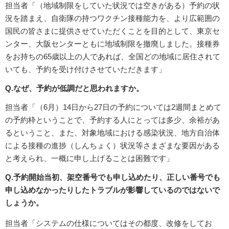
担当者「（地域制限をしていた状況では空きがある）予約の状
況を踏まえ、自衛隊の持つワクチン接種能力を、より広範囲の
国民の皆さまに提供させていただくことを目的として、東京セ
ンター、大阪センターともに地域制限を撤廃しました。接種券
をお持ちの65歳以上の人であれば、全国どの地域に居住されて
いても、予約を受け付けさせていただきます」
Q.なぜ、予約が低調だと思われますか。
担当者「（6月）14日から27日の予約については2週間まとめて
の予約枠ということで、予約する人にとっては多少、余裕があ
るということ、また、対象地域における感染状況、地方自治体
による接種の進捗（しんちょく）状況等さまざまな要因がある
と考えられ、一概に申し上げることは困難です」
Q.予約開始当初、架空番号でも申し込めたり、正しい番号でも
申し込めなかったりしたトラブルが影響しているのではないで
しょうか。
担当者「システムの仕様についてはその都度、改修をしてお