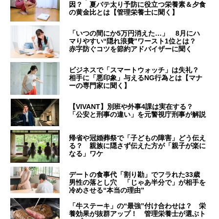
因？ 夏バテ太り予防に役立つ栄養素＆夕食
の黄金比とは【管理栄養士に聞く】
「いつの間にか5万円消えた…」 8月にハ
マりやすい“隠れ浪費”ワースト1位とは？
赤字防ぐコツを節約アドバイザーに聞く
ビジネスで「スマートウォッチ」は失礼？
相手に「悪印象」与えるNG行為とは【マナ
ーの専門家に聞く】
【VIVANT】別班や外事4課は実在する？
「公安と刑事の違い」を元警視庁刑事が解説
帰省や冠婚葬祭で「子どもの障害」どう伝え
る？ 親族に隠さず伝えた方が「親子が楽に
なる」ワケ
デートの食事代「割り勘」でフラれた33歳
男性の落とし穴 「じゃあ半分で」が相手を
冷めさせる“本当の理由”
「牛ステーキ」の“最強”付け合わせは？ 栄
養効果が抜群アップ！ 管理栄養士が選ぶト