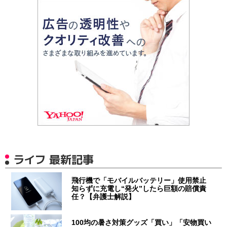
ライフ 最新記事
飛行機で「モバイルバッテリー」使用禁止
知らずに充電し“発火”したら巨額の賠償責
任？【弁護士解説】
100均の暑さ対策グッズ「買い」「安物買い