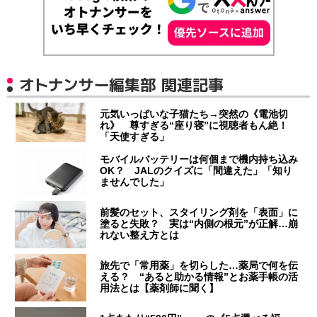
オトナンサー編集部 関連記事
元気いっぱいな子猫たち→突然の《電池切
れ》 尊すぎる“座り寝”に視聴者もん絶！
「天使すぎる」
モバイルバッテリーは何個まで機内持ち込み
OK？ JALのクイズに「間違えた」「知り
ませんでした」
前髪のセット、スタイリング剤を「表面」に
塗ると失敗？ 実は“内側の根元”が正解…崩
れない整え方とは
旅先で「常用薬」を切らした…薬局で何を伝
える？ “あると助かる情報”とお薬手帳の活
用法とは【薬剤師に聞く】