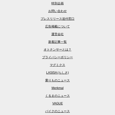
特別企画
お問い合わせ
プレスリリース送付窓口
広告掲載について
運営会社
新着記事一覧
オトナンサーとは？
プライバシーポリシー
マグミクス
LASISA (らしさ)
乗りものニュース
Merkmal
くるまのニュース
VAGUE
バイクのニュース