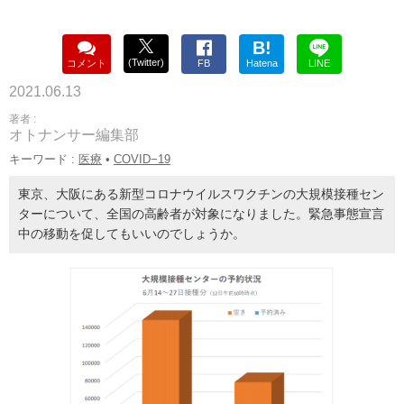
B!
(Twitter)
コメント
FB
Hatena
LINE
2021.06.13
著者 :
オトナンサー編集部
キーワード :
医療
•
COVID−19
東京、大阪にある新型コロナウイルスワクチンの大規模接種セン
ターについて、全国の高齢者が対象になりました。緊急事態宣言
中の移動を促してもいいのでしょうか。