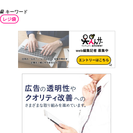
キーワード
レジ袋