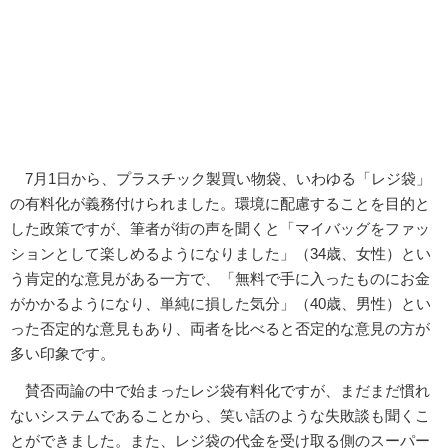
7月1日から、プラスチック製買い物袋、いわゆる「レジ袋」
の有料化が義務付けられました。環境に配慮することを目的と
した政策ですが、筆者が街の声を聞くと「マイバッグをファッ
ションとして楽しめるようになりました」（34歳、女性）とい
う肯定的な意見がある一方で、「無料で手に入ったものにお金
がかかるようになり、単純に損した気分」（40歳、男性）とい
った否定的な意見もあり、両者を比べると否定的な意見の方が
多い印象です。
賛否両論の中で始まったレジ袋有料化ですが、まだまだ慣れ
ないシステムであることから、笑い話のような失敗談も聞くこ
とができました。また、レジ袋の代金を受け取る側のスーパー