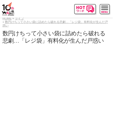
HOME
ライフ
数円けちって小さい袋に詰めたら破れる悲劇…「レジ袋」有料化が生んだ戸
惑い
数円けちって小さい袋に詰めたら破れる
悲劇…「レジ袋」有料化が生んだ戸惑い