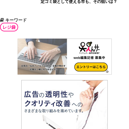
定ゴミ袋として使える市も、その狙いは？
キーワード
レジ袋