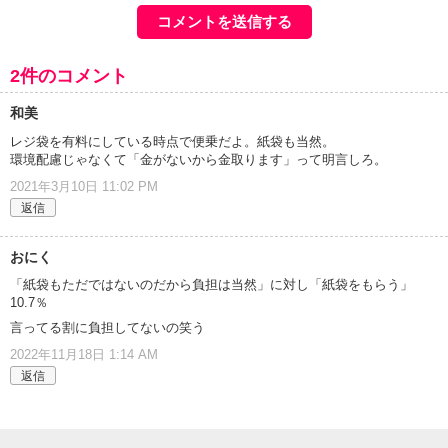
2件のコメント
和美
レジ袋を有料にしている時点で便乗だよ。紙袋も当然。
環境配慮じゃなくて「金がないから金取ります」って明言しろ。
2021年3月10日 11:02 PM
返信
おにく
「紙袋もただではないのだから負担は当然」に対し「紙袋をもらう」
10.7％
言ってる割に負担してないの笑う
2022年11月18日 1:14 AM
返信