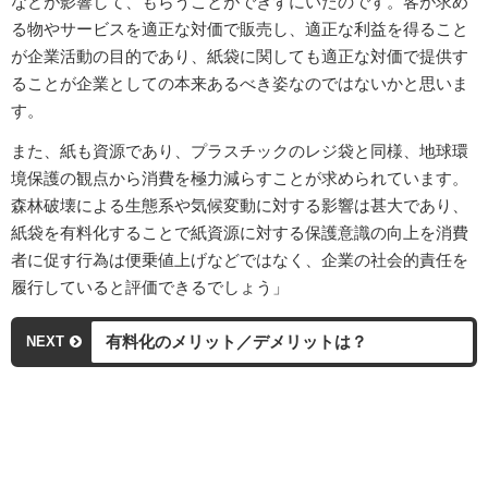
などが影響して、もらうことができずにいたのです。客が求め
る物やサービスを適正な対価で販売し、適正な利益を得ること
が企業活動の目的であり、紙袋に関しても適正な対価で提供す
ることが企業としての本来あるべき姿なのではないかと思いま
す。
また、紙も資源であり、プラスチックのレジ袋と同様、地球環
境保護の観点から消費を極力減らすことが求められています。
森林破壊による生態系や気候変動に対する影響は甚大であり、
紙袋を有料化することで紙資源に対する保護意識の向上を消費
者に促す行為は便乗値上げなどではなく、企業の社会的責任を
履行していると評価できるでしょう」
有料化のメリット／デメリットは？
NEXT