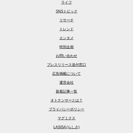
ライフ
SNSトピック
リサーチ
トレンド
エンタメ
特別企画
お問い合わせ
プレスリリース送付窓口
広告掲載について
運営会社
新着記事一覧
オトナンサーとは？
プライバシーポリシー
マグミクス
LASISA (らしさ)