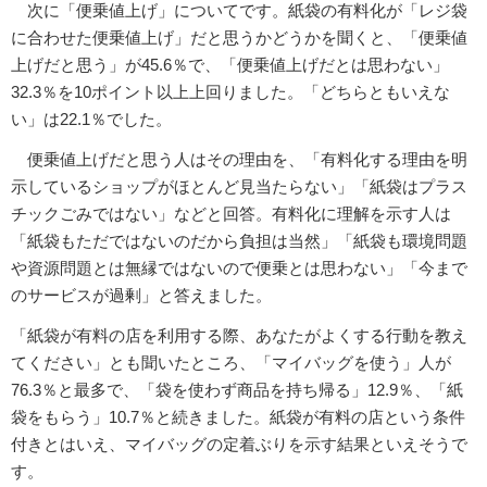
次に「便乗値上げ」についてです。紙袋の有料化が「レジ袋
に合わせた便乗値上げ」だと思うかどうかを聞くと、「便乗値
上げだと思う」が45.6％で、「便乗値上げだとは思わない」
32.3％を10ポイント以上上回りました。「どちらともいえな
い」は22.1％でした。
便乗値上げだと思う人はその理由を、「有料化する理由を明
示しているショップがほとんど見当たらない」「紙袋はプラス
チックごみではない」などと回答。有料化に理解を示す人は
「紙袋もただではないのだから負担は当然」「紙袋も環境問題
や資源問題とは無縁ではないので便乗とは思わない」「今まで
のサービスが過剰」と答えました。
「紙袋が有料の店を利用する際、あなたがよくする行動を教え
てください」とも聞いたところ、「マイバッグを使う」人が
76.3％と最多で、「袋を使わず商品を持ち帰る」12.9％、「紙
袋をもらう」10.7％と続きました。紙袋が有料の店という条件
付きとはいえ、マイバッグの定着ぶりを示す結果といえそうで
す。