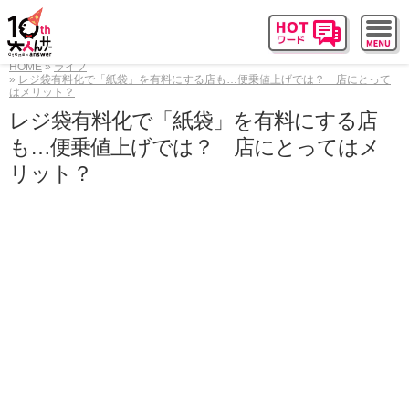
HOME
ライフ
レジ袋有料化で「紙袋」を有料にする店も…便乗値上げでは？ 店にとって
はメリット？
レジ袋有料化で「紙袋」を有料にする店
も…便乗値上げでは？ 店にとってはメ
リット？