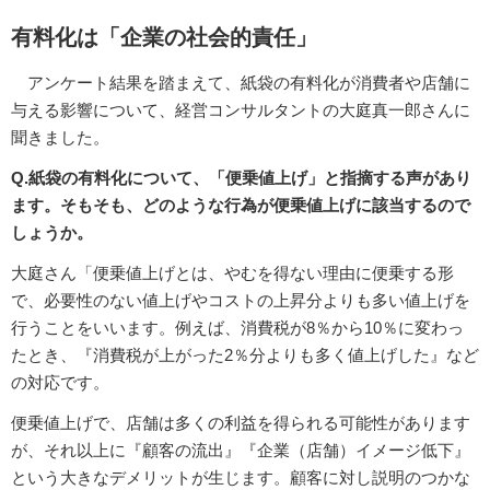
有料化は「企業の社会的責任」
アンケート結果を踏まえて、紙袋の有料化が消費者や店舗に
与える影響について、経営コンサルタントの大庭真一郎さんに
聞きました。
Q.紙袋の有料化について、「便乗値上げ」と指摘する声があり
ます。そもそも、どのような行為が便乗値上げに該当するので
しょうか。
大庭さん「便乗値上げとは、やむを得ない理由に便乗する形
で、必要性のない値上げやコストの上昇分よりも多い値上げを
行うことをいいます。例えば、消費税が8％から10％に変わっ
たとき、『消費税が上がった2％分よりも多く値上げした』など
の対応です。
便乗値上げで、店舗は多くの利益を得られる可能性があります
が、それ以上に『顧客の流出』『企業（店舗）イメージ低下』
という大きなデメリットが生じます。顧客に対し説明のつかな