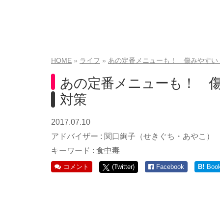
HOME
ライフ
あの定番メニューも！ 傷みやすい
あの定番メニューも！ 
対策
2017.07.10
アドバイザー :
関口絢子（せきぐち・あやこ）
キーワード :
食中毒
コメント
(Twitter)
Facebook
B!
Boo