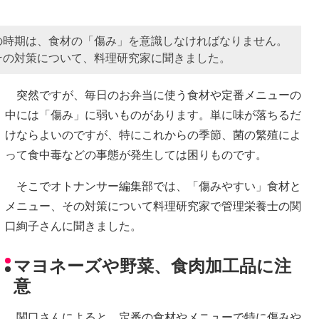
の時期は、食材の「傷み」を意識しなければなりません。
その対策について、料理研究家に聞きました。
突然ですが、毎日のお弁当に使う食材や定番メニューの
中には「傷み」に弱いものがあります。単に味が落ちるだ
けならよいのですが、特にこれからの季節、菌の繁殖によ
って食中毒などの事態が発生しては困りものです。
そこでオトナンサー編集部では、「傷みやすい」食材と
メニュー、その対策について料理研究家で管理栄養士の関
口絢子さんに聞きました。
マヨネーズや野菜、食肉加工品に注
意
関口さんによると、定番の食材やメニューで特に傷みや