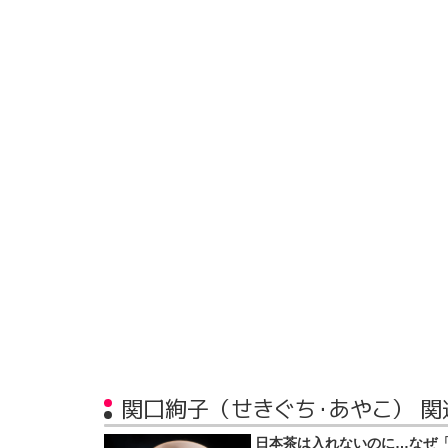
関口絢子（せきぐち・あやこ） 関
日本茶は入れないのに…なぜ