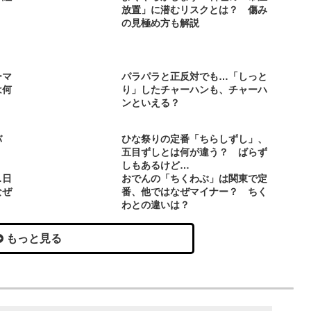
放置」に潜むリスクとは？ 傷み
の見極め方も解説
ーマ
パラパラと正反対でも…「しっと
は何
り」したチャーハンも、チャーハ
ンといえる？
バ
ひな祭りの定番「ちらしずし」、
い？
五目ずしとは何が違う？ ばらず
しもあるけど…
…日
おでんの「ちくわぶ」は関東で定
なぜ
番、他ではなぜマイナー？ ちく
わとの違いは？
もっと見る