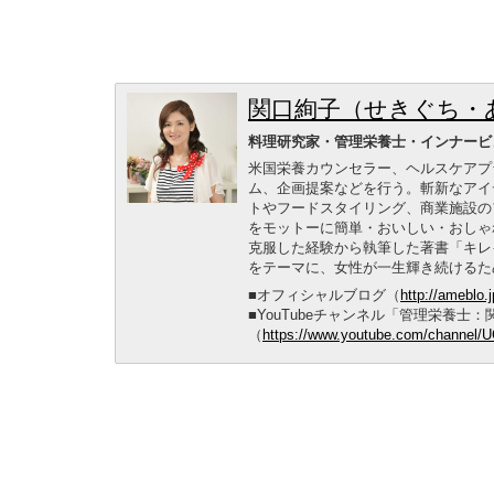
関口絢子（せきぐち・
料理研究家・管理栄養士・インナービ
米国栄養カウンセラー、ヘルスケアプ
ム、企画提案などを行う。斬新なアイ
トやフードスタイリング、商業施設の
をモットーに簡単・おいしい・おしゃ
克服した経験から執筆した著書「キレ
をテーマに、女性が一生輝き続けるた
■オフィシャルブログ（
http://ameblo.
■YouTubeチャンネル「管理栄養士
（
https://www.youtube.com/channe