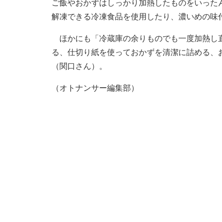
ご飯やおかずはしっかり加熱したものをいった
解凍できる冷凍食品を使用したり、濃いめの味
ほかにも「冷蔵庫の余りものでも一度加熱し直
る、仕切り紙を使っておかずを清潔に詰める、
（関口さん）。
（オトナンサー編集部）