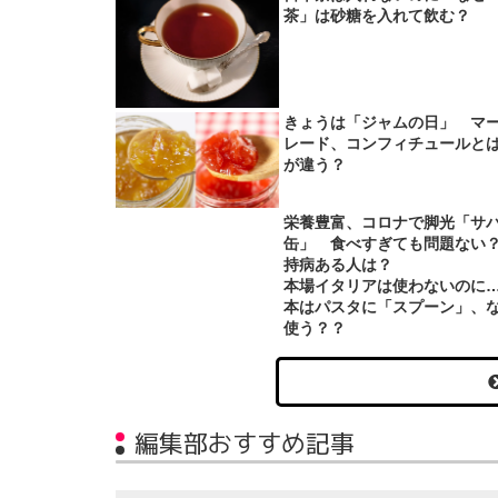
茶」は砂糖を入れて飲む？
きょうは「ジャムの日」 マ
レード、コンフィチュールと
が違う？
栄養豊富、コロナで脚光「サ
缶」 食べすぎても問題な
持病ある人は？
本場イタリアは使わないのに
本はパスタに「スプーン」、
使う？？
編集部おすすめ記事