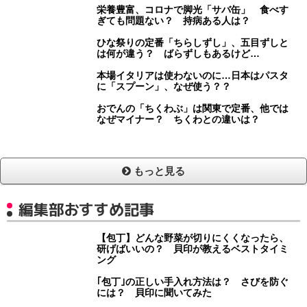
栄養豊富、コロナで脚光「サバ缶」 食べす
ぎても問題ない？ 持病ある人は？
ひな祭りの定番「ちらしずし」、五目ずしと
は何が違う？ ばらずしもあるけど…
本場イタリアは使わないのに…日本はパスタ
に「スプーン」、なぜ使う？？
おでんの「ちくわぶ」は関東で定番、他では
なぜマイナー？ ちくわとの違いは？
もっと見る
編集部おすすめ記事
【包丁】どんな野菜が切りにくくなったら、
研げばいいの？ 貝印が教えるベストタイミ
ング
｢包丁｣の正しい手入れ方法は？ さびを防ぐ
には？ 貝印に聞いてみた