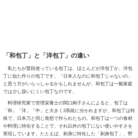
「和包丁」と「洋包丁」の違い
私たちが普段使っている包丁は、ほとんどが洋包丁か、洋包
丁に似た作りの包丁です。「日本人なのに和包丁じゃないの」
と思う方がいらっしゃるかもしれませんが、和包丁は一般家庭
では少し扱いにくい包丁なのです。
料理研究家で管理栄養士の関口絢子さんによると、包丁は
「和」「洋」「中」と大きく3系統に分かれますが、和包丁は特
殊で、日本刀と同じ発想で作られたもの。和包丁は一つの食材
や料理に特化することで、それ以外の包丁にない使いやすさを
実現しています。たとえば、刺身に特化した「刺身包丁」、野