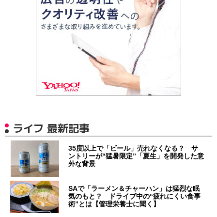
ライフ 最新記事
35度以上で「ビール」売れなくなる？ サ
ントリーが“猛暑限定”「夏生」を開発した意
外な背景
SAで「ラーメン＆チャーハン」は猛烈な眠
気のもと？ ドライブ中の“疲れにくい食事
術”とは【管理栄養士に聞く】