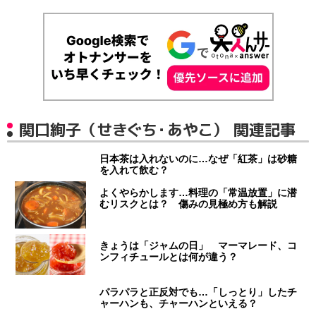
関口絢子（せきぐち・あやこ） 関連記事
日本茶は入れないのに…なぜ「紅茶」は砂糖
を入れて飲む？
よくやらかします…料理の「常温放置」に潜
むリスクとは？ 傷みの見極め方も解説
きょうは「ジャムの日」 マーマレード、コ
ンフィチュールとは何が違う？
パラパラと正反対でも…「しっとり」したチ
ャーハンも、チャーハンといえる？