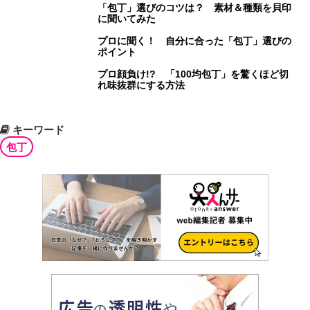
「包丁」選びのコツは？ 素材＆種類を貝印
に聞いてみた
プロに聞く！ 自分に合った「包丁」選びの
ポイント
プロ顔負け!? 「100均包丁」を驚くほど切
れ味抜群にする方法
キーワード
包丁