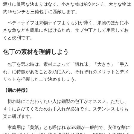
渡りに厳密な決まりはなく、小さな物は約9センチ、大きな物は
約15センチと三徳包丁に匹敵します。
ペティナイフは果物ナイフよりも刃が薄く、果物のほかに小
さな魚なども簡単にさばけるため、サブ包丁として用意してお
くと便利です。
包丁の素材を理解しよう
包丁を選ぶ時は、素材によって「切れ味」「大きさ」「手入
れ」に特徴があることを頭に入れ、それぞれのメリットとデメ
リットを把握した上で決めましょう。
【鋼の特徴】
切れ味にこだわりたい人は鋼製の包丁がオススメ。ただし、
すぐにさびてくるためお手入れが必須です。ステンレスよりも
楽に研げます。
家庭用は「黄紙」とも呼ばれるSK鋼が一般的で、安価な割に