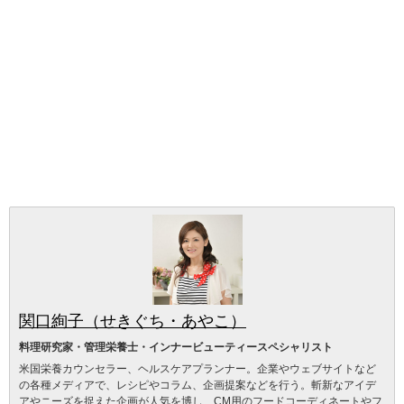
関口絢子（せきぐち・あやこ）
料理研究家・管理栄養士・インナービューティースペシャリスト
米国栄養カウンセラー、ヘルスケアプランナー。企業やウェブサイトなど
の各種メディアで、レシピやコラム、企画提案などを行う。斬新なアイデ
アやニーズを捉えた企画が人気を博し、CM用のフードコーディネートやフ