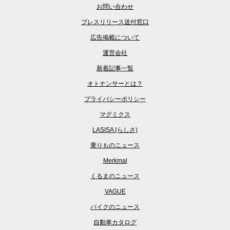
お問い合わせ
プレスリリース送付窓口
広告掲載について
運営会社
新着記事一覧
オトナンサーとは？
プライバシーポリシー
マグミクス
LASISA (らしさ)
乗りものニュース
Merkmal
くるまのニュース
VAGUE
バイクのニュース
自動車カタログ