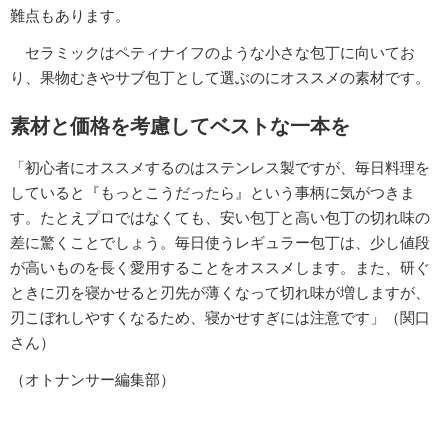
難点もあります。
セラミックはペティナイフのような小さな包丁に向いてお
り、果物むきやサブ包丁として選ぶのにオススメの素材です。
素材と価格を考慮してベストな一本を
「初心者にオススメするのはステンレス製ですが、毎日料理を
していると『もっとこうだったら』という事柄に気がつきま
す。たとえプロではなくても、安い包丁と高い包丁の切れ味の
差に驚くことでしょう。毎日使うレギュラー包丁は、少し値段
が高いものを長く愛用することをオススメします。また、研ぐ
ときに刃を寝かせると刃先が薄くなって切れ味が増しますが、
刃こぼれしやすくなるため、寝かせすぎには注意です」（関口
さん）
（オトナンサー編集部）