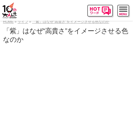
HOME
ライフ
「紫」はなぜ“高貴さ”をイメージさせる色なのか
「紫」はなぜ“高貴さ”をイメージさせる色
なのか