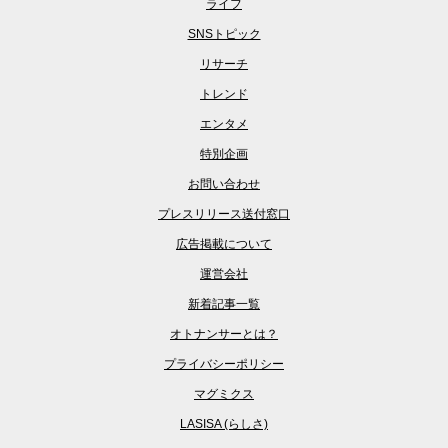
ライフ
SNSトピック
リサーチ
トレンド
エンタメ
特別企画
お問い合わせ
プレスリリース送付窓口
広告掲載について
運営会社
新着記事一覧
オトナンサーとは？
プライバシーポリシー
マグミクス
LASISA (らしさ)