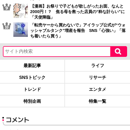
【漫画】お祭りで子どもが欲しがったお面、なんと
2000円！？ 焦る母を救った店員の“粋な計らい”に
「天使降臨」
「転売ヤーから買わないで」アイラップ公式が“ウォ
ッシャブルタンク”増産を報告 SNS「心強い」「落
ち着いたら買う」
最新記事
ライフ
SNSトピック
リサーチ
トレンド
エンタメ
特別企画
特集一覧
コメント