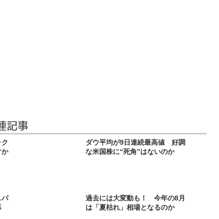
連記事
ャク
ダウ平均が9日連続最高値 好調
すか
な米国株に“死角”はないのか
スパ
過去には大変動も！ 今年の8月
再
は「夏枯れ」相場となるのか