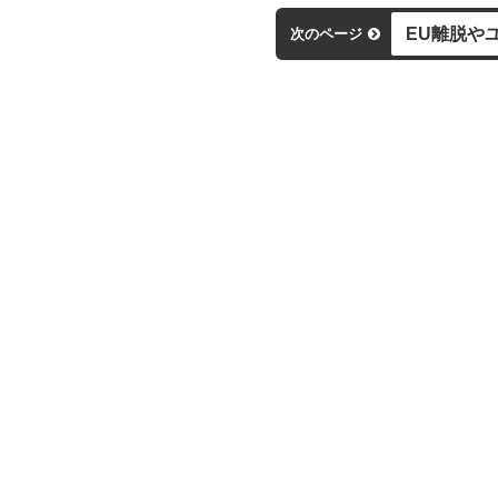
EU離脱や
次のページ