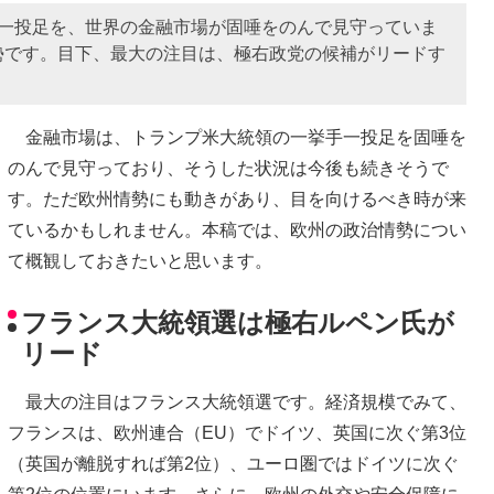
手一投足を、世界の金融市場が固唾をのんで見守っていま
勢です。目下、最大の注目は、極右政党の候補がリードす
金融市場は、トランプ米大統領の一挙手一投足を固唾を
のんで見守っており、そうした状況は今後も続きそうで
す。ただ欧州情勢にも動きがあり、目を向けるべき時が来
ているかもしれません。本稿では、欧州の政治情勢につい
て概観しておきたいと思います。
フランス大統領選は極右ルペン氏が
リード
最大の注目はフランス大統領選です。経済規模でみて、
フランスは、欧州連合（EU）でドイツ、英国に次ぐ第3位
（英国が離脱すれば第2位）、ユーロ圏ではドイツに次ぐ