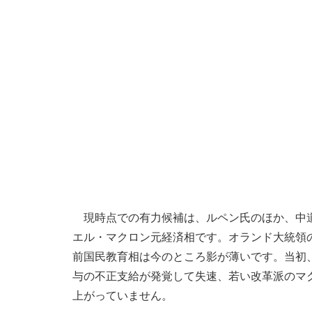
現時点での有力候補は、ルペン氏のほか、中道
エル・マクロン元経済相です。オランド大統領
前国民教育相は今のところ影が薄いです。当初
与の不正支給が発覚して失速、若い改革派のマ
上がっていません。