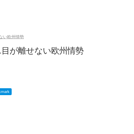
ない欧州情勢
…目が離せない欧州情勢
kmark