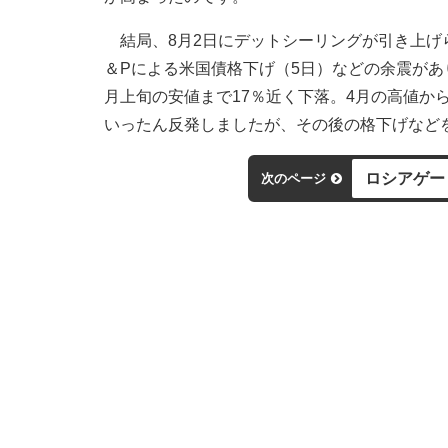
結局、8月2日にデットシーリングが引き上げ
＆Pによる米国債格下げ（5日）などの余震があ
月上旬の安値まで17％近く下落。4月の高値か
いったん反発しましたが、その後の格下げなど
ロシアゲー
次のページ