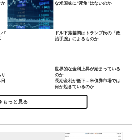
すか
な米国株に“死角”はないのか
スパ
ドル下落基調はトランプ氏の「政
再
治手腕」によるものか
世界的な金利上昇が始まっている
あり
のか
る日
長期金利が低下…米債券市場では
何が起きているのか
もっと見る