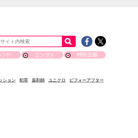
レンド
エンタメ
特別企画
ッション
犯罪
薬剤師
ユニクロ
ビフォーアフター