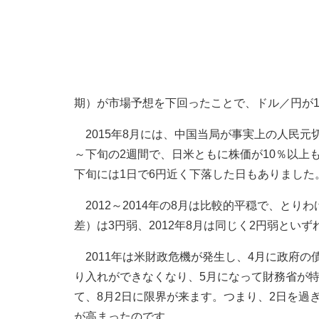
期）が市場予想を下回ったことで、ドル／円が1
2015年8月には、中国当局が事実上の人民元
～下旬の2週間で、日米ともに株価が10％以上
下旬には1日で6円近く下落した日もありました
2012～2014年の8月は比較的平穏で、とり
差）は3円弱、2012年8月は同じく2円弱とい
2011年は米財政危機が発生し、4月に政府の
り入れができなくなり、5月になって財務省が
て、8月2日に限界が来ます。つまり、2日を過
が高まったのです。