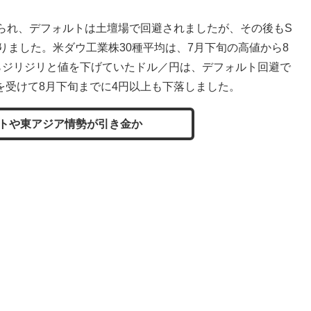
られ、デフォルトは土壇場で回避されましたが、その後もS
りました。米ダウ工業株30種平均は、7月下旬の高値から8
らジリジリと値を下げていたドル／円は、デフォルト回避で
を受けて8月下旬までに4円以上も下落しました。
トや東アジア情勢が引き金か