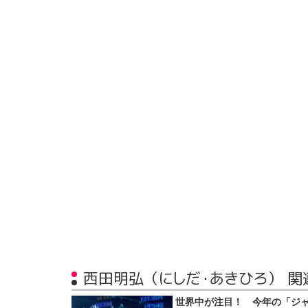
西田明弘（にしだ・あきひろ） 関
世界中が注目！ 今年の「ジ